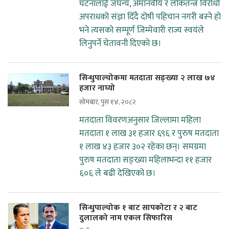
घटनालाई जघन्य, अमानवीय र लोकतन्त्र विरोधी
अपराधको संज्ञा दिँदै दोषी पहिचान नगरी बस्ने हो
भने त्यसको सम्पूर्ण जिम्मेवारी राज्य स्वयंले
लिनुपर्ने चेतावनी दिएको छ।
सिन्धुपाल्चोकमा मतदाता सङ्ख्या २ लाख ७४
हजार नाघ्यो
सोमबार, पुस १४, २०८२
मतदाता विवरणअनुसार जिल्लामा महिला
मतदाता १ लाख ३१ हजार ६९६ र पुरुष मतदाता
१ लाख ४३ हजार ३०२ रहेका छन्। समग्रमा
पुरुष मतदाता सङ्ख्या महिलाभन्दा ११ हजार
६०६ ले बढी देखिएको छ।
सिन्धुपाल्चोक १ बाट सापकोटा र २ बाट
दुलालको नाम एकल सिफारिस