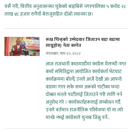
यसै गरी, वित्तीय अनुशासनमा चुकेको बाह्रबिसे नगरपालिका ५ करोड २८
लाख ४८ हजार रुपैयाँ बेरुजुसहित दोस्रो स्थानमा छ।
रूख चिन्हको उम्मेदवार जिताउन वडा वडामा
लाग्नुहोस्: नेता बस्नेत
मंगलबार, माघ २०, २०८२
आज राजधानी काठमाडौंमा कांग्रेस मेलम्ची नगर
कार्य समितिद्वारा आयोजित कार्यकर्ता भेटघाट
कार्यक्रममा बोल्दै उनले आजै देखी आ-आफ्नो
वडामा गएर सके सम्म अरूको पाटीका भन्दा
दोब्बर मतले पार्टीलाई जिताउने गरी लागि पर्न
अनुरोध गरे । कार्यकर्ताहरूलाई सम्बोधन गर्दै
उनले वर्तमान राजनीतिक परिवेशमा यो वा त्यो
मान्छे नभई कांग्रेसले चुनाब जित्नु पर्ने...