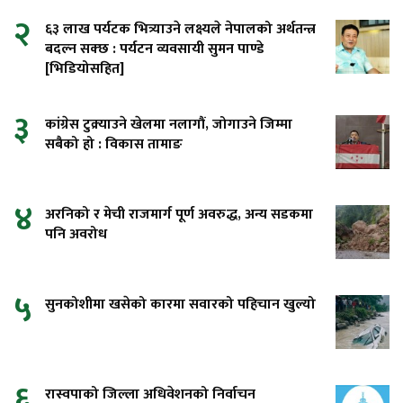
२
६३ लाख पर्यटक भित्र्याउने लक्ष्यले नेपालको अर्थतन्त्र
बदल्न सक्छ : पर्यटन व्यवसायी सुमन पाण्डे
[भिडियोसहित]
३
कांग्रेस टुक्र्याउने खेलमा नलागौं, जोगाउने जिम्मा
सबैको हो : विकास तामाङ
४
अरनिको र मेची राजमार्ग पूर्ण अवरुद्ध, अन्य सडकमा
पनि अवरोध
५
सुनकोशीमा खसेको कारमा सवारको पहिचान खुल्यो
६
रास्वपाको जिल्ला अधिवेशनको निर्वाचन