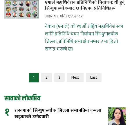
एमाले महाधिवेशन प्रतिनिधिको निर्वाचन: यी हुन्
सिन्धुपाल्चोकबाट छानिएका प्रतिनिधिहरू
आइतबार, मंसिर १४, २०८२
नेकपा (एमाले) को ११औँ राष्ट्रिय महाधिवेशनका
लागि प्रतिनिधि चयन निर्वाचन सिन्धुपाल्चोक
जिल्ला, प्रतिनिधि सभा क्षेत्र नम्बर २ मा हिजो
सम्पन्न भएको छ।
1
2
3
Next
Last
साताको लोकप्रिय
१
रास्वपाको सिन्धुपाल्चोक जिल्ला सभापतिमा कमला
खड्काको उम्मेदवारी