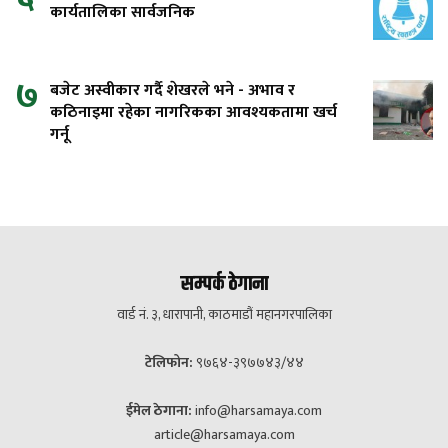
कार्यतालिका सार्वजनिक
७
बजेट अस्वीकार गर्दै शेखरले भने - अभाव र
कठिनाइमा रहेका नागरिकका आवश्यकतामा खर्च
गर्नू
सम्पर्क ठेगाना
वार्ड नं. ३, धारापानी, काठमाडौं महानगरपालिका
टेलिफोन:
९७६४-३९७७४३/४४
ईमेल ठेगाना:
info@harsamaya.com
article@harsamaya.com