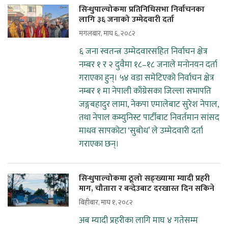
सिन्धुपाल्चोकमा प्रतिनिधिसभा निर्वाचनका
लागि ३६ जनाको उम्मेदवारी दर्ता
मंगलबार, माघ ६, २०८२
६ जना स्वतन्त्र उम्मेदवारसहित निर्वाचन क्षेत्र
नम्बर १ र २ दुवैमा १८–१८ जनाले मनोनयन दर्ता
गराएका हुन्। ५४ वडा समेटिएको निर्वाचन क्षेत्र
नम्बर १ मा नेपाली काँग्रेसका जिल्ला सभापति
जङ्गबहादुर लामा, नेकपा एमालेबाट सुरेश नेपाल,
तथा नेपाल कम्युनिस्ट पार्टीबाट निवर्तमान सांसद
माधव सापकोटा ‘सुबोध’ ले उम्मेदवारी दर्ता
गराएका छन्।
सिन्धुपाल्चोकमा ठूलो सङ्ख्यामा म्यादी प्रहरी
माग, चौतारा र बन्देउबाट दरखास्त दिन सकिने
बिहीबार, माघ १, २०८२
अब म्यादी प्रहरीका लागि माघ ४ गतेसम्म