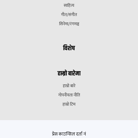
साहित्य
गीत/संगीत
सिनेमा/रंगमञ्च
विशेष
हाम्रो बारेमा
हाम्रो बारे
गोपनीयता नीति
हाम्रो टिम
प्रेस काउन्सिल दर्ता नं