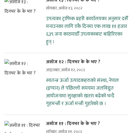
असोज १३ : दिनभर के के भए ?
सोमबार, असोज १३, २०८२
उपत्यका ट्राफिक प्रहरी कार्यालयका अनुसार दसैँ
मनाउनका लागि एकै दिनमा एक लाख ११ हजार
६३९ जना काठमाडौँ उपत्यकाबाट बाहिरिएका
हुन् ।
असोज १२ : दिनभर के के भए ?
आइतबार, असोज १२, २०८२
स्वतन्त्र ऊर्जा उत्पादकहरुको संस्था, नेपाल
(इप्पान) ले पछिल्लो समयमा जलविद्युत
आयोजनामा सुरक्षाको खतरा बढेको भन्दै
गृहमन्त्री र ऊर्जा मन्त्री गुहारेको छ ।
असोज ११ : दिनभर के के भए ?
शनिबार, असोज ११, २०८२