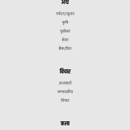
अर्थ
पर्यटन/उड्डयन
कृषि
पूर्वाधार
सेयर
बैक/वित्त
विचार
अन्तवार्ता
सम्पादकीय
विचार
कला