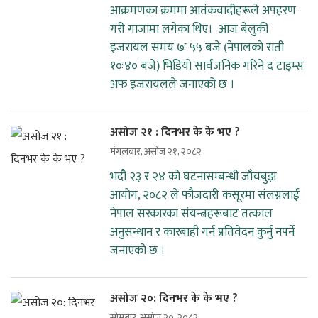
आक्रमणका क्रममा आतंकवादीहरूले अपहरण
गरी गाजामा लगेका थिए। आज बेलुकी
इजरायल समय ७ः ५५ बजे (नेपालको राती
१०ः४० बजे) भिडियो सार्वजनिक गरिने द टाइम्स
अफ इजरायलले जनाएको छ ।
असोज २१ : दिनभर के के भए ?
मंगलबार, असोज २१, २०८२
भदौ २३ र २४ को घटनासम्बन्धी जाँचबुझ
आयोग, २०८२ ले फौजदारी कसूरमा संलग्नलाई
नेपाल सरकारका संयन्त्रहरूबाट तत्काल
अनुसन्धान र कारबाही गर्न प्रतिवेदन कुर्नु नपर्ने
जनाएको छ ।
असोज २०: दिनभर के के भए ?
सोमबार, असोज २०, २०८२