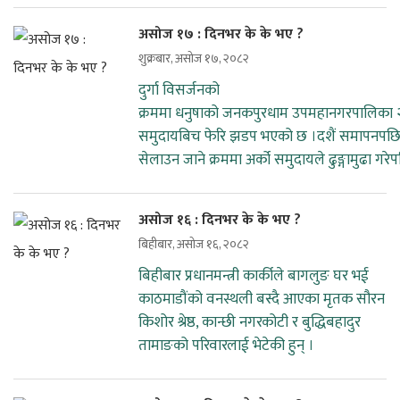
असोज १७ : दिनभर के के भए ?
शुक्रबार, असोज १७, २०८२
दुर्गा विसर्जनको
क्रममा धनुषाको जनकपुरधाम उपमहानगरपालिका २० 
समुदायबिच फेरि झडप भएको छ ।दशैं समापनपछि दुर
सेलाउन जाने क्रममा अर्को समुदायले ढुङ्गामुढा ग
असोज १६ : दिनभर के के भए ?
बिहीबार, असोज १६, २०८२
बिहीबार प्रधानमन्त्री कार्कीले बागलुङ घर भई
काठमाडौंको वनस्थली बस्दै आएका मृतक सौरन
किशोर श्रेष्ठ, कान्छी नगरकोटी र बुद्धिबहादुर
तामाङको परिवारलाई भेटेकी हुन् ।