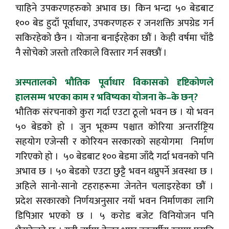
चाहिने उपकरणहरुको अभाव छ। किन भन्दा ५० बेडबाट
१०० बेड हुदाँ पूर्वाधार, उपकरणहरु र जनशक्ति अपग्रेड गर्न
सकिरहेको छैन । योजना बनाईरहेका छौं । केही वर्षमा चाँडै
नै सोचेको जस्तो तरिकाले विस्तार गर्न सक्छौं ।
अस्पतालको भौतिक पूर्वाधार विकासको दृष्टिकोणले
हालसम्म भएका काम र भविष्यका योजना के–के छन्?
भौतिक संरचनाको कुरा गर्दा एउटा ठूलो भवन छ । यो भवन
५० बेडको हो । जुन भूकम्प पश्चात कोरिया अन्तर्राष्ट्रिय
सहयोग एजेन्सी र कोरियन सरकारको सहयोगमा निर्माण
गरिएको हो । ५० बेडबाट १०० बेडमा जाँदै गर्दा भवनको पनि
अभाव छ । ५० बेडको एउटा छुट्टै भवन थप्नुपर्ने अवस्था छ ।
अहिले सानो-सानो टहराहरूमा जेनतेन चलाइरहेका छौं ।
प्रदेश सरकारको निर्णयअनुसार नयाँ भवन निर्माणका लागि
डिपिआर भएको छ । ५ करोड बजेट विनियोजन पनि