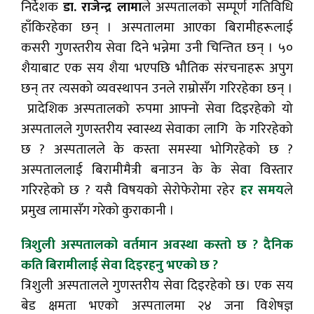
निर्देशक
डा. राजेन्द्र लामा
ले अस्पतालको सम्पूर्ण गतिविधि
हाँकिरहेका छन् । अस्पतालमा आएका बिरामीहरूलाई
कसरी गुणस्तरीय सेवा दिने भन्नेमा उनी चिन्तित छन् । ५०
शैयाबाट एक सय शैया भएपछि भौतिक संरचनाहरू अपुग
छन् तर त्यसको व्यवस्थापन उनले राम्रोसँग गरिरहेका छन् ।
प्रादेशिक अस्पतालको रुपमा आफ्नो सेवा दिइरहेको यो
अस्पतालले गुणस्तरीय स्वास्थ्य सेवाका लागि के गरिरहेको
छ ? अस्पतालले के कस्ता समस्या भोगिरहेको छ ?
अस्पताललाई बिरामीमैत्री बनाउन के के सेवा विस्तार
गरिरहेको छ ? यसै विषयको सेरोफेरोमा रहेर
हर समय
ले
प्रमुख लामासँग गरेको कुराकानी ।
त्रिशुली अस्पतालको वर्तमान अवस्था कस्तो छ ? दैनिक
कति बिरामीलाई सेवा दिइरहनु भएको छ ?
त्रिशुली अस्पतालले गुणस्तरीय सेवा दिइरहेको छ। एक सय
बेड क्षमता भएको अस्पतालमा २४ जना विशेषज्ञ