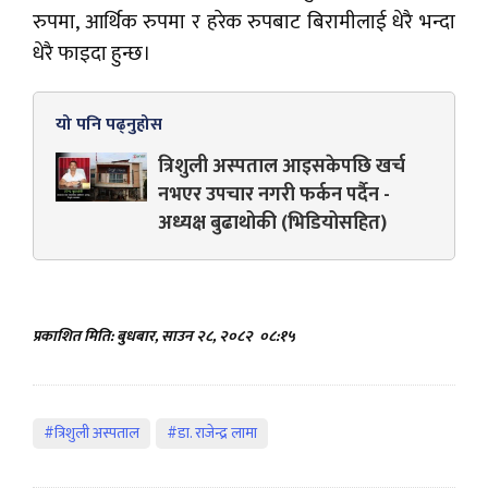
रुपमा, आर्थिक रुपमा र हरेक रुपबाट बिरामीलाई धेरै भन्दा
धेरै फाइदा हुन्छ।
यो पनि पढ्नुहोस
त्रिशुली अस्पताल आइसकेपछि खर्च
नभएर उपचार नगरी फर्कन पर्दैन -
अध्यक्ष बुढाथोकी (भिडियोसहित)
प्रकाशित मिति: बुधबार, साउन २८, २०८२
०८:१५
#त्रिशुली अस्पताल
#डा. राजेन्द्र लामा