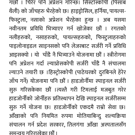
गर्छौं । चिरेर पनि अप्रेशन गरिन्छ। सिस्टोस्कोपी (पिसाब
थैली) को जाँचहरु भैरहेको छ। हाइड्रोसिल, हर्निया, पायल्स-
फिस्टुला, नसाको अप्रेशन भैरहेका हुन्छ । अब यसमा
नवीनतम प्रविधि भित्र्याएर गर्न खोजेका छौं । रगतको
नलीहरुको, नसाहरुको, पायल्सहरुको, फिस्टुलाहरुको
पाइलोनाइडल साइनसको पनि लेजरबाट सर्जरी गर्ने प्रविधि
आइसक्यो । यो चाँडै नै भित्र्याउने योजनामा छौं । स्त्रीरोगमा
पनि अप्रेशन गर्दा ल्याप्रोसकोपी सर्जरी चाँडै नै संचालमा
ल्याउने तयारी छ ।हिस्ट्रोस्कोपी (पाठेघरको दुरबिनले हेरेर
जाँच गर्ने) योजनामा पनि छौं । हाडजोर्नीमा स्पाइनल सर्जरी
सुरु गरिसकेका छौं ।त्यस्तै गरी टिमलाई मजबुत गरेर
हाडजोर्नीको जोर्नीहरु प्रतिस्थापन देखि स्पाइनल सर्जरीसम्म
सुरु गर्ने योजना छ। हाडजोर्नीको एकदमै राम्रो सेवा छ।
आँखाको पनि नियमित रुपमा मोतियाबिन्दु शल्यक्रिया
संचालन गर्न प्रदेश सरकार, तिलगंगा आँखा अस्पतालसँग
समन्वय गरिराखेका छौं ।