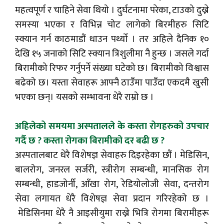
महत्वपूर्ण र चाहिने सेवा थियो । दुर्घटनामा परेका, टाउको दुख्ने
समस्या भएका र विभिन्न चोट लागेको बिरमीहरु सिटि
स्क्यान गर्न काठमाडौं धाउन पर्थ्यो । तर अहिले दैनिक १०
देखि १५ जनाको सिटि स्क्यान त्रिशुलीमा नै हुन्छ । जसले गर्दा
बिरामीको रिफर गर्नुपर्ने संख्या घटेको छ। बिरामीको विश्वास
बढेको छ। यस्ता सेवाहरू आफ्नै ठाउँमा पाउँदा एकदमै खुसी
भएका छन्। यसको सम्भावना धेरै राम्रो छ ।
अहिलेको समयमा अस्पतालले के कस्ता रोगहरुको उपचार
गर्दै छ ? कस्ता रोगका बिरामीको दर बढी छ ?
अस्पतालबाट धेरै विशेषज्ञ सेवाहरु दिइरहेका छौं । मेडिसिन,
बालरोग, जनरल सर्जरी, स्त्रीरोग सम्बन्धी, मानसिक रोग
सम्बन्धी, हाडजोर्नी, आँखा रोग, रेडियोलोजी सेवा, दन्तरोग
सेवा लगायत धेरै विशेषज्ञ सेवा प्रदान गरिरहेको छ ।
मेडिसिनमा धेरै नै आइसीयुमा राख्ने भित्रि रोगमा बिरामीहरू