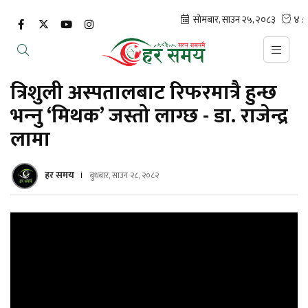
त्रिशुली अस्पतालबाट रिफरमात्रै हुन्छ
भन्‍नु ‘मिथक’ जस्तो लाग्छ - डा. राजेन्द्र
लामा
हर समय
बुधबार, साउन २८, २०८२