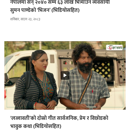
नेपालमा सन् २०४० सम्म ६३ लाख भित्र्याउन व्यवसायी
सुमन पाण्डेको ‘भिजन’ (भिडियोसहित)
शनिबार, साउन २३, २०८३
‘लज्जावती’को दोस्रो गीत सार्वजनिक, प्रेम र विछोडको
भावुक कथा (भिडियोसहित)