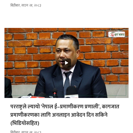
बिहीबार, साउन २१, २०८३
परराष्ट्रले ल्यायो ‘नेपाल ई–प्रमाणीकरण प्रणाली’, कागजात
प्रमाणीकरणका लागि अनलाइन आवेदन दिन सकिने
(भिडियोसहित)
बिहीबार, साउन २१, २०८३