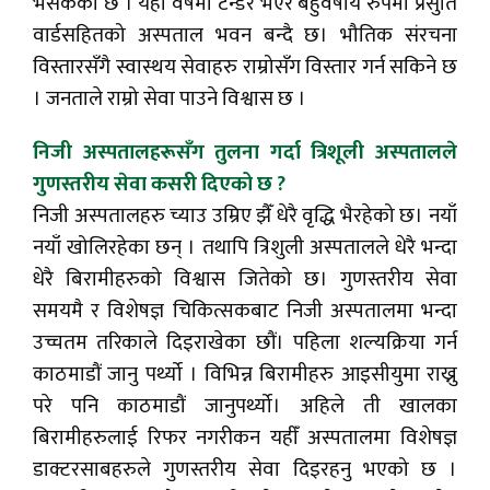
भैसकेको छ । यही वर्षमा टेन्डर भएर बहुवर्षीय रुपमा प्रसुति
वार्डसहितको अस्पताल भवन बन्दै छ। भौतिक संरचना
विस्तारसँगै स्वास्थय सेवाहरु राम्रोसँग विस्तार गर्न सकिने छ
। जनताले राम्रो सेवा पाउने विश्वास छ ।
निजी अस्पतालहरूसँग तुलना गर्दा त्रिशूली अस्पतालले
गुणस्तरीय सेवा कसरी दिएको छ ?
निजी अस्पतालहरु च्याउ उम्रिए झैँ धेरै वृद्धि भैरहेको छ। नयाँ
नयाँ खोलिरहेका छन् । तथापि त्रिशुली अस्पतालले धेरै भन्दा
धेरै बिरामीहरुको विश्वास जितेको छ। गुणस्तरीय सेवा
समयमै र विशेषज्ञ चिकित्सकबाट निजी अस्पतालमा भन्दा
उच्चतम तरिकाले दिइराखेका छौं। पहिला शल्यक्रिया गर्न
काठमाडौं जानु पर्थ्यो । विभिन्न बिरामीहरु आइसीयुमा राख्नु
परे पनि काठमाडौं जानुपर्थ्यो। अहिले ती खालका
बिरामीहरुलाई रिफर नगरीकन यहीँ अस्पतालमा विशेषज्ञ
डाक्टरसाबहरुले गुणस्तरीय सेवा दिइरहनु भएको छ ।