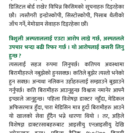
डिजिटल बोर्ड राखेर विभिन्न किसिमको सूचनाहरु दिइरहेका
छौ। त्यस्तैगरी इन्डोस्कोपी, सिस्टोस्कोपी, पिसाब थैलीको
जाँच गर्ने, मेमोग्राम सेवाहरु दिइरहेका छौं।
त्रिशुली अस्पताललाई एउटा आरोप लाग्ने गर्छ, अस्पतलले
उपचार भन्दा बढी रिफर गर्छ । यो आरोपलाई कसरी लिनु
हुन्छ ?
त्यसलाई सहज रुपमा लिनुपर्छ। कतिपय अवस्थामा
बिरामीहरुले नबुझेको हुनसक्छ। कतिले बुझेर त्यस्तो भनेको
हुन सक्छ। अन्यथा नलिकन उहाँहरुलाई सम्झाउने बुझाउने
गर्नुपर्छ। कति बिरामीहरु आउनुहुन्छ विश्वास नमानेर आफ्नै
इच्छाले जानुहुन्छ। पहिला विशेषज्ञ डाक्टर नहुँदा, मेडिकल
अफिसरमात्र हुँदा, पारा मेडिसिन मात्र हुदाँ बिरामीहरु आउने
यो खालको सेवा हुँदैन भन्ने धारणा थियो । तर, अहिले
विशेषज्ञ डाक्टरसाबहरुबाट आइसीयु एनआइसीयु देखि