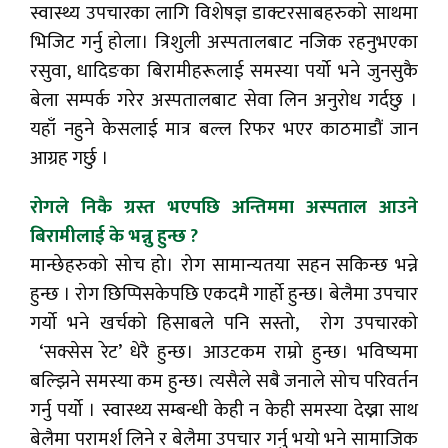
स्वास्थ्य उपचारका लागि विशेषज्ञ डाक्टरसाबहरुको साथमा
भिजिट गर्नु होला। त्रिशुली अस्पतालबाट नजिक रहनुभएका
रसुवा, धादिङका बिरामीहरूलाई समस्या पर्यो भने जुनसुकै
बेला सम्पर्क गरेर अस्पतालबाट सेवा लिन अनुरोध गर्दछु ।
यहाँ नहुने केसलाई मात्र बल्ल रिफर भएर काठमाडौं जान
आग्रह गर्छु ।
रोगले निकै ग्रस्त भएपछि अन्तिममा अस्पताल आउने
बिरामीलाई के भन्नु हुन्छ ?
मान्छेहरुको सोच हो। रोग सामान्यतया सहन सकिन्छ भन्ने
हुन्छ । रोग छिप्पिसकेपछि एकदमै गार्हो हुन्छ। बेलैमा उपचार
गर्यो भने खर्चको हिसाबले पनि सस्तो, रोग उपचारको
‘सक्सेस रेट’ धेरै हुन्छ। आउटकम राम्रो हुन्छ। भविष्यमा
बल्झिने समस्या कम हुन्छ। त्यसैले सबै जनाले सोच परिवर्तन
गर्नु पर्यो । स्वास्थ्य सम्बन्धी केही न केही समस्या देख्ना साथ
बेलैमा परामर्श लिने र बेलैमा उपचार गर्नु भयो भने सामाजिक