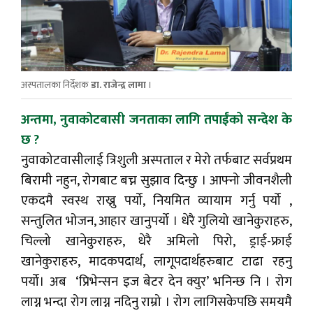
अस्पतालका निर्देशक
डा. राजेन्द्र लामा
।
अन्तमा, नुवाकोटबासी जनताका लागि तपाईंको सन्देश के
छ ?
नुवाकोटवासीलाई त्रिशुली अस्पताल र मेरो तर्फबाट सर्वप्रथम
बिरामी नहुन, रोगबाट बच्न सुझाव दिन्छु । आफ्नो जीवनशैली
एकदमै स्वस्थ राख्नु पर्यो, नियमित व्यायाम गर्नु पर्यो ,
सन्तुलित भोजन, आहार खानुपर्यो । धेरै गुलियो खानेकुराहरु,
चिल्लो खानेकुराहरु, धेरै अमिलो पिरो, ड्राई-फ्राई
खानेकुराहरु, मादकपदार्थ, लागूपदार्थहरुबाट टाढा रहनु
पर्यो। अब ‘प्रिभेन्सन इज बेटर देन क्युर’ भनिन्छ नि । रोग
लाग्न भन्दा रोग लाग्न नदिनु राम्रो । रोग लागिसकेपछि समयमै