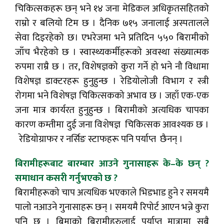
चिकित्सकहरू छन् भने १४ जना मेडिकल अधिकृतसहितको
राम्रो र बलियो टिम छ । दैनिक ७१५ जनालाई अस्पतालले
सेवा दिइरहेको छ। एभरेजमा भने प्रतिदिन ५५० बिरामीको
जाँच भैरहेको छ । स्वास्थ्यकर्मीहरूको अवस्था संख्यात्मक
रुपमा राम्रै छ । तर, विशेषज्ञको कुरा गर्ने हो भने नौ विधामा
विशेषज्ञ डाक्टरहरू हुनुहुन्छ । रेडियोलोजी विभाग र स्त्री
रोगमा भने विशेषज्ञ चिकित्सकको अभाव छ । जहाँ एक-एक
जना मात्र कार्यरत हुनुहुन्छ । बिरामीको अत्यधिक चापका
कारण कम्तीमा दुई जना विशेषज्ञ चिकित्सक आवश्यक छ ।
रेडियोग्राफर र नर्सिङ स्टाफहरू पनि पर्याप्त छैनन् ।
बिरामीहरूबाट बारम्बार आउने गुनासाहरू के–के छन् ?
समाधान कसरी गर्नुभएको छ ?
बिरामीहरूको चाप अत्यधिक भएकाले भिडभाड हुने र समयमै
पालो नआउने गुनासाहरू छन् । समयमै रिपोर्ट आएन भन्ने कुरा
पनि छ । बिमाको बिरामीहरुलाई पर्याप्त मात्रामा सबै