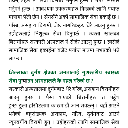
भवन, टहरा र सेवा विस्तार गर्नुपर्ने हुन्छ । मर्मत सम्भार
गर्नुपर्ने हुन्छ । आवश्यक उपकरणहरु किन्नको लागि पर्याप्त
मात्रामा पुँजी छैन । सँगसँगै अर्को सामाजिक सेवा इकाई छ ।
गरिब, असहाय बिरामी, जेष्ठ नागरिकहरु धेरै आउनु हुन्छ ।
उहाँहरुलाई निशुल्क सेवा दिनुपर्छ । त्यस्ता खालका
बिरामीहरु सरकारी अस्पताल नै रोजेर आउनु हुन्छ । त्यसैले
सामाजिक सेवा इकाईमा बजेट पर्याप्त मात्रमा नभएको भन्ने
लाग्छ ।
जिल्लाका दुर्गम क्षेत्रका जनतालाई गुणस्तरीय स्वास्थ्य
सेवा पु
र्‍या
उन अस्पतालले के पहल गरेको छ ?
सरकारी अस्पतालमा दुर्गमबाट धेरै गरिब, असहाय बिरामीहरु
आउनु हुन्छ । पैसा भएको बिरामीहरु त पहुँच
हुन्छ ठूला हस्पिटलमा काठमाडौं जान सक्छन् । यहाँ आउने
भनेको बहुसंख्यक असहाय, गरिब, दुर्गमबाट आउने
न्यूनवर्गीय बिरामी हुन् । उहाँहरुको लागि सामाजिक सेवा