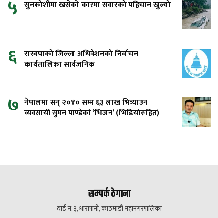
५
सुनकोशीमा खसेको कारमा सवारको पहिचान खुल्यो
६
रास्वपाको जिल्ला अधिवेशनको निर्वाचन
कार्यतालिका सार्वजनिक
७
नेपालमा सन् २०४० सम्म ६३ लाख भित्र्याउन
व्यवसायी सुमन पाण्डेको ‘भिजन’ (भिडियोसहित)
सम्पर्क ठेगाना
वार्ड नं. ३, धारापानी, काठमाडौं महानगरपालिका