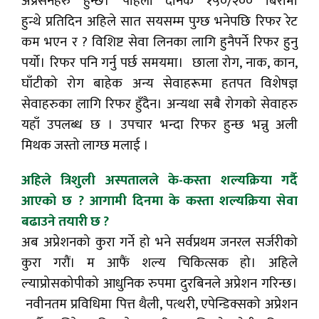
अप्रेसनहरु हुन्छ। पहिला दैनिक १५०/२०० बिरामी
हुन्थे प्रतिदिन अहिले सात सयसम्म पुग्छ भनेपछि रिफर रेट
कम भएन र ? विशिष्ट सेवा लिनका लागि हुनैपर्ने रिफर हुनु
पर्यो। रिफर पनि गर्नु पर्छ समयमा। छाला रोग, नाक, कान,
घाँटीको रोग बाहेक अन्य सेवाहरूमा हतपत विशेषज्ञ
सेवाहरुका लागि रिफर हुँदैन। अन्यथा सबै रोगको सेवाहरु
यहाँ उपलब्ध छ । उपचार भन्दा रिफर हुन्छ भन्नु अली
मिथक जस्तो लाग्छ मलाई ।
अहिले त्रिशुली अस्पतालले के-कस्ता शल्यक्रिया गर्दै
आएको छ ? आगामी दिनमा के कस्ता शल्यक्रिया
सेवा
बढाउने तयारी छ ?
अब अप्रेशनको कुरा गर्ने हो भने सर्वप्रथम जनरल सर्जरीको
कुरा गरौं। म आफैं शल्य चिकित्सक हो। अहिले
ल्याप्रोसकोपीको आधुनिक रुपमा दुरबिनले अप्रेशन गरिन्छ।
नवीनतम प्रविधिमा पित्त थैली, पत्थरी, एपेन्डिक्सको अप्रेशन