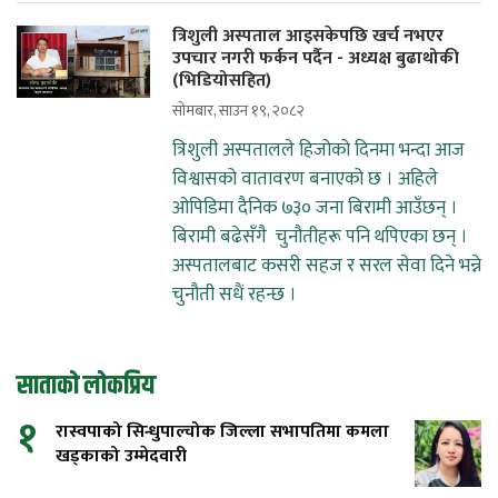
त्रिशुली अस्पताल आइसकेपछि खर्च नभएर
उपचार नगरी फर्कन पर्दैन - अध्यक्ष बुढाथोकी
(भिडियोसहित)
सोमबार, साउन १९, २०८२
त्रिशुली अस्पतालले हिजोको दिनमा भन्दा आज
विश्वासको वातावरण बनाएको छ । अहिले
ओपिडिमा दैनिक ७३० जना बिरामी आउँछन् ।
बिरामी बढेसँगै चुनौतीहरू पनि थपिएका छन् ।
अस्पतालबाट कसरी सहज र सरल सेवा दिने भन्ने
चुनौती सधैं रहन्छ ।
साताको लोकप्रिय
१
रास्वपाको सिन्धुपाल्चोक जिल्ला सभापतिमा कमला
खड्काको उम्मेदवारी