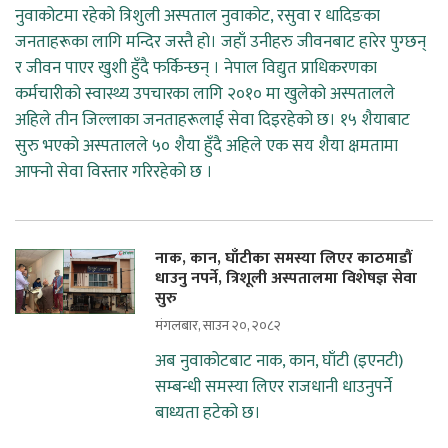
नुवाकोटमा रहेको त्रिशुली अस्पताल नुवाकोट, रसुवा र धादिङका
जनताहरूका लागि मन्दिर जस्तै हो। जहाँ उनीहरु जीवनबाट हारेर पुग्छन्
र जीवन पाएर खुशी हुँदै फर्किन्छन् । नेपाल विद्युत प्राधिकरणका
कर्मचारीको स्वास्थ्य उपचारका लागि २०१० मा खुलेको अस्पतालले
अहिले तीन जिल्लाका जनताहरूलाई सेवा दिइरहेको छ। १५ शैयाबाट
सुरु भएको अस्पतालले ५० शैया हुँदै अहिले एक सय शैया क्षमतामा
आफ्नो सेवा विस्तार गरिरहेको छ ।
नाक, कान, घाँटीका समस्या लिएर काठमाडौं
धाउनु नपर्ने, त्रिशूली अस्पतालमा विशेषज्ञ सेवा
सुरु
मंगलबार, साउन २०, २०८२
अब नुवाकोटबाट नाक, कान, घाँटी (इएनटी)
सम्बन्धी समस्या लिएर राजधानी धाउनुपर्ने
बाध्यता हटेको छ।