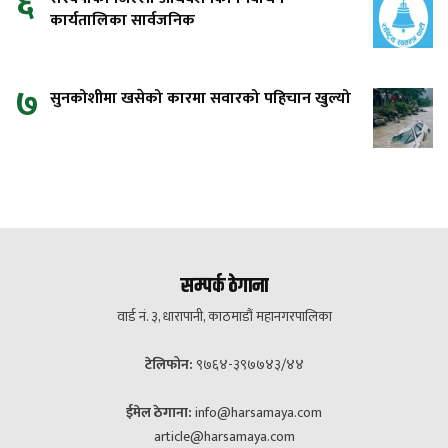
६
कार्यतालिका सार्वजनिक
७
सुनकोशीमा खसेको कारमा सवारको पहिचान खुल्यो
सम्पर्क ठेगाना
वार्ड नं. ३, धारापानी, काठमाडौं महानगरपालिका
टेलिफोन:
९७६४-३९७७४३/४४
ईमेल ठेगाना:
info@harsamaya.com
article@harsamaya.com