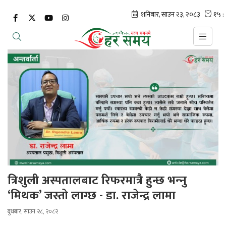
त्रिशुली अस्पतालबाट रिफरमात्रै हुन्छ भन्‍नु
‘मिथक’ जस्तो लाग्छ - डा. राजेन्द्र लामा
बुधबार, साउन २८, २०८२