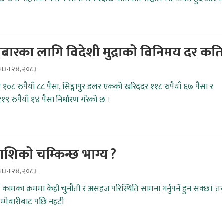
ारका लागि विदेशी मुद्राको विनिमय दर कति
ाउन २४, २०८३
र १०८ रुपैयाँ ८८ पैसा, सिङ्गापुर डलर एकको खरिददर ११८ रुपैयाँ ६७ पैसा र
११९ रुपैयाँ १४ पैसा निर्धारण गरेको छ ।
ाशिको चम्किन्छ भाग्य ?
ाउन २४, २०८३
 कामका क्रममा केही चुनौती र असहज परिस्थिति सामना गर्नुपर्ने हुन सक्छ। त
म्मेवारीबाट पछि नहटी