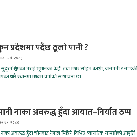
ुन प्रदेशमा पर्दैछ ठूलो पानी ?
ाउन २४, २०८३
 र सुदूरपश्चिमका तराई भूभागका केही तथा मधेशसहित कोशी, बागमती र गण्डक
ागका थोरै स्थानमा मध्यम वर्षाको सम्भावना छ।
ानी नाका अवरुद्ध हुँदा आयात–निर्यात ठप्प
ाउन २३, २०८३
नाका अवरुद्ध हुँदा चीनबाट नेपाल भित्रिने विभिन्न व्यापारिक सामग्रीको आपूर्ति