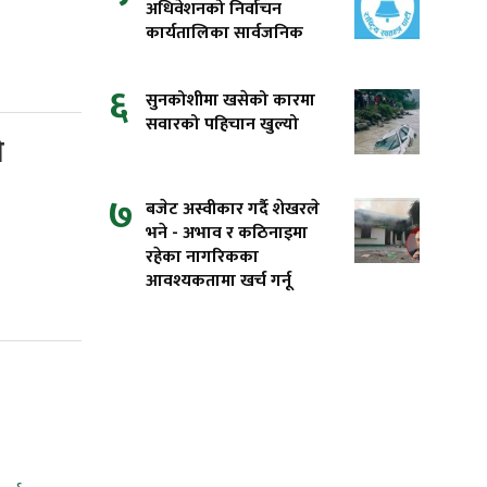
अधिवेशनको निर्वाचन
कार्यतालिका सार्वजनिक
६
सुनकोशीमा खसेको कारमा
सवारको पहिचान खुल्यो
े
७
बजेट अस्वीकार गर्दै शेखरले
भने - अभाव र कठिनाइमा
रहेका नागरिकका
आवश्यकतामा खर्च गर्नू