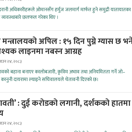
ानी अधिकारीहरूले ओमानसँग हर्मुज जलमार्ग मार्फत हुने समुद्री यातायातका
ँ व्यवस्थाबारे छलफल गरेका थिए ।
ग मन्त्रालयको अपिल : १५ दिन पुग्ने ग्यास छ भन
श्यक लाइनमा नबस्न आग्रह
ाउन २४, २०८३
ावको बहाना बनाएर कालोबजारी, कृत्रिम अभाव तथा अनियमितता गर्ने जो–
कानुनी दायरामा ल्याइने सचिवालयले चेतावनी दिएको छ।
जावती’ : दुई करोडको लगानी, दर्शकको हातमा
्य
ाउन २४, २०८३