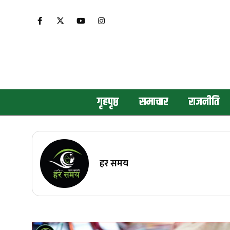
गृहपृष्ठ
समाचार
राजनीति
हर समय