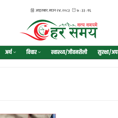
अर्थ
विचार
स्वास्थ्य/जीवनशैली
सुरक्षा/अप