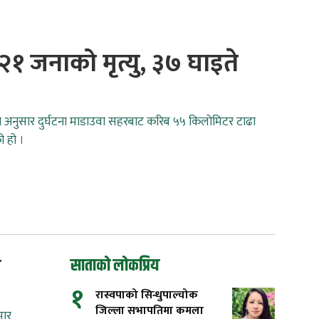
ा २१ जनाको मृत्यु, ३७ घाइते
 अनुसार दुर्घटना माडाउवा सहरबाट करिब ५५ किलोमिटर टाढा
 हो ।
ा
साताको लोकप्रिय
१
रास्वपाको सिन्धुपाल्चोक
जिल्ला सभापतिमा कमला
मार