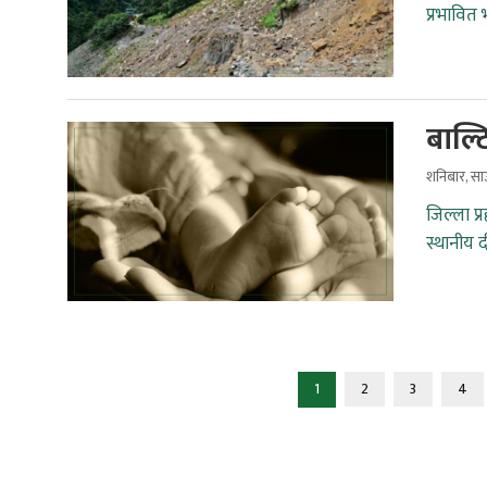
प्रभावित 
बाल्ट
शनिबार, स
जिल्ला प्
स्थानीय 
1
2
3
4