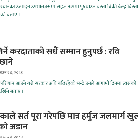
संस्थानका उत्पादन उपभोक्तासम्म सहज रूपमा पु¥याउन यस्ता बिक्री केन्द्र विस्त
एको बताए ।
र्ने करदाताको सधैं सम्मान हुनुपर्छ : रवि
छाने
ाउन २४, २०८३
ो परिणाम आउने गरी सरकार अघि बढिरहेको भन्दै उनले आगामी दिनमा त्यसको
ेखिने बताए ।
काले सर्त पूरा गरेपछि मात्र हर्मुज जलमार्ग खुल्
को अडान
ाउन २४, २०८३