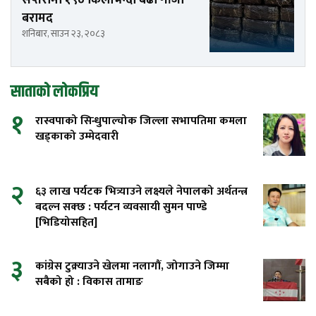
बरामद
शनिबार, साउन २३, २०८३
साताको लोकप्रिय
१
रास्वपाको सिन्धुपाल्चोक जिल्ला सभापतिमा कमला
खड्काको उम्मेदवारी
२
६३ लाख पर्यटक भित्र्याउने लक्ष्यले नेपालको अर्थतन्त्र
बदल्न सक्छ : पर्यटन व्यवसायी सुमन पाण्डे
[भिडियोसहित]
३
कांग्रेस टुक्र्याउने खेलमा नलागौं, जोगाउने जिम्मा
सबैको हो : विकास तामाङ