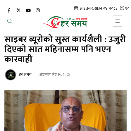
साइबर ब्यूरोको सुस्त कार्यशैली : उजुरी
दिएको सात महिनासम्म पनि भएन
कारवाही
हर समय
आइतबार, जेठ १०, २०८३