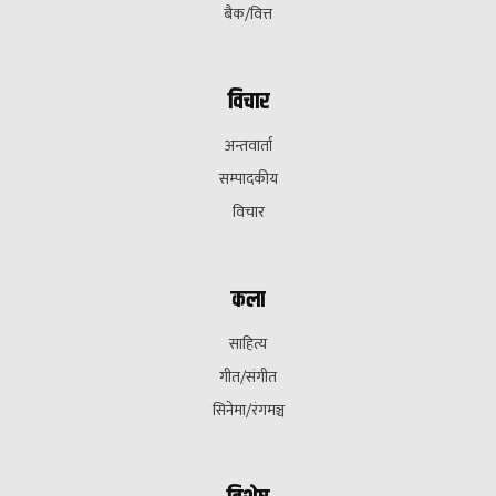
बैक/वित्त
विचार
अन्तवार्ता
सम्पादकीय
विचार
कला
साहित्य
गीत/संगीत
सिनेमा/रंगमञ्च