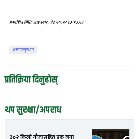
प्रकाशित मिति: आइतबार, जेठ १०, २०८३
१३:१३
#जनकपुरधाम
प्रतिक्रिया दिनुहोस्
थप सुरक्षा/अपराध
३०२ किलो गाँजासहित एक जना