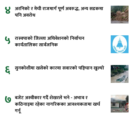
४
अरनिको र मेची राजमार्ग पूर्ण अवरुद्ध, अन्य सडकमा
पनि अवरोध
५
रास्वपाको जिल्ला अधिवेशनको निर्वाचन
कार्यतालिका सार्वजनिक
६
सुनकोशीमा खसेको कारमा सवारको पहिचान खुल्यो
७
बजेट अस्वीकार गर्दै शेखरले भने - अभाव र
कठिनाइमा रहेका नागरिकका आवश्यकतामा खर्च
गर्नू