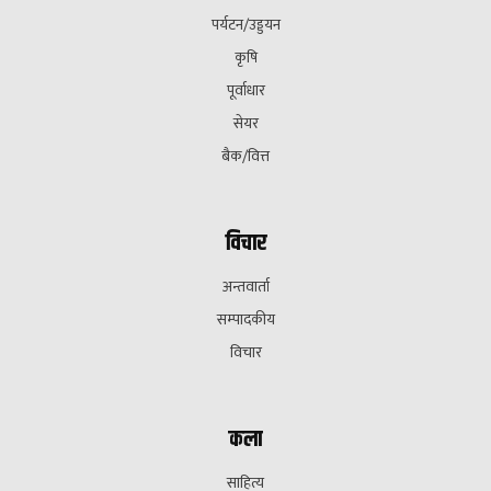
पर्यटन/उड्डयन
कृषि
पूर्वाधार
सेयर
बैक/वित्त
विचार
अन्तवार्ता
सम्पादकीय
विचार
कला
साहित्य