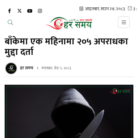
बाँकेमा एक महिनामा २०५ अपराधका
मुद्दा दर्ता
हर समय
मंगलबार, जेठ ५, २०८३