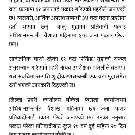
महिला, बालबालिका तथा ज्येष्ठ नागरिकसँग सम्बन्धित नौ
वटा घटनामा ११ जनालाई पक्राउ गरिएको प्रहरीले जनाएको
छ। त्यसैगरी, आर्थिक अपराधसम्बन्धी ३४ वटा घटना प्रहरीमा
दर्ता भएका छन् । चालु मुद्दाका प्रतिवादी पक्राउ
अभियानअन्तर्गत वैशाख महिनामा १८७ जना पक्राउ परेका
छन्।
सार्वजनिक चासो रहेका १९ वटा ‘पेन्डिङ’ मुद्दाको सफल
अनुसन्धान गरिएको प्रहरी नायब उपरीक्षक पातलीले बताए ।
यस अवधिमा सम्पत्ति शुद्धीकरणसम्बन्धी एक वटा मुद्दासमेत
दर्ता भएको जानकारी दिइएको छ।
जिल्ला प्रहरी कार्यालय बाँकेले फैसला कार्यान्वयन
अभियानअन्तर्गत वैशाख महिनामा ७६ जना फरार
प्रतिवादीलाई पक्राउ गरेको जनाएको छ। उनका अनुसार
पक्राउ परेका प्रतिवादीबाट कुल १० वर्ष दुई महिना २० दिन