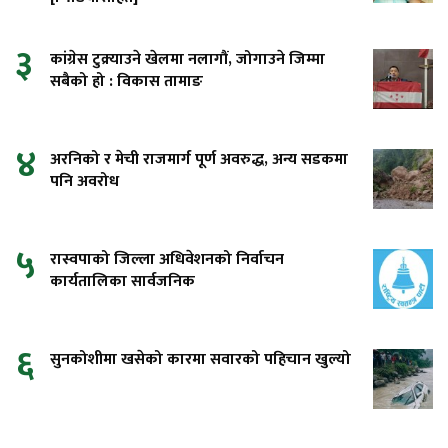
३
कांग्रेस टुक्र्याउने खेलमा नलागौं, जोगाउने जिम्मा
सबैको हो : विकास तामाङ
४
अरनिको र मेची राजमार्ग पूर्ण अवरुद्ध, अन्य सडकमा
पनि अवरोध
५
रास्वपाको जिल्ला अधिवेशनको निर्वाचन
कार्यतालिका सार्वजनिक
६
सुनकोशीमा खसेको कारमा सवारको पहिचान खुल्यो