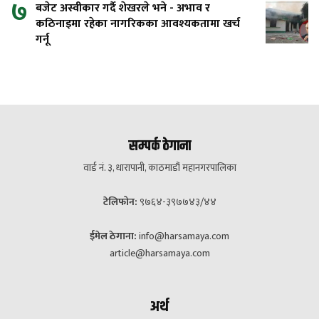
७
बजेट अस्वीकार गर्दै शेखरले भने - अभाव र
कठिनाइमा रहेका नागरिकका आवश्यकतामा खर्च
गर्नू
सम्पर्क ठेगाना
वार्ड नं. ३, धारापानी, काठमाडौं महानगरपालिका
टेलिफोन:
९७६४-३९७७४३/४४
ईमेल ठेगाना:
info@harsamaya.com
article@harsamaya.com
अर्थ