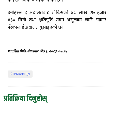
कैद सजाय कार्यान्वयन बाँकी छ ।
उनीहरूलाई अदालतबाट तोकिएको ४७ लाख २७ हजार
४३० बिगो तथा क्षतिपूर्ति रकम असुलका लागि पक्राउ
परेकालाई अदालत बुझाइएको छ।
प्रकाशित मिति: मंगलबार, जेठ ५, २०८३
०७:३५
#अपराधका मुद्दा
प्रतिक्रिया दिनुहोस्