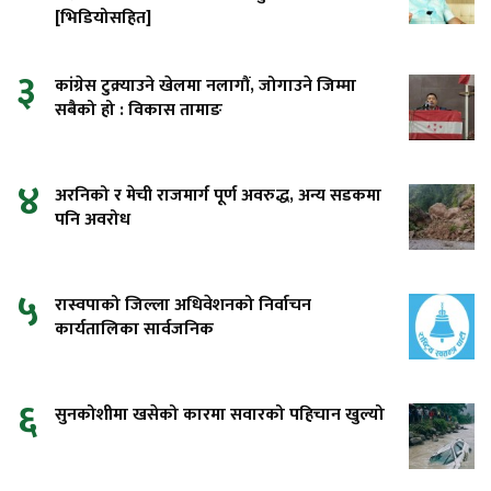
[भिडियोसहित]
३
कांग्रेस टुक्र्याउने खेलमा नलागौं, जोगाउने जिम्मा
सबैको हो : विकास तामाङ
४
अरनिको र मेची राजमार्ग पूर्ण अवरुद्ध, अन्य सडकमा
पनि अवरोध
५
रास्वपाको जिल्ला अधिवेशनको निर्वाचन
कार्यतालिका सार्वजनिक
६
सुनकोशीमा खसेको कारमा सवारको पहिचान खुल्यो