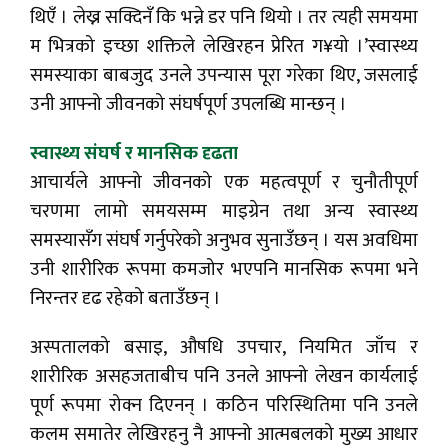
थिएँ । लेख्न सक्दिनँ कि भन्ने डर पनि थियो । तर त्यही समयमा
म भित्रको इच्छा शक्तिले लेखिरहन प्रेरित ग¥यो ।’स्वास्थ्य
समस्याका बाबजुद उनले उपन्यास पूरा गरेका थिए, जसलाई
उनी आफ्नो जीवनको संघर्षपूर्ण उपलब्धि मान्छन् ।
स्वास्थ्य संघर्ष र मानसिक दृढता
आचार्यले आफ्नो जीवनको एक महत्वपूर्ण र चुनौतीपूर्ण
चरणमा लामो समयसम्म माइग्रेन तथा अन्य स्वास्थ्य
समस्यासँग संघर्ष गर्नुपरेको अनुभव सुनाउँछन् । यस अवधिमा
उनी शारीरिक रूपमा कमजोर भएपनि मानसिक रूपमा भने
निरन्तर दृढ रहेको बताउँछन् ।
अस्पतालको बसाइ, औषधि उपचार, नियमित जाँच र
शारीरिक असहजताबीच पनि उनले आफ्नो लेखन कार्यलाई
पूर्ण रूपमा रोक्न दिएनन् । कठिन परिस्थितिमा पनि उनले
कलम समातेर लेखिरहनु नै आफ्नो आत्मबलको मुख्य आधार