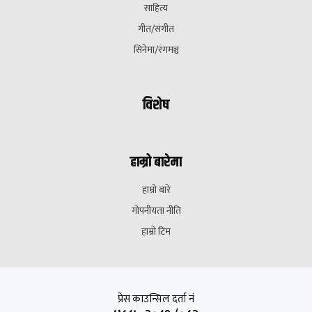
साहित्य
गीत/संगीत
सिनेमा/रंगमञ्च
विशेष
हाम्रो बारेमा
हाम्रो बारे
गोपनीयता नीति
हाम्रो टिम
प्रेस काउन्सिल दर्ता नं