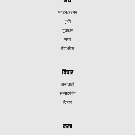
अर्थ
पर्यटन/उड्डयन
कृषि
पूर्वाधार
सेयर
बैक/वित्त
विचार
अन्तवार्ता
सम्पादकीय
विचार
कला