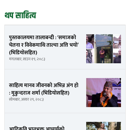
थप साहित्य
पुस्तकालयमा तालाबन्दी : ‘समाजको
चेतना र विवेकमाथि ताल्चा अत्ति भयो’
(भिडियोसहित)
मंगलबार, साउन १९, २०८३
साहित्य मानव जीवनको अभिन्न अंग हो
: मुकुन्दराज शर्मा (भिडियोसहित)
सोमबार, असार २९, २०८३
आदिकवि भानुभक्त आचार्यको