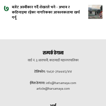
७
बजेट अस्वीकार गर्दै शेखरले भने - अभाव र
कठिनाइमा रहेका नागरिकका आवश्यकतामा खर्च
गर्नू
सम्पर्क ठेगाना
वार्ड नं. ३, धारापानी, काठमाडौं महानगरपालिका
टेलिफोन:
९७६४-३९७७४३/४४
ईमेल ठेगाना:
info@harsamaya.com
article@harsamaya.com