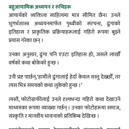
बहुआयामिक अध्ययन र रुचिहरू
आचार्यको व्यक्तित्व साहित्यमा मात्र सीमित छैन। उनले
भूगर्भशास्त्र अध्ययनमार्फत पृथ्वीको संरचना, ढुंगाको
इतिहास र प्राकृतिक प्रक्रियाहरूलाई गहिरो रूपमा बुझ्ने
प्रयास गरेका छन् ।
उनका अनुसार, ढुंगा पनि एउटा इतिहास हो, जसले लाखौँ
वर्षको कथा बोकेको हुन्छ ।
उनी प्रष्ट पार्छन्,‘हामीले ढुंगालाई हेर्दा केवल वस्तु देख्छौँ, तर
त्यस भित्र समयको कथा लुकेको हुन्छ ।’
त्यस्तै, फोटोग्राफीलाई उनले दृश्यभन्दा गहिरो कथा देखाउने
माध्यमका रूपमा व्याख्या गर्छन् । उनका फोटोहरूमा समाज,
संस्कृति र मानवीय भावनाको प्रतिबिम्ब देखिन्छ ।