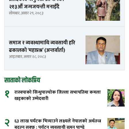
२१३औँ जन्मजयन्ती मनाइँदै
सोमबार, असार २९, २०८३
समाज र व्यवस्थामाथि व्यवसायी हरि
ढकालको ‘महाप्रश्न’ (अन्तर्वार्ता)
आइतबार, असार २८, २०८३
साताको लोकप्रिय
१
रास्वपाको सिन्धुपाल्चोक जिल्ला सभापतिमा कमला
खड्काको उम्मेदवारी
२
६३ लाख पर्यटक भित्र्याउने लक्ष्यले नेपालको अर्थतन्त्र
बदल्न सक्छ : पर्यटन व्यवसायी सुमन पाण्डे