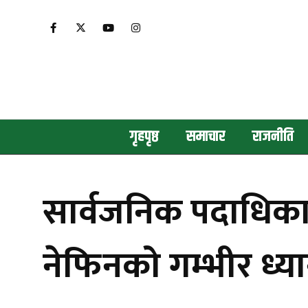
गृहपृष्ठ
समाचार
राजनीति
सार्वजनिक पदाधिकार
नेफिनको गम्भीर ध्य