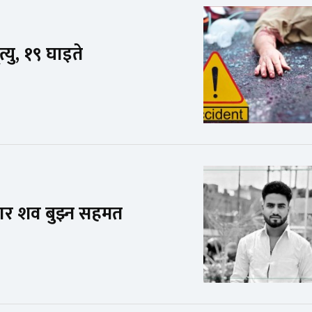
त्यु, १९ घाइते
ार शव बुझ्न सहमत