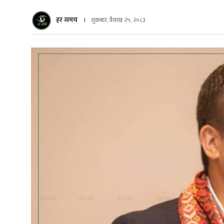
हर समय
शुक्रबार, वैशाख २५, २०८३