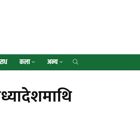
राध
कला
अन्य
अध्यादेशमाथि