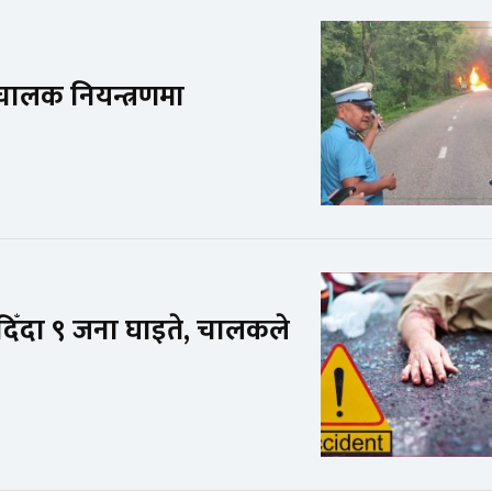
, चालक नियन्त्रणमा
 दिँदा ९ जना घाइते, चालकले