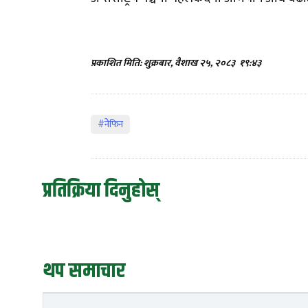
प्रकाशित मिति: शुक्रबार, वैशाख २५, २०८३
१९:४३
#नेेफिन
प्रतिक्रिया दिनुहोस्
थप समाचार