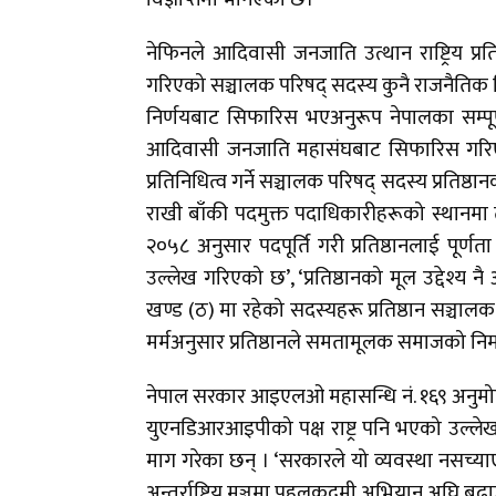
नेफिनले आदिवासी जनजाति उत्थान राष्ट्रिय प
गरिएको सञ्चालक परिषद् सदस्य कुनै राजनैतिक 
निर्णयबाट सिफारिस भएअनुरूप नेपालका सम्पू
आदिवासी जनजाति महासंघबाट सिफारिस गरिए
प्रतिनिधित्व गर्ने सञ्चालक परिषद् सदस्य प्रति
राखी बाँकी पदमुक्त पदाधिकारीहरूको स्थानमा त
२०५८ अनुसार पदपूर्ति गरी प्रतिष्ठानलाई पूर
उल्लेख गरिएको छ’, ‘प्रतिष्ठानको मूल उद्देश्
खण्ड (ठ) मा रहेको सदस्यहरू प्रतिष्ठान सञ्च
मर्मअनुसार प्रतिष्ठानले समतामूलक समाजको निर्म
नेपाल सरकार आइएलओ महासन्धि नं. १६९ अनुमोदन गर
युएनडिआरआइपीको पक्ष राष्ट्र पनि भएको उल्लेख ग
माग गरेका छन् । ‘सरकारले यो व्यवस्था नसच्य
अन्तर्राष्ट्रिय मञ्चमा पहलकदमी अभियान अघि बढा