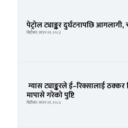
पेट्रोल ट्याङ्कर दुर्घटनापछि आगलागी
बिहीबार, साउन २१, २०८३
ग्यास ट्याङ्करले ई–रिक्सालाई ठक्कर
मापासे गरेको पुष्टि
बिहीबार, साउन २१, २०८३