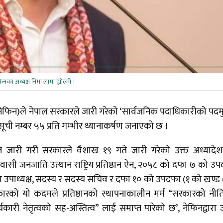
िनका अध्यक्ष निमा लामा ह्योल्मो ।
फिन)ले नेपाल सरकारले जारी गरेको ‘सार्वजनिक पदाधिकारीको पदमु
ुसूची नम्बर ५५ प्रति गम्भीर ध्यानाकर्षण जनाएको छ ।
प्ति जारी गरी सरकारले वैशाख १९ गते जारी गरेको उक्त अध्यादेशप
ासी जनजाति उत्थान राष्ट्रिय प्रतिष्ठान ऐन, २०५८ को दफा ७ को उ
का उपाध्यक्ष, सदस्य र सदस्य सचिव र दफा १० को उपदफा (१ को खण्ड
रको यो कदमले प्रतिष्ठानको स्थापनाकालीन मर्म “सरकारको नी
ारी नेतृत्वको सह-अस्तित्व” लाई समाप्त पारेको छ’, नेफिनद्वारा 