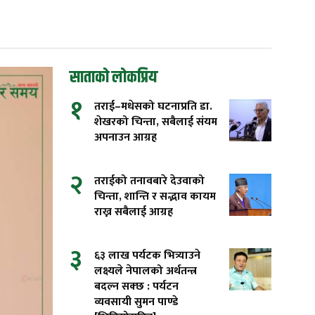
साताको लोकप्रिय
१
तराई–मधेसको घटनाप्रति डा.
शेखरको चिन्ता, सबैलाई संयम
अपनाउन आग्रह
२
तराईको तनावबारे देउवाको
चिन्ता, शान्ति र सद्भाव कायम
राख्न सबैलाई आग्रह
३
६३ लाख पर्यटक भित्र्याउने
लक्ष्यले नेपालको अर्थतन्त्र
बदल्न सक्छ : पर्यटन
व्यवसायी सुमन पाण्डे