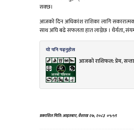
सक्छ।
आजको दिन अधिकांश राशिका लागि सकारात्मक ऊर्
साथ अघि बढे सफलता हात लाग्नेछ । धैर्यता, 
यो पनि पढ्नुहोस
आजको राशिफल: प्रेम, सन्तान
प्रकाशित मिति: आइतबार, वैशाख २७, २०८३
०५:५९