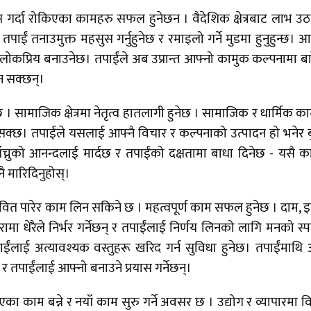
गर्दा रोकिएका कामहरु सफल हुनेछन । वैदेशिक क्षेत्रबाट लाभ उठ
ं तनाउमुक्त महसुस गर्नुहुनेछ र रमाइलो गर्ने मुडमा हुनुहुन्छ। आ
ोकप्रिय बनाउनेछ। तपाईंले अब उप्रान्त आफ्नो कामुक कल्पनामा बा
न सक्छन्।
 सामाजिक क्षेत्रमा नेतृत्व हातलागी हुनेछ । सामाजिक र धार्मिक क
न् सक्छ। तपाईंले यसलाई आफ्नै विचार र कल्पनाको उत्पादन हो भनेर बु
ाँच्नुको आनन्दलाई मार्दछ र तपाईंको दक्षतामा बाधा दिनेछ - यसै 
 मारिदिनुहोस्।
्रभावित पारेर काम लिन सकिने छ । महत्वपूर्ण काम सफल हुनेछ । दाम, 
ामा धेरैले निर्भर गर्नेछन् र तपाईंलाई निर्णय लिनको लागि मनको स्पष
तपाईंलाई अत्यावश्यक वस्तुहरू खरिद गर्न सुविधा हुनेछ। तपाईंमाथ
न् र तपाईंलाई आफ्नो बनाउने प्रयास गर्नेछन्।
ा काम बन्ने र नयाँ काम सुरु गर्ने अवसर छ । उद्योग र व्यापारमा व