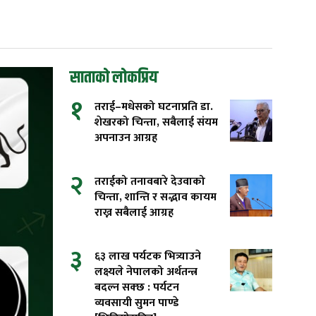
साताको लोकप्रिय
१
तराई–मधेसको घटनाप्रति डा.
शेखरको चिन्ता, सबैलाई संयम
अपनाउन आग्रह
२
तराईको तनावबारे देउवाको
चिन्ता, शान्ति र सद्भाव कायम
राख्न सबैलाई आग्रह
३
६३ लाख पर्यटक भित्र्याउने
लक्ष्यले नेपालको अर्थतन्त्र
बदल्न सक्छ : पर्यटन
व्यवसायी सुमन पाण्डे