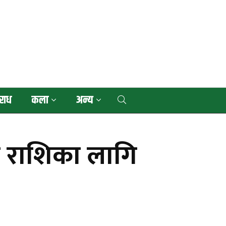
राध
कला
अन्य
ी राशिका लागि