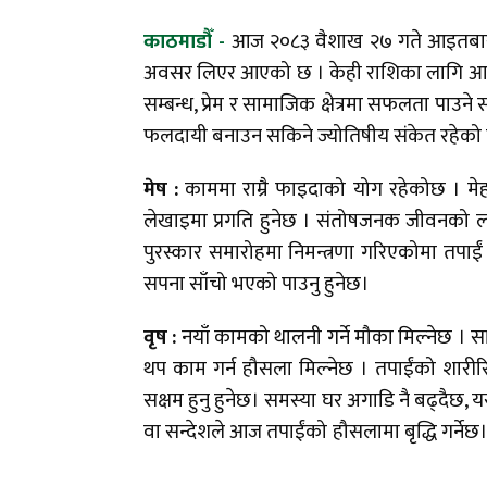
काठमाडौँ -
आज २०८३ वैशाख २७ गते आइतबार । 
अवसर लिएर आएको छ । केही राशिका लागि आर्थिक
सम्बन्ध, प्रेम र सामाजिक क्षेत्रमा सफलता पाउ
फलदायी बनाउन सकिने ज्योतिषीय संकेत रहेको
मेष :
काममा राम्रै फाइदाको योग रहेकोछ । मे
लेखाइमा प्रगति हुनेछ । संतोषजनक जीवनको ला
पुरस्कार समारोहमा निमन्त्रणा गरिएकोमा तपाईं 
सपना साँचो भएको पाउनु हुनेछ।
वृष :
नयाँ कामको थालनी गर्ने मौका मिल्नेछ 
थप काम गर्न हौसला मिल्नेछ । तपाईंको शारीर
सक्षम हुनु हुनेछ। समस्या घर अगाडि नै बढ्दैछ, यसै
वा सन्देशले आज तपाईंको हौसलामा बृद्धि गर्न