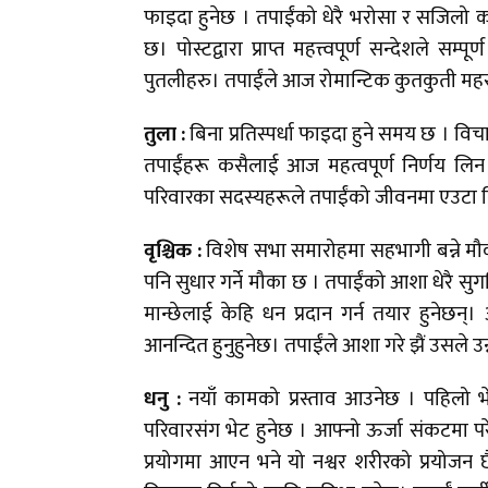
फाइदा हुनेछ । तपाईंको धेरै भरोसा र सजिलो 
छ। पोस्टद्वारा प्राप्त महत्त्वपूर्ण सन्देशले सम
पुतलीहरु। तपाईंले आज रोमान्टिक कुतकुती महसुस
तुला :
बिना प्रतिस्पर्धा फाइदा हुने समय छ । व
तपाईंहरू कसैलाई आज महत्वपूर्ण निर्णय लिन बाध
परिवारका सदस्यहरूले तपाईंको जीवनमा एउटा विशे
वृश्चिक :
विशेष सभा समारोहमा सहभागी बन्ने म
पनि सुधार गर्ने मौका छ । तपाईंको आशा धेरै सुगन
मान्छेलाई केहि धन प्रदान गर्न तयार हुनेछन्
आनन्दित हुनुहुनेछ। तपाईंले आशा गरे झैं उसले 
धनु :
नयाँ कामको प्रस्ताव आउनेछ । पहिलो भे
परिवारसंग भेट हुनेछ । आफ्नो ऊर्जा संकटमा परेक
प्रयोगमा आएन भने यो नश्वर शरीरको प्रयोज