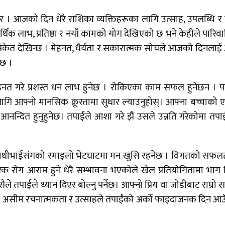
आजको दिन धेरै राशिका व्यक्तिहरूका लागि उत्साह, उपलब्धि र 
 लाभ, प्रतिष्ठा र नयाँ कामको योग देखिएको छ भने केहीले पारिव
ने संकेत देखिन्छ । मेहनत, धैर्यता र सकारात्मक सोचले आजको दिनला
 छ ।
हनत गरे प्रशस्त धन लाभ हुनेछ । रोकिएका काम सफल हुनेछन । 
गि आफ्नो मानसिक क्रूरतामा सुधार ल्याउनुहोस्। आफ्ना बच्चाको 
आनन्दित हुनुहुनेछ। तपाईंले आशा गरे झैं उसले उन्नति गरेकोमा तपा
। साथीभाईसंगको रमाइलो भेटघाटमा मन खुसि रहनेछ । विगतको सफल
िक रोग आराम हुने धेरै सम्भावना भएकोले खेल प्रतियोगितामा भाग
ले तपाईंले ध्यान दिएर बोल्नु पर्नेछ। आफ्नो प्रिय वा जोडीबाट राम्रो सञ
ेछ। असीम रचनात्मकता र उत्साहले तपाईंको अर्को फाइदाजनक दिन आ