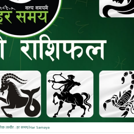
तिक तस्वीर : हर समय/Har Samaya