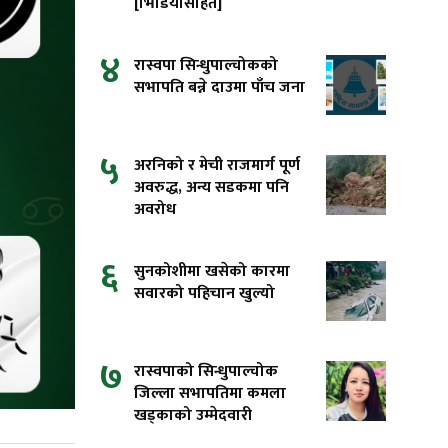
[भिडियोसहित]
४
रास्वपा सिन्धुपाल्चोकको
सभापति बन्ने दाउमा पाँच जना
५
अरनिको र मेची राजमार्ग पूर्ण
अवरुद्ध, अन्य सडकमा पनि
अवरोध
६
सुनकोशीमा खसेको कारमा
सवारको पहिचान खुल्यो
७
रास्वपाको सिन्धुपाल्चोक
जिल्ला सभापतिमा कमला
खड्काको उम्मेदवारी