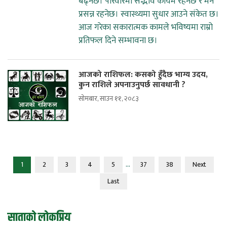
बढ्नेछ। परिवारमा सद्भाव कायम रहनेछ र मन
प्रसन्न रहनेछ। स्वास्थ्यमा सुधार आउने संकेत छ।
आज गरेका सकारात्मक कामले भविष्यमा राम्रो
प्रतिफल दिने सम्भावना छ।
आजको राशिफल: कसको हुँदैछ भाग्य उदय,
कुन राशिले अपनाउनुपर्छ सावधानी ?
सोमबार, साउन ११, २०८३
...
1
2
3
4
5
37
38
Next
Last
साताको लोकप्रिय