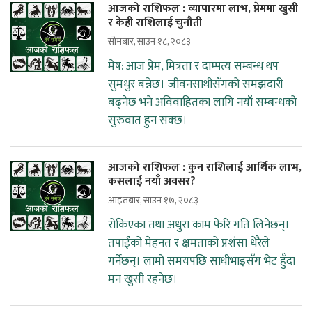
आजको राशिफल : व्यापारमा लाभ, प्रेममा खुसी
र केही राशिलाई चुनौती
सोमबार, साउन १८, २०८३
मेष: आज प्रेम, मित्रता र दाम्पत्य सम्बन्ध थप
सुमधुर बन्नेछ। जीवनसाथीसँगको समझदारी
बढ्नेछ भने अविवाहितका लागि नयाँ सम्बन्धको
सुरुवात हुन सक्छ।
आजको राशिफल : कुन राशिलाई आर्थिक लाभ,
कसलाई नयाँ अवसर?
आइतबार, साउन १७, २०८३
रोकिएका तथा अधुरा काम फेरि गति लिनेछन्।
तपाईंको मेहनत र क्षमताको प्रशंसा धेरैले
गर्नेछन्। लामो समयपछि साथीभाइसँग भेट हुँदा
मन खुसी रहनेछ।