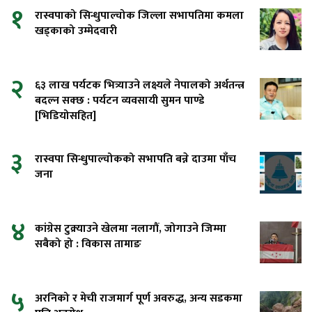
१
रास्वपाको सिन्धुपाल्चोक जिल्ला सभापतिमा कमला
खड्काको उम्मेदवारी
२
६३ लाख पर्यटक भित्र्याउने लक्ष्यले नेपालको अर्थतन्त्र
बदल्न सक्छ : पर्यटन व्यवसायी सुमन पाण्डे
[भिडियोसहित]
३
रास्वपा सिन्धुपाल्चोकको सभापति बन्ने दाउमा पाँच
जना
४
कांग्रेस टुक्र्याउने खेलमा नलागौं, जोगाउने जिम्मा
सबैको हो : विकास तामाङ
५
अरनिको र मेची राजमार्ग पूर्ण अवरुद्ध, अन्य सडकमा