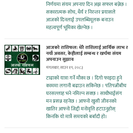
निर्णयमा संयम अपनाए दिन अझ सफल बन्नेछ ।
सकारात्मक सोच, धैर्य र निरन्तर प्रयासले
आजको दिनलाई उपलब्धिमूलक बनाउन
महत्वपूर्ण भूमिका खेल्नेछ ।
आजको राशिफल: धेरै राशिलाई आर्थिक लाभ र
नयाँ अवसर, केहीलाई सम्बन्ध र खर्चमा संयम
अपनाउन सुझाव
मंगलबार, साउन १९, २०८३
टाढाको यात्रा गर्ने मौका छ । दिगो फाइदा हुने
काममा लगानी बढाउन सकिनेछ । पतिपत्नीबीच
घरसल्लाह भने नमिल्न सक्छ । साथीभाईसंग
मन प्रसन्न रहनेछ । आफ्नो खुसी जीवनको
खातिर आफ्नो जिद्दी मनोवृत्ति हटाउनुहोस्
किनकि यो मात्रै समयको बर्बादी हो।