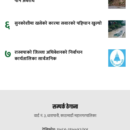
पनि अवरोध
६
सुनकोशीमा खसेको कारमा सवारको पहिचान खुल्यो
७
रास्वपाको जिल्ला अधिवेशनको निर्वाचन
कार्यतालिका सार्वजनिक
सम्पर्क ठेगाना
वार्ड नं. ३, धारापानी, काठमाडौं महानगरपालिका
टेलिफोन:
९७६४-३९७७४३/४४