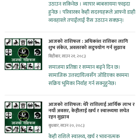
उठाउन सकिनेछ । व्यापार ब्यबसायमा फाइदा
हुनेछ । परिवारका केही सदस्यहरूले आफ्नो डाही
व्यवहारले तपाईंलाई रीस उठाउन सक्छन्।
आजको राशिफल : अधिकांश राशिका लागि
शुभ संकेत, अवसरको सदुपयोग गर्न सुझाव
बिहीबार, साउन २१, २०८३
समाजमा प्रतिष्ठा र सम्मान बढ्ने दिन छ।
सामाजिक उत्तरदायित्वसँग जोडिएका काममा
सक्रिय भूमिका निर्वाह गर्न सक्नुहुनेछ।
आजको राशिफल: धेरै राशिलाई आर्थिक लाभ र
नयाँ अवसर, केहीलाई खर्च र स्वास्थ्यमा सचेत
रहन सुझाव
बुधबार, साउन २०, २०८३
केही राशिले स्वास्थ्य, खर्च र भावनात्मक