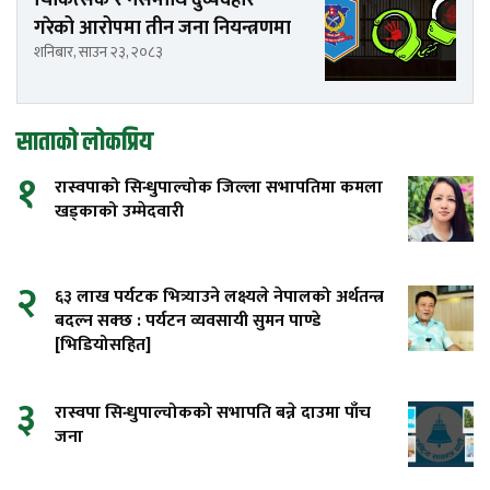
गरेको आरोपमा तीन जना नियन्त्रणमा
शनिबार, साउन २३, २०८३
साताको लोकप्रिय
१
रास्वपाको सिन्धुपाल्चोक जिल्ला सभापतिमा कमला
खड्काको उम्मेदवारी
२
६३ लाख पर्यटक भित्र्याउने लक्ष्यले नेपालको अर्थतन्त्र
बदल्न सक्छ : पर्यटन व्यवसायी सुमन पाण्डे
[भिडियोसहित]
३
रास्वपा सिन्धुपाल्चोकको सभापति बन्ने दाउमा पाँच
जना