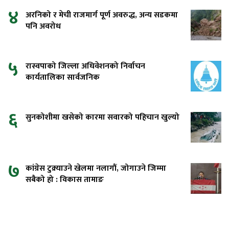
४
अरनिको र मेची राजमार्ग पूर्ण अवरुद्ध, अन्य सडकमा
पनि अवरोध
५
रास्वपाको जिल्ला अधिवेशनको निर्वाचन
कार्यतालिका सार्वजनिक
६
सुनकोशीमा खसेको कारमा सवारको पहिचान खुल्यो
७
कांग्रेस टुक्र्याउने खेलमा नलागौं, जोगाउने जिम्मा
सबैको हो : विकास तामाङ