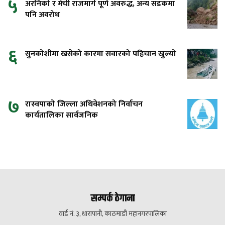
५
अरनिको र मेची राजमार्ग पूर्ण अवरुद्ध, अन्य सडकमा
पनि अवरोध
६
सुनकोशीमा खसेको कारमा सवारको पहिचान खुल्यो
७
रास्वपाको जिल्ला अधिवेशनको निर्वाचन
कार्यतालिका सार्वजनिक
सम्पर्क ठेगाना
वार्ड नं. ३, धारापानी, काठमाडौं महानगरपालिका