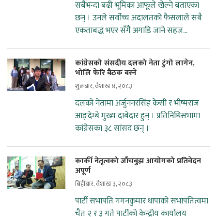
सबैभन्दा बढी भूमिका आफूले खेल्ने बताएका
छन् । उनले सर्वोच्च अदालतको फैसलाले सबै
एकताबद्ध भएर सँगै अगाडि जाने सहज...
कांग्रेसको संसदीय दलको नेता टुंगो लागेन,
भोलि फेरि बैठक बस्ने
शुक्रबार, वैशाख ४, २०८३
दलको नेतामा अर्जुननरसिंह केसी र भीष्मराज
आङ्देम्बे मुख्य दाबेदार हुन् । प्रतिनिधिसभामा
कांग्रेसका ३८ सांसद छन् ।
कार्की नेतृत्वको जाँचबुझ आयोगको प्रतिवेदन
अपूर्ण
बिहीबार, वैशाख ३, २०८३
पार्टी सभापति गगनकुमार थापाको सभापतित्वमा
चैत २ र ३ गते पार्टीको केन्द्रीय कार्यालय