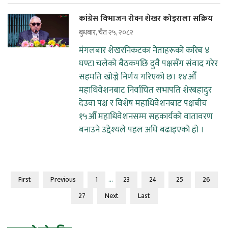
कांग्रेस विभाजन रोक्न शेखर कोइराला सक्रिय
बुधबार, चैत २५, २०८२
मंगलबार शेखरनिकटका नेताहरूको करिब ४
घण्टा चलेको बैठकपछि दुवै पक्षसँग संवाद गरेर
सहमति खोज्ने निर्णय गरिएको छ। १४औँ
महाधिवेशनबाट निर्वाचित सभापति शेरबहादुर
देउवा पक्ष र विशेष महाधिवेशनबाट पक्षबीच
१५औँ महाधिवेशनसम्म सहकार्यको वातावरण
बनाउने उद्देश्यले पहल अघि बढाइएको हो ।
...
First
Previous
1
23
24
25
26
27
Next
Last