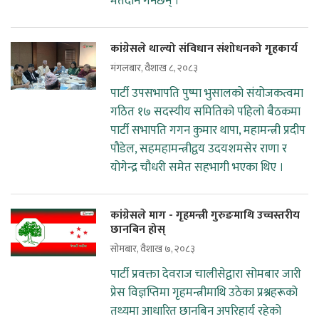
मतदान गर्नेछन् ।
कांग्रेसले थाल्यो संविधान संशोधनको गृहकार्य
मंगलबार, वैशाख ८, २०८३
पार्टी उपसभापति पुष्पा भुसालको संयोजकत्वमा
गठित १७ सदस्यीय समितिको पहिलो बैठकमा
पार्टी सभापति गगन कुमार थापा, महामन्त्री प्रदीप
पौडेल, सहमहामन्त्रीद्वय उदयशमसेर राणा र
योगेन्द्र चौधरी समेत सहभागी भएका थिए ।
कांग्रेसले माग - गृहमन्त्री गुरुङमाथि उच्चस्तरीय
छानबिन होस्
सोमबार, वैशाख ७, २०८३
पार्टी प्रवक्ता देवराज चालीसेद्वारा सोमबार जारी
प्रेस विज्ञप्तिमा गृहमन्त्रीमाथि उठेका प्रश्नहरूको
तथ्यमा आधारित छानबिन अपरिहार्य रहेको