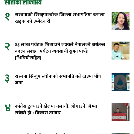
साताको लोकप्रिय
१
रास्वपाको सिन्धुपाल्चोक जिल्ला सभापतिमा कमला
खड्काको उम्मेदवारी
२
६३ लाख पर्यटक भित्र्याउने लक्ष्यले नेपालको अर्थतन्त्र
बदल्न सक्छ : पर्यटन व्यवसायी सुमन पाण्डे
[भिडियोसहित]
३
रास्वपा सिन्धुपाल्चोकको सभापति बन्ने दाउमा पाँच
जना
४
कांग्रेस टुक्र्याउने खेलमा नलागौं, जोगाउने जिम्मा
सबैको हो : विकास तामाङ