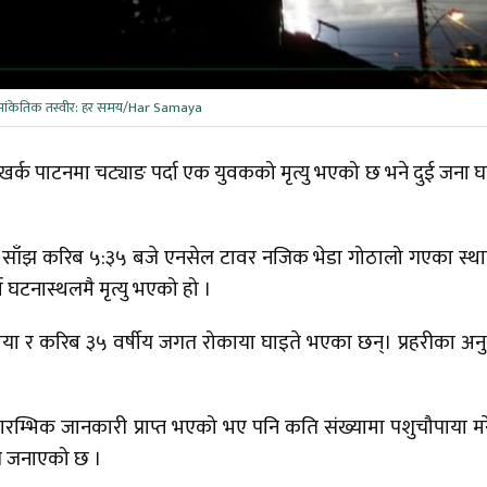
 सांकेतिक तस्वीर: हर समय/Har Samaya
खर्क पाटनमा चट्याङ पर्दा एक युवकको मृत्यु भएको छ भने दुई जना घ
बार साँझ करिब ५:३५ बजे एनसेल टावर नजिक भेडा गोठालो गएका स्थ
दा घटनास्थलमै मृत्यु भएको हो ।
ाया र करिब ३५ वर्षीय जगत रोकाया घाइते भएका छन्। प्रहरीका अन
रारम्भिक जानकारी प्राप्त भएको भए पनि कति संख्यामा पशुचौपाया म
ीले जनाएको छ ।