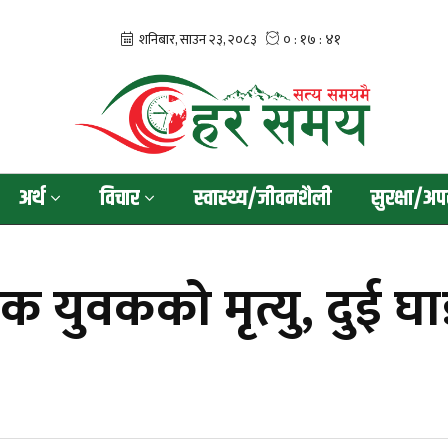
अर्थ
विचार
स्वास्थ्य/जीवनशैली
सुरक्षा/अप
क युवकको मृत्यु, दुई घा