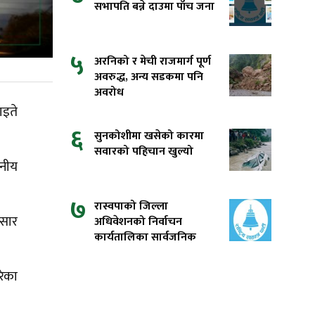
सभापति बन्ने दाउमा पाँच जना
५
अरनिको र मेची राजमार्ग पूर्ण
अवरुद्ध, अन्य सडकमा पनि
अवरोध
ाइते
६
सुनकोशीमा खसेको कारमा
सवारको पहिचान खुल्यो
ानीय
७
रास्वपाको जिल्ला
ुसार
अधिवेशनको निर्वाचन
कार्यतालिका सार्वजनिक
रेका