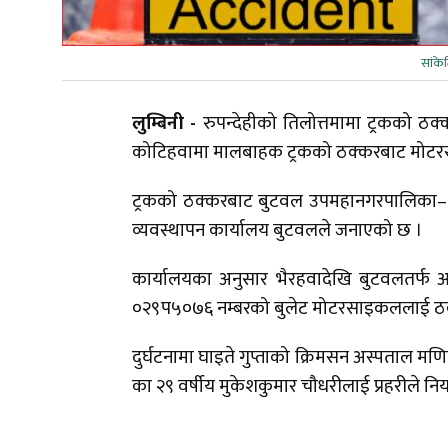
सांक
लुम्बिनी -
रुपन्देहीको तिलोत्तमामा ट्रकको 
कोटिहवामा मालबाहक ट्रकको ठक्करबाट मोटरसाइ
ट्रकको ठक्करबाट बुटवल उपमहानगरपालिका–६ पुरा
व्यवस्थापन कार्यालय बुटवलले जनाएको छ ।
कार्यालयका अनुसार भैरहवादेखि बुटवलतर्फ आउ
०२९प५०७६ नम्बरको बुलेट मोटरसाइकललाई ठक
दुर्घटनामा घाइते गुप्ताको क्रिमसन अस्पताल मणि
का २९ वर्षीय मुकेशकुमार चौधरीलाई प्रहरीले नि