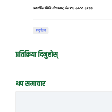
प्रकाशित मिति: मंगलबार, चैत १०, २०८२
१३:५५
#दुर्घटना
प्रतिक्रिया दिनुहोस्
थप समाचार