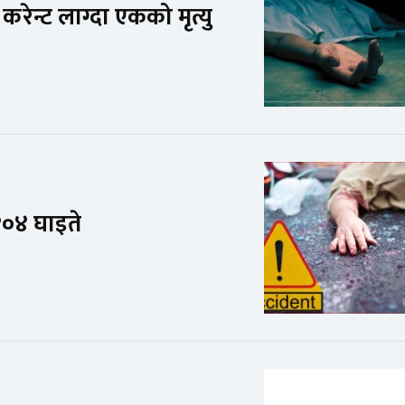
रेन्ट लाग्दा एकको मृत्यु
१०४ घाइते