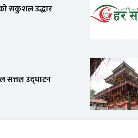
ो सकुशल उद्धार
ाल सत्तल उद्घाटन