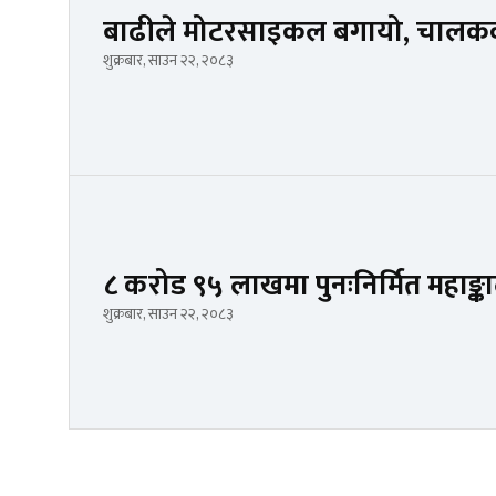
बाढीले मोटरसाइकल बगायो, चालकक
शुक्रबार, साउन २२, २०८३
८ करोड ९५ लाखमा पुनःनिर्मित महाङ्क
शुक्रबार, साउन २२, २०८३