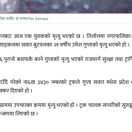
ेतिक तस्वीर: हर समय/Har Samaya
ठक्करबाट आज एक युवकको मृत्यु भएको छ । तिलोत्तमा नगरपालिक
कलमा सवार बुटवलका २१ वर्षीय उमेश गुप्ताको मृत्यु भएको हो ।
नो बसपार्क बस्ने गुप्ताको मृत्यु भएको राजमार्ग सुरक्षा तथा ट्र
ँदै गरेको ना६ख ३४३० नम्बरको ट्रकले गुप्ता सवार मधेस प्रदेश
्कर दिएको हो ।
ग्राममा उपचारका क्रममा मृत्यु भएको हो । ट्रक चालक सप्तरीको सुरुङ्
यन्त्रणमा लिएको छ ।