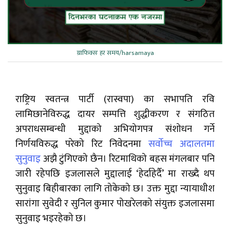
ग्राफिक्सः हर समय/harsamaya
राष्ट्रिय स्वतन्त्र पार्टी (रास्वपा) का सभापति रवि
लामिछानेविरुद्ध दायर सम्पत्ति शुद्धीकरण र संगठित
अपराधसम्बन्धी मुद्दाको अभियोगपत्र संशोधन गर्ने
निर्णयविरुद्ध परेको रिट निवेदनमा
सर्वोच्च अदालतमा
सुनुवाइ
अझै टुंगिएको छैन। रिटमाथिको बहस मंगलबार पनि
जारी रहेपछि इजलासले मुद्दालाई ‘हेर्दाहेर्दै’ मा राख्दै थप
सुनुवाइ बिहीबारका लागि तोकेको छ। उक्त मुद्दा न्यायाधीश
सारांगा सुवेदी र सुनिल कुमार पोखरेलको संयुक्त इजलासमा
सुनुवाइ भइरहेको छ।