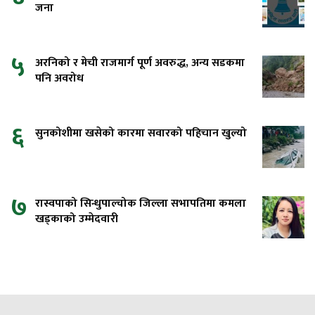
जना
५
अरनिको र मेची राजमार्ग पूर्ण अवरुद्ध, अन्य सडकमा
पनि अवरोध
६
सुनकोशीमा खसेको कारमा सवारको पहिचान खुल्यो
७
रास्वपाको सिन्धुपाल्चोक जिल्ला सभापतिमा कमला
खड्काको उम्मेदवारी