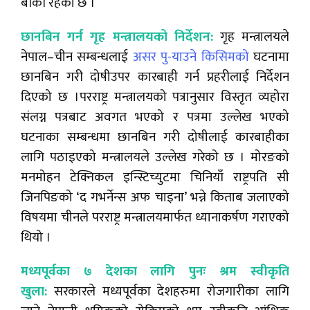
बाँकी रहेको छ ।
छानबिन गर्न गृह मन्त्रालयको निर्देशन:
गृह मन्त्रालयले
नेपाल–चीन सम्बन्धलाई
असर पु-याउने किसिमको
घटनामा
छानबिन गरी दोषीउपर कारबाही गर्न प्रहरीलाई निर्देशन
दिएको छ ।परराष्ट्र मन्त्रालयको पत्रानुसार विस्तृत व्यहोरा
संलग्न पत्रबाट अवगत भएको र पत्रमा उल्लेख भएको
घटनाका सम्बन्धमा छानबिन गरी दोषीलाई कारबाहीका
लागि पठाइएको मन्त्रालयले उल्लेख गरेको छ । मोरङको
मनमोहन टेक्निकल इन्स्टिच्युटमा चिनियाँ राष्ट्रपति सी
जिनपिङको ‘द गभर्नेन्स अफ चाइना’ भन्ने किताब जलाएको
विषयमा चीनले परराष्ट्र मन्त्रालयमार्फत ध्यानाकर्षण गराएको
थियो ।
मध्यपूर्वका ७ देशका लागि पुनः श्रम स्वीकृति
खुला:
सरकारले मध्यपूर्वका देशहरुमा रोजगारीका लागि