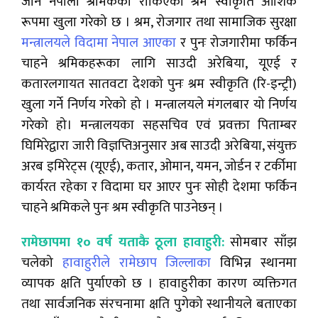
जाने नेपाली श्रमिकको रोकिएको श्रम स्वीकृति आंशिक
रूपमा खुला गरेको छ । श्रम, रोजगार तथा सामाजिक सुरक्षा
मन्त्रालयले विदामा नेपाल आएका
र पुनः रोजगारीमा फर्किन
चाहने श्रमिकहरूका लागि साउदी अरेबिया, यूएई र
कतारलगायत सातवटा देशको पुनः श्रम स्वीकृति (रि-इन्ट्री)
खुला गर्ने निर्णय गरेको हो । मन्त्रालयले मंगलबार यो निर्णय
गरेको हो। मन्त्रालयका सहसचिव एवं प्रवक्ता पिताम्बर
घिमिरेद्वारा जारी विज्ञप्तिअनुसार अब साउदी अरेबिया, संयुक्त
अरब इमिरेट्स (यूएई), कतार, ओमान, यमन, जोर्डन र टर्कीमा
कार्यरत रहेका र विदामा घर आएर पुनः सोही देशमा फर्किन
चाहने श्रमिकले पुनः श्रम स्वीकृति पाउनेछन् ।
रामेछापमा १० वर्ष यताकै ठूला हावाहुरी:
सोमबार साँझ
चलेको
हावाहुरीले रामेछाप जिल्लाका
विभिन्न स्थानमा
व्यापक क्षति पुर्याएको छ । हावाहुरीका कारण व्यक्तिगत
तथा सार्वजनिक संरचनामा क्षति पुगेको स्थानीयले बताएका