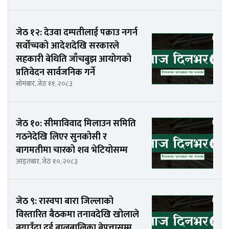
जेठ १२: देउवा दम्पतीलाई पक्राउ नगर्न
सर्वोच्चको आदेशदेखि सरकारले
सहकारी बेथिति जाँचबुझ आयोगको
प्रतिवेदन सार्वजनिक गर्ने
सोमबार, जेठ ११, २०८३
जेठ १०: सीमाविवाद मिलाउन समिति
गठनेदेखि लिएर सुनकोसी र
बागमतीमा चारको शव भेटियोसम्म
आइतबार, जेठ १०, २०८३
जेठ ९: रास्वपा बारा जिल्लाको
विस्तारित बैठकमा तनावदेखि खोलाले
बगाउँदा दुई बालबालिका बेपत्तासम्म