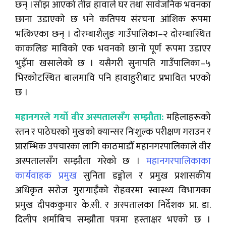
छन् ।साँझ आएको तीव्र हावाले घर तथा सार्वजनिक भवनका
छाना उडाएको छ भने कतिपय संरचना आंशिक रूपमा
भत्किएका छन् । दोरम्बाशैलुङ गाउँपालिका–२ दोरम्बास्थित
काकलिङ माविको एक भवनको छानो पूर्ण रूपमा उडाएर
भुइँमा खसालेको छ । यसैगरी सुनापति गाउँपालिका–५
भिरकोटस्थित बालमावि पनि हावाहुरीबाट प्रभावित भएको
छ ।
महानगरले गर्यो वीर अस्पतालसँग सम्झौता:
महिलाहरूको
स्तन र पाठेघरको मुखको क्यान्सर निःशुल्क परीक्षण गराउन र
प्रारम्भिक उपचारका लागि काठमाडौँ महानगरपालिकाले वीर
अस्पतालसँग सम्झौता गरेको छ ।
महानगरपालिकाका
कार्यवाहक प्रमुख
सुनिता डङ्गोल र प्रमुख प्रशासकीय
अधिकृत सरोज गुरागाईँको रोहवरमा स्वास्थ्य विभागका
प्रमुख दीपककुमार के.सी. र अस्पतालका निर्देशक प्रा. डा.
दिलीप शर्माबिच सम्झौता पत्रमा हस्ताक्षर भएको छ ।