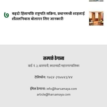
७
बढ्दो हिंसापछि राष्ट्रपति सक्रिय, प्रधानमन्त्री शाहलाई
शीतलनिवास बोलाएर लिए जानकारी
सम्पर्क ठेगाना
वार्ड नं. ३, धारापानी, काठमाडौं महानगरपालिका
टेलिफोन:
९७६४-३९७७४३/४४
ईमेल ठेगाना:
info@harsamaya.com
article@harsamaya.com