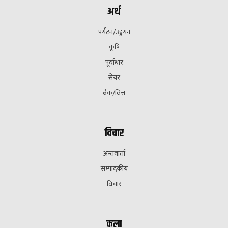
अर्थ
पर्यटन/उड्डयन
कृषि
पूर्वाधार
सेयर
बैक/वित्त
विचार
अन्तवार्ता
सम्पादकीय
विचार
कला