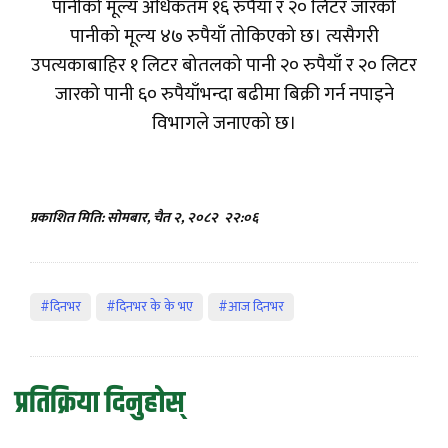
पानीको मूल्य अधिकतम १६ रुपैयाँ र २० लिटर जारको
पानीको मूल्य ४७ रुपैयाँ तोकिएको छ। त्यसैगरी
उपत्यकाबाहिर १ लिटर बोतलको पानी २० रुपैयाँ र २० लिटर
जारको पानी ६० रुपैयाँभन्दा बढीमा बिक्री गर्न नपाइने
विभागले जनाएको छ।
प्रकाशित मिति: सोमबार, चैत २, २०८२
२२:०६
#दिनभर
#दिनभर के के भए
#आज दिनभर
प्रतिक्रिया दिनुहोस्