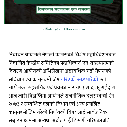
ग्राफिक्सः हर समय/harsamaya
निर्वाचन आयोगले नेपाली कांग्रेसको विशेष महाधिवेशनबाट
निर्वाचित केन्द्रीय समितिका पदाधिकारी एवं सदस्यहरूको
विवरण आयोगको अभिलेखमा अद्यावधिक गर्दा नेपालको
संविधान एवं कानुनबमोजिम
गरिएको स्पष्ट पारेको
छ ।
आयोगका सहसचिव एवं प्रवक्ता नारायणप्रसाद भट्टराईद्वारा
आज जारी विज्ञप्तिमा आयोगले राजनीतिक दलसम्बन्धी ऐन,
२०७३ र सम्बन्धित दलको विधान एवं अन्य प्रचलित
कानुनबमोजिम गरेको निर्णयको विषयलाई सार्वजनिक
सञ्चारमाध्यममा अन्यथा अर्थ लगाई टिप्पणी गरिएकाप्रति