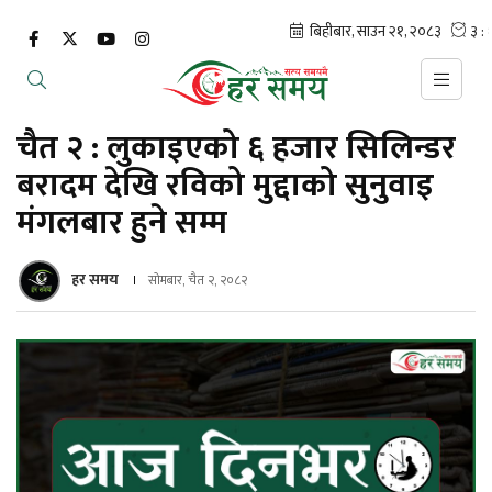
चैत २ : लुकाइएको ६ हजार सिलिन्डर
बरादम देखि रविको मुद्दाको सुनुवाइ
मंगलबार हुने सम्म
हर समय
सोमबार, चैत २, २०८२