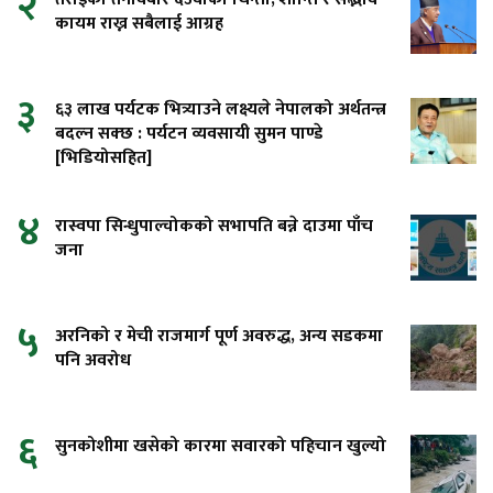
२
कायम राख्न सबैलाई आग्रह
३
६३ लाख पर्यटक भित्र्याउने लक्ष्यले नेपालको अर्थतन्त्र
बदल्न सक्छ : पर्यटन व्यवसायी सुमन पाण्डे
[भिडियोसहित]
४
रास्वपा सिन्धुपाल्चोकको सभापति बन्ने दाउमा पाँच
जना
५
अरनिको र मेची राजमार्ग पूर्ण अवरुद्ध, अन्य सडकमा
पनि अवरोध
६
सुनकोशीमा खसेको कारमा सवारको पहिचान खुल्यो