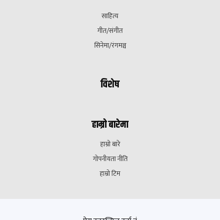
साहित्य
गीत/संगीत
सिनेमा/रंगमञ्च
विशेष
हाम्रो बारेमा
हाम्रो बारे
गोपनीयता नीति
हाम्रो टिम