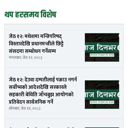
थप हरसमय विशेष
जेठ १२: मधेशमा मन्त्रिपरिषद्
विस्तारदेखि प्रधानमन्त्रीले छिट्टै
संसदमा सम्बोधन गर्नेसम्म
मंगलबार, जेठ १२, २०८३
जेठ १२: देउवा दम्पतीलाई पक्राउ नगर्न
सर्वोच्चको आदेशदेखि सरकारले
सहकारी बेथिति जाँचबुझ आयोगको
प्रतिवेदन सार्वजनिक गर्ने
सोमबार, जेठ ११, २०८३