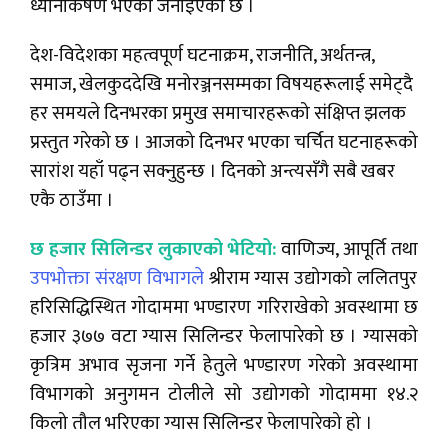
ध्यानाकर्षण भएको जनाइएको छ ।
देश-विदेशका महत्वपूर्ण घटनाक्रम, राजनीति, अर्थतन्त्र,
समाज, खेलकुददेखि मनोरञ्जनसम्मका विषयहरूलाई समेट्दै
हर समयले दिनभरका प्रमुख समाचारहरूको संक्षिप्त झलक
प्रस्तुत गरेको छ । आजको दिनभर भएका चर्चित घटनाहरूको
सारांश यहाँ पढ्न सक्नुहुन्छ । दिनको अन्त्यसँगै सबै खबर
एकै ठाउँमा ।
छ हजार सिलिन्डर लुकाएको भेटियो:
वाणिज्य, आपूर्ति तथा
उपभोक्ता संरक्षण विभागले
श्रीराम ग्यास उद्योगको ललितपुर
हरिसिद्धिस्थित गोदाममा भण्डारण गरिराखेको अवस्थामा छ
हजार ३७७ वटा ग्यास सिलिन्डर फेलापारेको छ । ग्यासको
कृत्रिम अभाव सृजना गर्ने हेतुले भण्डारण गरेको अवस्थामा
विभागको अनुगमन टोलीले सो उद्योगको गोदाममा १४.२
किलो तौल भरिएका ग्यास सिलिन्डर फेलापारेको हो ।