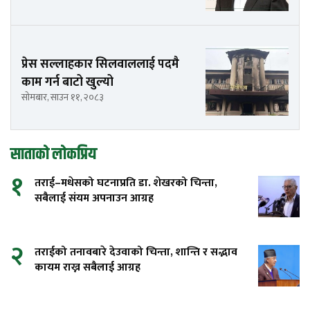
प्रेस सल्लाहकार सिलवाललाई पदमै
काम गर्न बाटो खुल्यो
सोमबार, साउन ११, २०८३
साताको लोकप्रिय
१
तराई–मधेसको घटनाप्रति डा. शेखरको चिन्ता,
सबैलाई संयम अपनाउन आग्रह
२
तराईको तनावबारे देउवाको चिन्ता, शान्ति र सद्भाव
कायम राख्न सबैलाई आग्रह