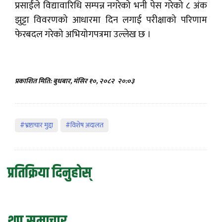
प्रसाईंले विद्यावारिधि सम्पन्न नगरेको भनी पेस गरेको ८ अंक
झुट्टा विवरणको आधारमा दिन लगाई परीक्षाको परिणाम
फेरबदल गरेको अभियोगपत्रमा उल्लेख छ ।
प्रकाशित मिति: बुधबार, मंसिर १०, २०८२
२०:०३
#भ्रष्टाचार मुद्दा
#विशेष अदालत
प्रतिक्रिया दिनुहोस्
थप समाचार