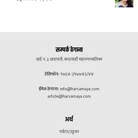
सम्पर्क ठेगाना
वार्ड नं. ३, धारापानी, काठमाडौं महानगरपालिका
टेलिफोन:
९७६४-३९७७४३/४४
ईमेल ठेगाना:
info@harsamaya.com
article@harsamaya.com
अर्थ
पर्यटन/उड्डयन