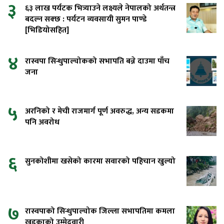
३
६३ लाख पर्यटक भित्र्याउने लक्ष्यले नेपालको अर्थतन्त्र
बदल्न सक्छ : पर्यटन व्यवसायी सुमन पाण्डे
[भिडियोसहित]
४
रास्वपा सिन्धुपाल्चोकको सभापति बन्ने दाउमा पाँच
जना
५
अरनिको र मेची राजमार्ग पूर्ण अवरुद्ध, अन्य सडकमा
पनि अवरोध
६
सुनकोशीमा खसेको कारमा सवारको पहिचान खुल्यो
७
रास्वपाको सिन्धुपाल्चोक जिल्ला सभापतिमा कमला
खड्काको उम्मेदवारी