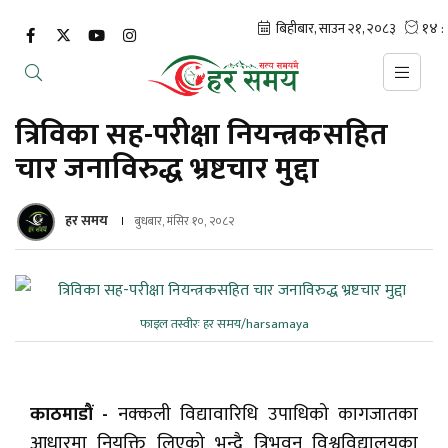
त्रिविका सह-परीक्षा नियन्त्रकसहित
चार जनाविरुद्ध भ्रष्टचार मुद्दा
हर समय
बुधबार, मंसिर १०, २०८२
फाइल तस्वीरः हर समय/harsamaya
काठमाडौं -
नक्कली विद्यावारिधि उपाधिको कागजातका
आधारमा नियुक्ति लिएको भन्दै त्रिभुवन विश्वविद्यालयका