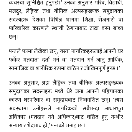
व्यवस्था सुनिश्चित हुनुपर्छ।’ उनका अनुसार गरिब, विद्यार्थी,
मजदुर, लैङ्गिक तथा यौनिक अल्पसङ्ख्यक समुदायका
सदस्यहरू देशका विभिन्न भागमा शिक्षा, रोजगारी वा
पारिवारिक कारणले स्थायी ठेगानाबाट टाढा बस्न बाध्य
छन्।
पन्तले पत्रमा लेखेका छन्, ‘यस्ता नागरिकहरूलाई आफ्नो घर
फर्केर मतदाता दर्ता गर्न वा मतदान गर्न जानु आर्थिक,
सामाजिक वा शारीरिक रूपमा कठिन र जोखिमपूर्ण हुन्छ ।’
उनका अनुसार, अझ लैङ्गिक तथा यौनिक अल्पसङ्ख्यक
समुदायका सदस्यहरू मध्ये धेरै जना आफ्नो पहिचानका
कारण घरपरिवार वा समुदायबाट निष्कासित छन्। ‘त्यस
अवस्थामा उनीहरूले नागरिकको सबैभन्दा आधारभूत
अधिकार (मतदान गर्ने अधिकार)बाट वञ्चित हुनु गम्भीर
अन्याय र भेदभाव हो,’ पन्तको भनाइ छ ।