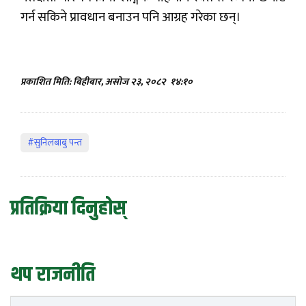
गर्न सकिने प्रावधान बनाउन पनि आग्रह गरेका छन्।
प्रकाशित मिति: बिहीबार, असोज २३, २०८२
१४:१०
#सुनिलबाबु पन्त
प्रतिक्रिया दिनुहोस्
थप राजनीति