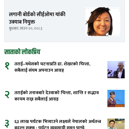
लगानी बोर्डको सीईओमा यांकी
उक्याब नियुक्त
बुधबार, साउन २०, २०८३
साताको लोकप्रिय
१
तराई–मधेसको घटनाप्रति डा. शेखरको चिन्ता,
सबैलाई संयम अपनाउन आग्रह
२
तराईको तनावबारे देउवाको चिन्ता, शान्ति र सद्भाव
कायम राख्न सबैलाई आग्रह
३
६३ लाख पर्यटक भित्र्याउने लक्ष्यले नेपालको अर्थतन्त्र
बदल्न सक्छ : पर्यटन व्यवसायी सुमन पाण्डे