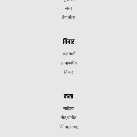
सेयर
बैक/वित्त
विचार
अन्तवार्ता
सम्पादकीय
विचार
कला
साहित्य
गीत/संगीत
सिनेमा/रंगमञ्च