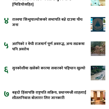
[भिडियोसहित]
४
रास्वपा सिन्धुपाल्चोकको सभापति बन्ने दाउमा पाँच
जना
५
अरनिको र मेची राजमार्ग पूर्ण अवरुद्ध, अन्य सडकमा
पनि अवरोध
६
सुनकोशीमा खसेको कारमा सवारको पहिचान खुल्यो
७
बढ्दो हिंसापछि राष्ट्रपति सक्रिय, प्रधानमन्त्री शाहलाई
शीतलनिवास बोलाएर लिए जानकारी