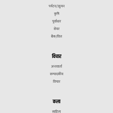
पर्यटन/उड्डयन
कृषि
पूर्वाधार
सेयर
बैक/वित्त
विचार
अन्तवार्ता
सम्पादकीय
विचार
कला
साहित्य