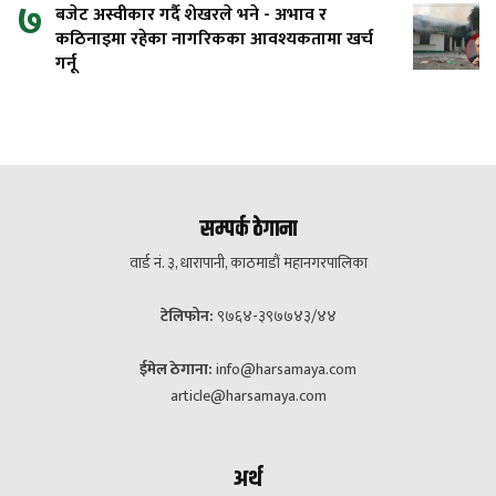
७
बजेट अस्वीकार गर्दै शेखरले भने - अभाव र
कठिनाइमा रहेका नागरिकका आवश्यकतामा खर्च
गर्नू
सम्पर्क ठेगाना
वार्ड नं. ३, धारापानी, काठमाडौं महानगरपालिका
टेलिफोन:
९७६४-३९७७४३/४४
ईमेल ठेगाना:
info@harsamaya.com
article@harsamaya.com
अर्थ