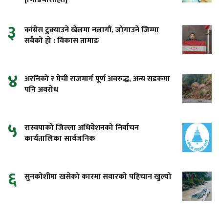
३
कांग्रेस टुक्र्याउने खेलमा नलागौं, जोगाउने जिम्मा
सबैको हो : विकास तामाङ
४
अरनिको र मेची राजमार्ग पूर्ण अवरुद्ध, अन्य सडकमा
पनि अवरोध
५
रास्वपाको जिल्ला अधिवेशनको निर्वाचन
कार्यतालिका सार्वजनिक
६
सुनकोशीमा खसेको कारमा सवारको पहिचान खुल्यो