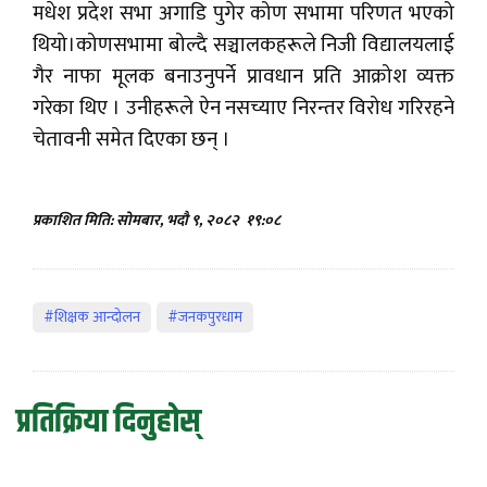
मधेश प्रदेश सभा अगाडि पुगेर कोण सभामा परिणत भएको
थियो।कोणसभामा बोल्दै सञ्चालकहरूले निजी विद्यालयलाई
गैर नाफा मूलक बनाउनुपर्ने प्रावधान प्रति आक्रोश व्यक्त
गरेका थिए । उनीहरूले ऐन नसच्याए निरन्तर विरोध गरिरहने
चेतावनी समेत दिएका छन् ।
प्रकाशित मिति: सोमबार, भदौ ९, २०८२
१९:०८
#शिक्षक आन्दोलन
#जनकपुरधाम
प्रतिक्रिया दिनुहोस्