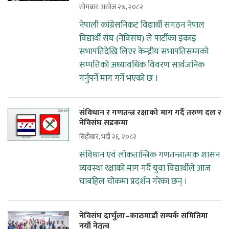
सोमबार, असोज २७, २०८२
नेपाली कांग्रेसनिकट विद्यार्थी संगठन नेपाल
विद्यार्थी संघ (नेविसंघ) ले पार्टीका इकाइ
सभापतिदेखि लिएर केन्द्रीय सभापतिसम्मको
सम्पत्तिको अध्यावधिक विवरण सार्वजनिक
गर्नुपर्ने माग गर्ने भएको छ ।
संविधान र गणतन्त्र रक्षाको माग गर्दै तरुण दल र
नेविसंघ सडकमा
बिहीबार, भदौ २६, २०८२
संविधान एवं लोकतान्त्रिक गणतन्त्रात्मक शासन
व्यवस्था रक्षाको माग गर्दै युवा विद्यार्थीले आज
चाबहिल चोकमा प्रदर्शन गरेका छन् ।
नेविसंघ दार्चुला–काठमाडौं सम्पर्क समितिमा
नयाँ नेतृत्व