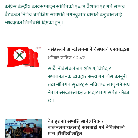
कांग्रेस केन्द्रीय कार्यसम्पादन समितिको २०८३ वैशाख २१ गते सम्पन्न
बैठकको निर्णय बमोजिम सभापति गगनकुमार थापाले कटुवाललाई
अध्यक्षको जिम्मेवारी दिएका हुन् ।
नर्सहरूको आन्दोलनमा नेविसंघको ऐक्यबद्धता
शनिबार, कात्तिक ८, २०८२
साथै, नेविसंघले श्रम शोषण, विभेद र
अपमानजनक व्यवहार अन्त्य गर्न ठोस कानूनी
तथा नीतिगत सुधारहरू अविलम्ब लागू गर्न संघ
नेपाल सरकारसमक्ष जोडदार माग समेत गरेको
छ ।
नेताहरुको सम्पत्ति सार्वजनिक र
बालेनलगायतलाई कारवाही गर्न नेविसंघको
माग [भिडियोसहित]