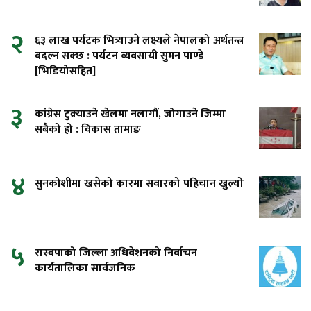
२
६३ लाख पर्यटक भित्र्याउने लक्ष्यले नेपालको अर्थतन्त्र
बदल्न सक्छ : पर्यटन व्यवसायी सुमन पाण्डे
[भिडियोसहित]
३
कांग्रेस टुक्र्याउने खेलमा नलागौं, जोगाउने जिम्मा
सबैको हो : विकास तामाङ
४
सुनकोशीमा खसेको कारमा सवारको पहिचान खुल्यो
५
रास्वपाको जिल्ला अधिवेशनको निर्वाचन
कार्यतालिका सार्वजनिक