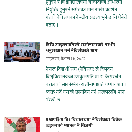
हुनुपर्ने र विश्वविद्यालयमा योग्यताका आधारमा
नियुक्ति हुनुपर्ने समेतका माग राखेर प्रदर्शन
गरेको नेविसंघका केन्द्रीय सदस्य भूपेन्द्र सिं थेबेले
बताए ।
त्रिवि उपकुलपतिको राजीनामाबारे गम्भीर
अनुसन्धान गर्न नेविसंघको माग
आइतबार, वैशाख १४, २०८२
नेपाल विद्यार्थी संघ (नेविसंघ) ले त्रिभुवन
विश्वविद्यालयका उपकुलपति प्रा.डा. केशरजंग
बरालको आकस्मिक राजीनामाप्रति गम्भीर शंका
व्यक्त गर्दै यसको छानबिन गर्न सरकारसँग माग
गरेको छ ।
मध्यपश्चिम विश्वविद्यालयमा नेविसंघका विवेक
खड्काको प्यानल नै विजयी