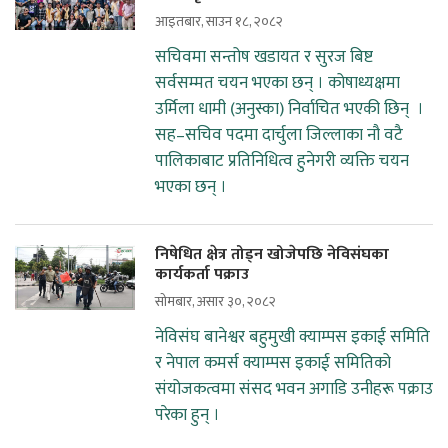
आइतबार, साउन १८, २०८२
सचिवमा सन्तोष खडायत र सुरज बिष्ट
सर्वसम्मत चयन भएका छन् । कोषाध्यक्षमा
उर्मिला धामी (अनुस्का) निर्वाचित भएकी छिन् ।
सह–सचिव पदमा दार्चुला जिल्लाका नौ वटै
पालिकाबाट प्रतिनिधित्व हुनेगरी व्यक्ति चयन
भएका छन् ।
निषेधित क्षेत्र तोड्न खोजेपछि नेविसंघका
कार्यकर्ता पक्राउ
सोमबार, असार ३०, २०८२
नेविसंघ बानेश्वर बहुमुखी क्याम्पस इकाई समिति
र नेपाल कमर्स क्याम्पस इकाई समितिको
संयोजकत्वमा संसद भवन अगाडि उनीहरू पक्राउ
परेका हुन् ।