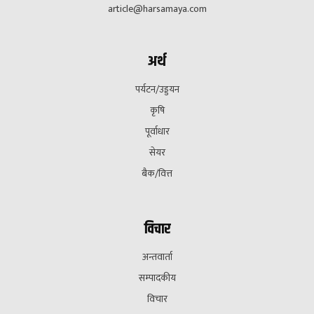
article@harsamaya.com
अर्थ
पर्यटन/उड्डयन
कृषि
पूर्वाधार
सेयर
बैक/वित्त
विचार
अन्तवार्ता
सम्पादकीय
विचार