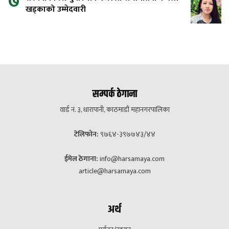
७
खड्काको उम्मेदवारी
सम्पर्क ठेगाना
वार्ड नं. ३, धारापानी, काठमाडौं महानगरपालिका
टेलिफोन:
९७६४-३९७७४३/४४
ईमेल ठेगाना:
info@harsamaya.com
article@harsamaya.com
अर्थ