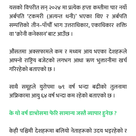
यसको विपरीत सन् २०२४ मा प्रत्येक हप्ता कम्तीमा चार नयाँ
अर्बपति ‘टकमरी (अत्यन्त धनी)’ भएका थिए र अर्बपति
सम्पत्तिको तीन–पाँचौँ भाग उत्तराधिकार, एकाधिकार शक्ति
वा ‘क्रोनी कनेक्सन’ बाट आउँछ ।
औसतमा अक्सफामले कम र मध्यम आय भएका देशहरूले
आफ्नो राष्ट्रिय बजेटको लगभग आधा ऋण भुक्तानीमा खर्च
गरिरहेको बताएको छ ।
साथै समूहले युरोपमा ७९ वर्ष भन्दा बढीको तुलनामा
अफ्रिकामा आयु ६४ वर्ष भन्दा कम रहेको बताएको छ ।
के यो वर्ष डाभोसमा फेरि सामान्य जस्तै व्यापार हुनेछ ?
केही पश्चिमी देशहरूमा बलियो नेताहरूको उदय भइरहेको र