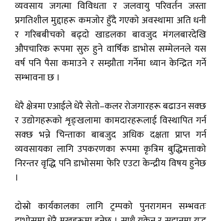
व्यवसाय जगत्मा विविधता र जलवायु परिवर्तन जस्ता
प्रगतिशील मुद्दाहरू कमजोर हुँदै गएको अवस्थामा अति धनी
र गरिबबीचको बढ्दो खाडलका बावजुद मंगलबारदेखि
औपचारिक रूपमा सुरु हुने वार्षिक डाभोस सम्मेलनले यस
वर्ष पनि पैसा कमाउने र सम्झौता गर्नेमा ध्यान केन्द्रित गर्ने
सम्भावना छ ।
धेरै क्षेत्रमा एआईले धेरै सेतो–कलर रोजगारहरू बढाउन सक्छ
र उद्योगहरूको शृङ्खलामा कामदारहरूलाई विस्थापित गर्न
सक्छ भन्ने चिन्ताका बाबजुद अधिक दक्षता प्राप्त गर्न
व्यवसायका लागि उपकरणका रूपमा कृत्रिम बुद्धिमत्ताको
निरन्तर वृद्धि पनि डाभोसमा फेरि एउटा केन्द्रीय विषय हुनेछ
।
दोस्रो कार्यकालका लागि ट्रम्पको पुनरागमन सम्भवतः
डाभोसमा धेरै मुखहरूमा हुनेछ । साथै युक्रेन र सुडानमा युद्ध