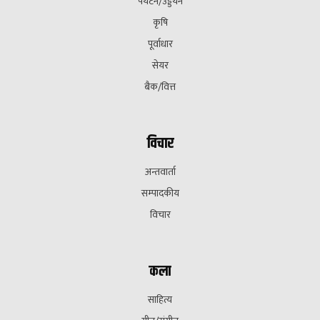
पर्यटन/उड्डयन
कृषि
पूर्वाधार
सेयर
बैक/वित्त
विचार
अन्तवार्ता
सम्पादकीय
विचार
कला
साहित्य