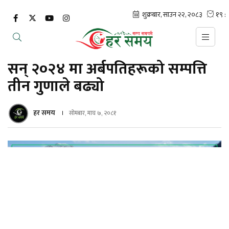
सन् २०२४ मा अर्बपतिहरूको सम्पत्ति
तीन गुणाले बढ्यो
हर समय
सोमबार, माघ ७, २०८१