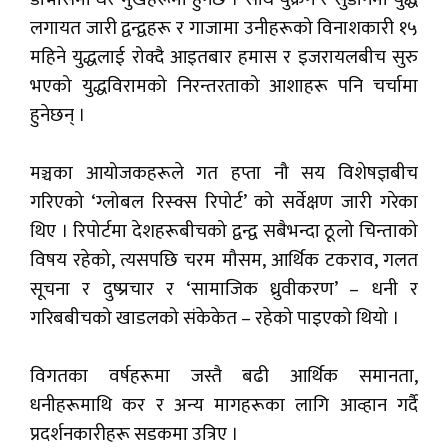
लगायत जारी द्वन्द्वहरू र गाजामा उनीहरूको विनाशकारी १५
महिने युद्धलाई रोक्दै आइतबार हमास र इजरायलबीच सुरु
भएको युद्धविरामको निरन्तरताको आशाहरू पनि चर्चामा
हुनेछन् ।
मञ्चका आयोजकहरूले गत हप्ता नौ सय विशेषज्ञबीच
गरिएको ‘ग्लोबल रिस्क्स रिपोर्ट’ को सर्वेक्षण जारी गरेका
थिए । रिपोर्टमा देशहरूबीचको द्वन्द्व सबैभन्दा ठूलो चिन्ताको
विषय रहेको, त्यसपछि चरम मौसम, आर्थिक टकराव, गलत
सूचना र दुष्प्रचार र ‘सामाजिक ध्रुवीकरण’ – धनी र
गरिबबीचको खाडलको संकेकेत – रहेको पाइएको थियो ।
विगतका वर्षहरूमा जस्तै बढी आर्थिक समानता,
धनीहरूमाथि कर र अन्य मागहरूका लागि आव्हान गर्दै
प्रदर्शनकारीहरू सडकमा उत्रिए ।