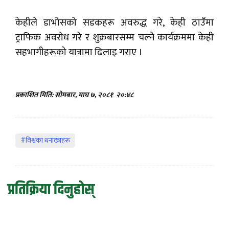
केहीले डाभोसको सडकहरू अवरुद्ध गरे, केही ठाउँमा
ट्राफिक अवरोध गरे र शुक्रबारसम्म चल्ने कार्यक्रममा केही
सहभागीहरूको यात्रामा ढिलाइ गराए ।
प्रकाशित मिति: सोमबार, माघ ७, २०८१
२०:४८
#विश्वका धनाढ्यहरू
प्रतिक्रिया दिनुहोस्