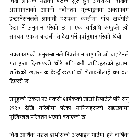
विश्व आर्थिक मञ्चको बैठक सुरु हुने अवसरमा वैश्विक
असमानताको आफ्नो नवीनतम मूल्याङ्कनमा अक्सफाम
इन्टरनेसनलले आगामी दशकमा कम्तीमा पाँच खर्बपति
देखापर्ने अनुमान गरेको छ । एक वर्षअघि समूहले त्यो
समयमा एक मात्र खर्बपति देखापर्ने पूर्वानुमान गरेको थियो ।
अक्सफामको अनुसन्धानले निवर्तमान राष्ट्रपति जो बाइडेनले
गत हप्ता दिनभएको ‘थोरै अति–धनी व्यक्तिहरूको हातमा
शक्तिको खतरनाक केन्द्रीकरण’ को चेतावनीलाई थप बल
दिएको छ ।
समूहको ‘टेकर्स नट मेकर्स’ शीर्षकको तीखो रिपोर्टले पनि सन्
१९९० देखि गरिबीमा परेका मानिसहरूको सङ्ख्यामा
मुस्किलले परिवर्तन भएको बताएको छ ।
विश्व आर्थिक मञ्चले डाभोसको अल्पाइन गाउँमा हुने वार्षिक