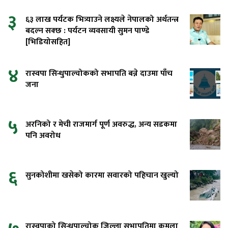
३
६३ लाख पर्यटक भित्र्याउने लक्ष्यले नेपालको अर्थतन्त्र
बदल्न सक्छ : पर्यटन व्यवसायी सुमन पाण्डे
[भिडियोसहित]
४
रास्वपा सिन्धुपाल्चोकको सभापति बन्ने दाउमा पाँच
जना
५
अरनिको र मेची राजमार्ग पूर्ण अवरुद्ध, अन्य सडकमा
पनि अवरोध
६
सुनकोशीमा खसेको कारमा सवारको पहिचान खुल्यो
रास्वपाको सिन्धुपाल्चोक जिल्ला सभापतिमा कमला