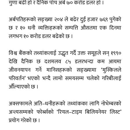
गुणा बढी हो र दैनिक पाँच अर्ब ७० करोड डलर हो ।
अर्बपतिहरूको सङ्ख्या २०४ ले बढेर दुई हजार ७६९ पुगेको
छ र १० धनी व्यक्तिहरूको सम्पत्ति औसतमा एक दिनमा
लगभग १० करोड डलर बढेको छ ।
विश्व बैंकको तथ्यांकलाई उद्धृत गर्दै उक्त समूहले सन् १९९०
देखि दैनिक छ दशमलव ८५ डलरभन्दा कम आयमा
जीवनयापन गर्ने मानिसहरूको सङ्ख्यामा ‘मुस्किलले
परिवर्तन’ भएको भन्दै लामो समयसम्म चलेको गरिबीलाई
औँल्याएको छ ।
अक्सफामले अति–धनीहरूको तथ्यांकका लागि नोभेम्बरको
अन्त्यसम्मको फोर्ब्सको ‘रियल–टाइम बिलियनेयर लिस्ट’
प्रयोग गरेको छ ।