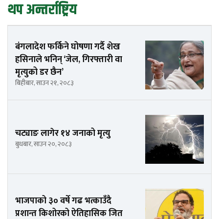
थप अन्तर्राष्ट्रिय
बंगलादेश फर्किने घोषणा गर्दै शेख
हसिनाले भनिन् ‘जेल, गिरफ्तारी वा
मृत्युको डर छैन’
बिहीबार, साउन २१, २०८३
चट्याङ लागेर १४ जनाको मृत्यु
बुधबार, साउन २०, २०८३
भाजपाको ३० वर्षे गढ भत्काउँदै
प्रशान्त किशोरको ऐतिहासिक जित