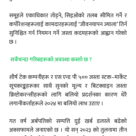
समूहले एकाधिकार तोड्ने, सिइओको तलब सीमित गर्ने र
कर्पोरेशनहरूलाई कामदारहरूलाई ‘जीवनयापन ज्याला’ तिर्न
सुनिश्चित गर्न नियमन गर्ने जस्ता कदमहरूको आह्वान गरेको
छ ।
सबैभन्दा गरिबहरूको अवस्था कस्तो छ ?
शीर्ष टेक कम्पनीहरू र एस एन्ड पी ५०० जस्ता स्टक–मार्केट
सूचकाङ्कहरूका साथै सुनको मूल्य र बिटक्वाइन जस्ता
क्रिप्टोकरन्सीहरूको लागि बलियो प्रदर्शनका कारण धेरै
लगानीकर्ताहरूले २०२४ मा बलियो लाभ उठाए ।
गत वर्ष अर्बपतिको सम्पत्ति दुई खर्ब डलरले बढेको
अक्सफामले जनाएको छ । यो सन् २०२३ को तुलनामा तीन