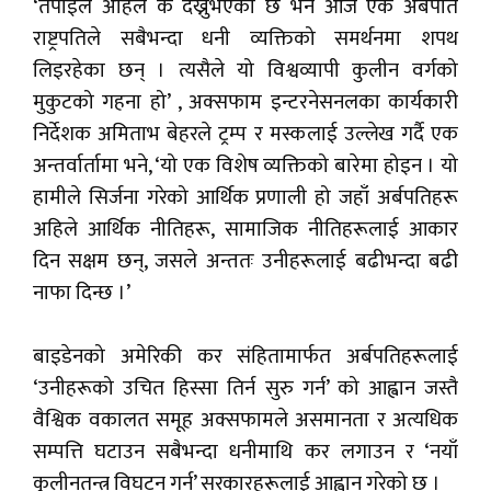
‘तपाईँले अहिले के देख्नुभएको छ भने आज एक अर्बपति
राष्ट्रपतिले सबैभन्दा धनी व्यक्तिको समर्थनमा शपथ
लिइरहेका छन् । त्यसैले यो विश्वव्यापी कुलीन वर्गको
मुकुटको गहना हो’ , अक्सफाम इन्टरनेसनलका कार्यकारी
निर्देशक अमिताभ बेहरले ट्रम्प र मस्कलाई उल्लेख गर्दै एक
अन्तर्वार्तामा भने, ‘यो एक विशेष व्यक्तिको बारेमा होइन । यो
हामीले सिर्जना गरेको आर्थिक प्रणाली हो जहाँ अर्बपतिहरू
अहिले आर्थिक नीतिहरू, सामाजिक नीतिहरूलाई आकार
दिन सक्षम छन्, जसले अन्ततः उनीहरूलाई बढीभन्दा बढी
नाफा दिन्छ ।’
बाइडेनको अमेरिकी कर संहितामार्फत अर्बपतिहरूलाई
‘उनीहरूको उचित हिस्सा तिर्न सुरु गर्न’ को आह्वान जस्तै
वैश्विक वकालत समूह अक्सफामले असमानता र अत्यधिक
सम्पत्ति घटाउन सबैभन्दा धनीमाथि कर लगाउन र ‘नयाँ
कुलीनतन्त्र विघटन गर्न’ सरकारहरूलाई आह्वान गरेको छ ।