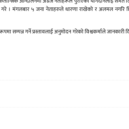
तान्त्रिक आन्दोलनमा अग्रज नेताहरूले पुराएको योगदानलाई समेत 
ेख गरे । मंगलबार ५ जना नेताहरुले धारणा राखेको र अलमल नगरि 
मा सम्पन्न गर्ने प्रस्तावलाई अनुमोदन गरेको विश्वकर्माले जानकारी द