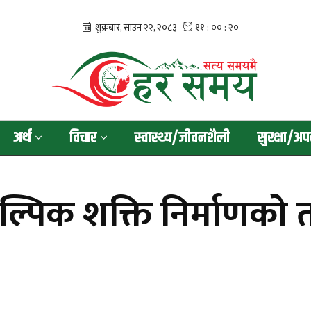
अर्थ
विचार
स्वास्थ्य/जीवनशैली
सुरक्षा/अप
पिक शक्ति निर्माणको तया