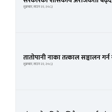
सरकारको शासकीय अराजकता बढ्दै
शुक्रबार, साउन २२, २०८३
तातोपानी नाका तत्काल सञ्चालन गर्
शुक्रबार, साउन २२, २०८३