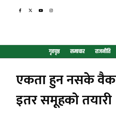
गृहपृष्ठ
समाचार
राजनीति
एकता हुन नसके वैकल्
इतर समूहको तयारी