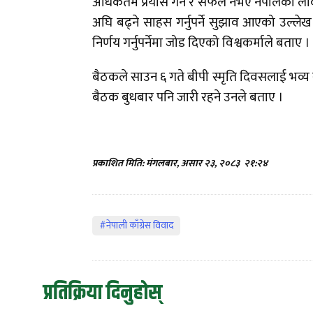
अधिकतम प्रयास गर्ने र सफल नभए नेपालको लोक
अघि बढ्ने साहस गर्नुपर्ने सुझाव आएको उल्ल
निर्णय गर्नुपर्नेमा जोड दिएको विश्वकर्माले बताए ।
बैठकले साउन ६ गते बीपी स्मृति दिवसलाई भव्य रूप
बैठक बुधबार पनि जारी रहने उनले बताए ।
प्रकाशित मिति: मंगलबार, असार २३, २०८३
२१:२४
#नेपाली काँग्रेस विवाद
प्रतिक्रिया दिनुहोस्