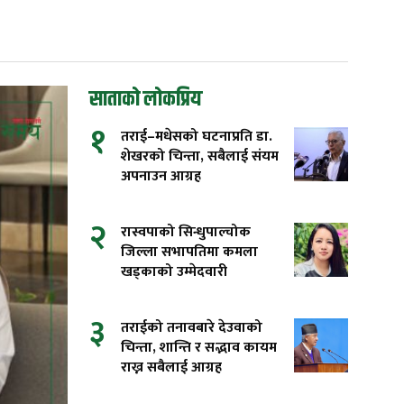
साताको लोकप्रिय
१
तराई–मधेसको घटनाप्रति डा.
शेखरको चिन्ता, सबैलाई संयम
अपनाउन आग्रह
२
रास्वपाको सिन्धुपाल्चोक
जिल्ला सभापतिमा कमला
खड्काको उम्मेदवारी
३
तराईको तनावबारे देउवाको
चिन्ता, शान्ति र सद्भाव कायम
राख्न सबैलाई आग्रह