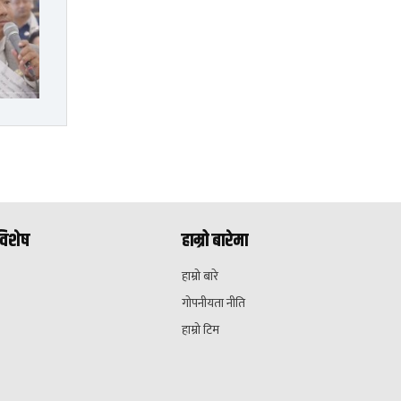
विशेष
हाम्रो बारेमा
हाम्रो बारे
गोपनीयता नीति
हाम्रो टिम