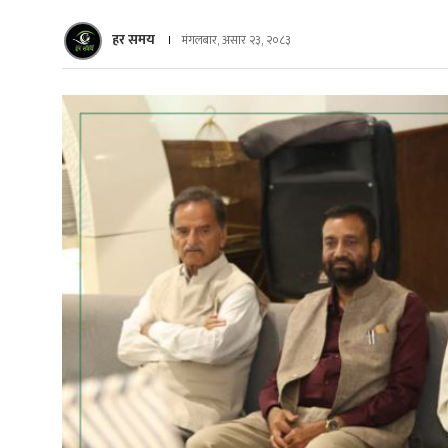
हर समय
मंगलबार, असार २३, २०८३