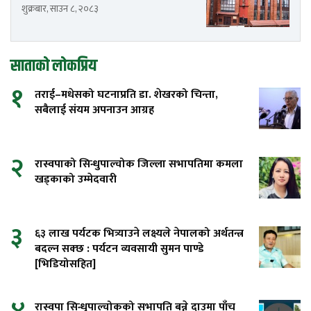
शुक्रबार, साउन ८, २०८३
साताको लोकप्रिय
१
तराई–मधेसको घटनाप्रति डा. शेखरको चिन्ता,
सबैलाई संयम अपनाउन आग्रह
२
रास्वपाको सिन्धुपाल्चोक जिल्ला सभापतिमा कमला
खड्काको उम्मेदवारी
३
६३ लाख पर्यटक भित्र्याउने लक्ष्यले नेपालको अर्थतन्त्र
बदल्न सक्छ : पर्यटन व्यवसायी सुमन पाण्डे
[भिडियोसहित]
रास्वपा सिन्धुपाल्चोकको सभापति बन्ने दाउमा पाँच