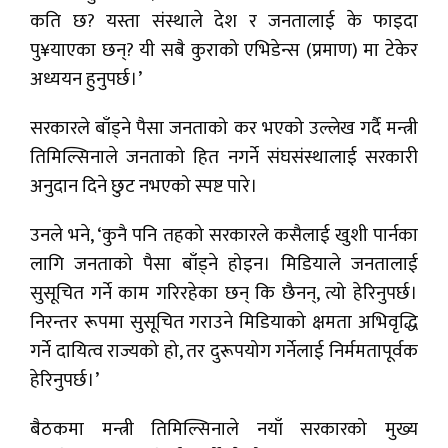
कति छ? यस्ता संस्थाले देश र जनतालाई के फाइदा
पु¥याएका छन्? यी सबै कुराको एभिडेन्स (प्रमाण) मा टेकेर
अध्ययन हुनुपर्छ।’
सरकारले बाँड्ने पैसा जनताको कर भएको उल्लेख गर्दै मन्त्री
तिमिल्सिनाले जनताको हित नगर्ने संघसंस्थालाई सरकारी
अनुदान दिने छुट नभएको स्पष्ट पारे।
उनले भने, ‘कुनै पनि तहको सरकारले कसैलाई खुशी पार्नका
लागि जनताको पैसा बाँड्ने होइन। मिडियाले जनतालाई
सुसूचित गर्ने काम गरिरहेका छन् कि छैनन्, त्यो हेरिनुपर्छ।
निरन्तर रूपमा सुसूचित गराउने मिडियाको क्षमता अभिवृद्धि
गर्ने दायित्व राज्यको हो, तर दुरूपयोग गर्नेलाई निर्ममतापूर्वक
हेरिनुपर्छ।’
बैठकमा मन्त्री तिमिल्सिनाले नयाँ सरकारको मुख्य