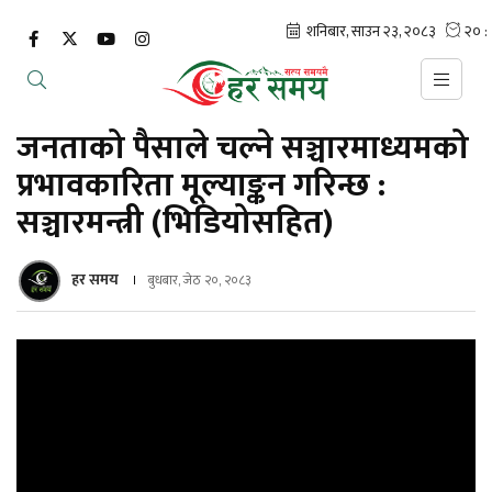
जनताको पैसाले चल्ने सञ्चारमाध्यमको
प्रभावकारिता मूल्याङ्कन गरिन्छ :
सञ्चारमन्त्री (भिडियोसहित)
हर समय
बुधबार, जेठ २०, २०८३