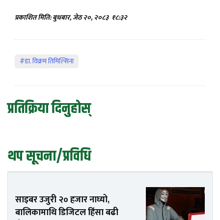
प्रकाशित मिति: बुधबार, जेठ २०, २०८३
१८:३२
#डा. विक्रम तिमिल्सिना
प्रतिक्रिया दिनुहोस्
थप सूचना/प्रविधि
साइबर उजुरी २० हजार नाघ्यो,
बालिकामाथि डिजिटल हिंसा बढी