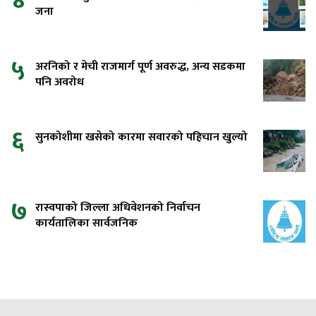
४
जना
५
अरनिको र मेची राजमार्ग पूर्ण अवरुद्ध, अन्य सडकमा
पनि अवरोध
६
सुनकोशीमा खसेको कारमा सवारको पहिचान खुल्यो
७
रास्वपाको जिल्ला अधिवेशनको निर्वाचन
कार्यतालिका सार्वजनिक