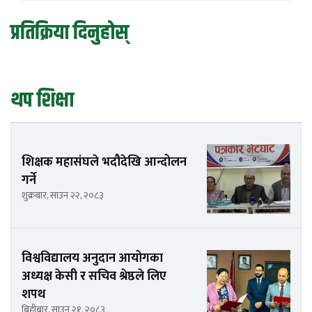
प्रतिक्रिया दिनुहोस्
थप शिक्षा
शिक्षक महासंघले भदौदेखि आन्दोलन
गर्ने
शुक्रबार, साउन २२, २०८३
विश्वविद्यालय अनुदान आयोगका
अध्यक्ष केसी र सचिव श्रेष्ठले लिए
शपथ
बिहीबार, साउन २१, २०८३