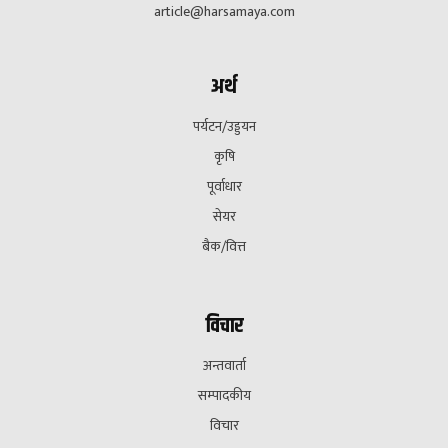
article@harsamaya.com
अर्थ
पर्यटन/उड्डयन
कृषि
पूर्वाधार
सेयर
बैक/वित्त
विचार
अन्तवार्ता
सम्पादकीय
विचार