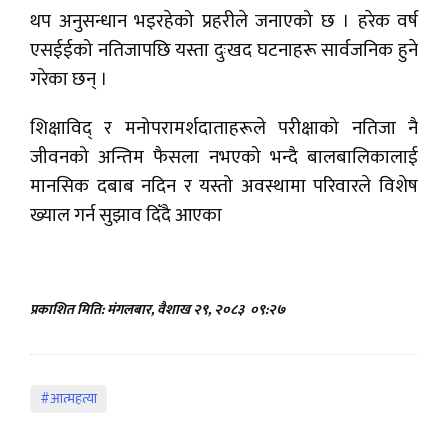
थप अनुसन्धान भइरहेको प्रहरीले जनाएको छ । हरेक वर्ष
एसईईको नतिजापछि यस्ता दुःखद घटनाहरू सार्वजनिक हुने
गरेका छन् ।
शिक्षाविद् र मनोपरामर्शदाताहरूले परीक्षाको नतिजा नै
जीवनको अन्तिम फैसला नभएको भन्दै बालबालिकालाई
मानसिक दबाब नदिन र यस्तो अवस्थामा परिवारले विशेष
ख्याल गर्न सुझाव दिँदै आएका
प्रकाशित मिति: मंगलबार, वैशाख २९, २०८३
०९:२७
#आत्महत्या