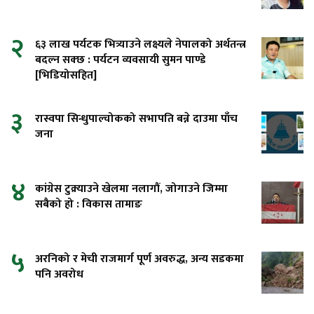
२
६३ लाख पर्यटक भित्र्याउने लक्ष्यले नेपालको अर्थतन्त्र
बदल्न सक्छ : पर्यटन व्यवसायी सुमन पाण्डे
[भिडियोसहित]
३
रास्वपा सिन्धुपाल्चोकको सभापति बन्ने दाउमा पाँच
जना
४
कांग्रेस टुक्र्याउने खेलमा नलागौं, जोगाउने जिम्मा
सबैको हो : विकास तामाङ
५
अरनिको र मेची राजमार्ग पूर्ण अवरुद्ध, अन्य सडकमा
पनि अवरोध