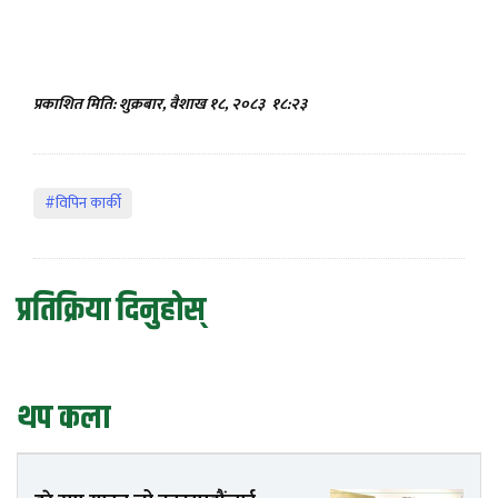
प्रकाशित मिति: शुक्रबार, वैशाख १८, २०८३
१८:२३
#विपिन कार्की
प्रतिक्रिया दिनुहोस्
थप कला