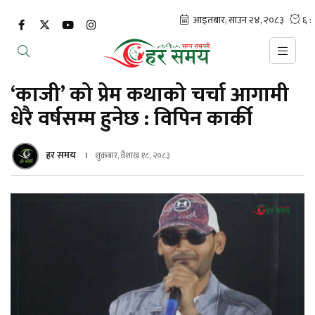
‘काजी’ को प्रेम कथाको चर्चा आगामी
धेरै वर्षसम्म हुनेछ : विपिन कार्की
हर समय
शुक्रबार, वैशाख १८, २०८३