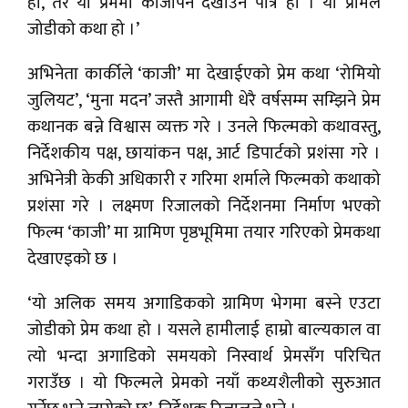
हो, तर यो प्रेममा काजीपन देखाउने पात्र हो । यो प्रेमिल
जोडीको कथा हो ।’
अभिनेता कार्कीले ‘काजी’ मा देखाईएको प्रेम कथा ‘रोमियो
जुलियट’, ‘मुना मदन’ जस्तै आगामी धेरै वर्षसम्म सम्झिने प्रेम
कथानक बन्ने विश्वास व्यक्त गरे । उनले फिल्मको कथावस्तु,
निर्देशकीय पक्ष, छायांकन पक्ष, आर्ट डिपार्टको प्रशंसा गरे ।
अभिनेत्री केकी अधिकारी र गरिमा शर्माले फिल्मको कथाको
प्रशंसा गरे । लक्ष्मण रिजालको निर्देशनमा निर्माण भएको
फिल्म ‘काजी’ मा ग्रामिण पृष्ठभूमिमा तयार गरिएको प्रेमकथा
देखाएइको छ ।
‘यो अलिक समय अगाडिकको ग्रामिण भेगमा बस्ने एउटा
जोडीको प्रेम कथा हो । यसले हामीलाई हाम्रो बाल्यकाल वा
त्यो भन्दा अगाडिको समयको निस्वार्थ प्रेमसँग परिचित
गराउँछ । यो फिल्मले प्रेमको नयाँ कथ्यशैलीको सुरुआत