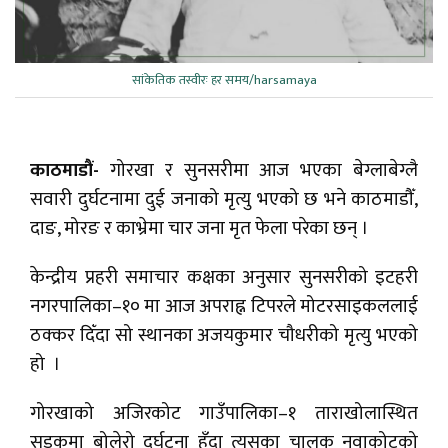
सांकेतिक तस्वीरः हर समय/harsamaya
काठमाडौं-
गोरखा र सुनसरीमा आज भएका बेग्लाबेग्लै
सवारी दुर्घटनामा दुई जनाको मृत्यु भएको छ भने काठमाडौँ,
दाङ, मोरङ र काभ्रेमा चार जना मृत फेला परेका छन् ।
केन्द्रीय प्रहरी समाचार कक्षका अनुसार सुनसरीको इटहरी
नगरपालिका–१० मा आज अपराह्न टिपरले मोटरसाइकललाई
ठक्कर दिँदा सो स्थानका अजयकुमार चौधरीको मृत्यु भएको
हो ।
गोरखाको अजिरकोट गाउँपालिका–१ ताराखोलास्थित
सडकमा बोलेरो दुर्घटना हुँदा त्यसका चालक नुवाकोटको