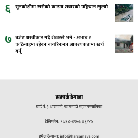
६
सुनकोशीमा खसेको कारमा सवारको पहिचान खुल्यो
७
बजेट अस्वीकार गर्दै शेखरले भने - अभाव र
कठिनाइमा रहेका नागरिकका आवश्यकतामा खर्च
गर्नू
सम्पर्क ठेगाना
वार्ड नं. ३, धारापानी, काठमाडौं महानगरपालिका
टेलिफोन:
९७६४-३९७७४३/४४
ईमेल ठेगाना:
info@harsamaya.com