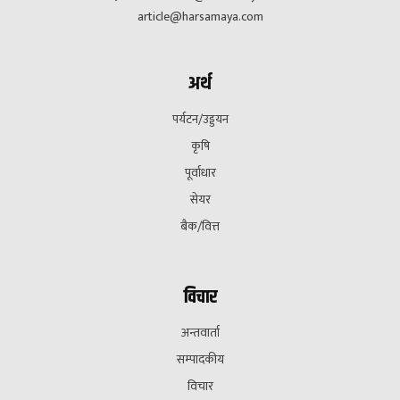
article@harsamaya.com
अर्थ
पर्यटन/उड्डयन
कृषि
पूर्वाधार
सेयर
बैक/वित्त
विचार
अन्तवार्ता
सम्पादकीय
विचार