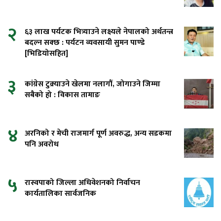
२
६३ लाख पर्यटक भित्र्याउने लक्ष्यले नेपालको अर्थतन्त्र
बदल्न सक्छ : पर्यटन व्यवसायी सुमन पाण्डे
[भिडियोसहित]
३
कांग्रेस टुक्र्याउने खेलमा नलागौं, जोगाउने जिम्मा
सबैको हो : विकास तामाङ
४
अरनिको र मेची राजमार्ग पूर्ण अवरुद्ध, अन्य सडकमा
पनि अवरोध
५
रास्वपाको जिल्ला अधिवेशनको निर्वाचन
कार्यतालिका सार्वजनिक