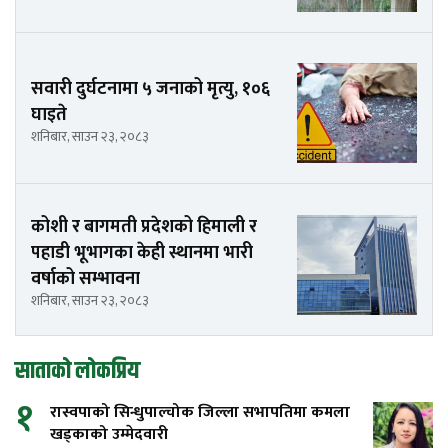
सवारी दुर्घटनामा ५ जनाको मृत्यु, १०६
घाइते
शनिबार, साउन २३, २०८३
कोशी र बागमती प्रदेशको हिमाली र
पहाडी भूभागका केही स्थानमा भारी
वर्षाको सम्भावना
शनिबार, साउन २३, २०८३
साताको लोकप्रिय
१
रास्वपाको सिन्धुपाल्चोक जिल्ला सभापतिमा कमला
खड्काको उम्मेदवारी