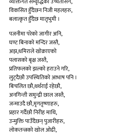
व्यक्तिगत सम्वृद्धिको उच्चतासँगै,
विकसित हुँदैछन निजी महलहरु,
बलात्कृत हुँदैछ मातृभुमी ।
पजनीमा परेको जागीर अनि,
घण्ट बिनाको मन्दिर जस्तै,
अझ,धमिराले खोक्राएको
पलासको बृक्ष जस्तै,
प्रतिफलको झल्को हराउने गरि,
लुट्दैछौ उपस्थितिको आभाष पनि ।
बिचलित छौ,थर्थराई रहेछौ,
अनगिन्ती समुन्द्री छाल जस्तै,
जन्माउदै छौ,मृगतृष्णाहरु,
प्रहार गर्दैछौ निरीह माथि,
उन्मुक्ति पाउँदैछन् पुजारीहरु,
लोकतन्त्रको खोल ओढी,