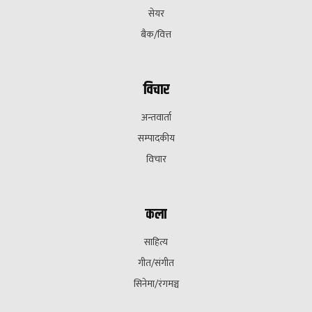
सेयर
बैक/वित्त
विचार
अन्तवार्ता
सम्पादकीय
विचार
कला
साहित्य
गीत/संगीत
सिनेमा/रंगमञ्च