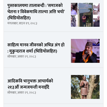
पुस्तकालयमा तालाबन्दी : ‘समाजको
चेतना र विवेकमाथि ताल्चा अत्ति भयो’
(भिडियोसहित)
मंगलबार, साउन १९, २०८३
साहित्य मानव जीवनको अभिन्न अंग हो
: मुकुन्दराज शर्मा (भिडियोसहित)
सोमबार, असार २९, २०८३
आदिकवि भानुभक्त आचार्यको
२१३औँ जन्मजयन्ती मनाइँदै
सोमबार, असार २९, २०८३