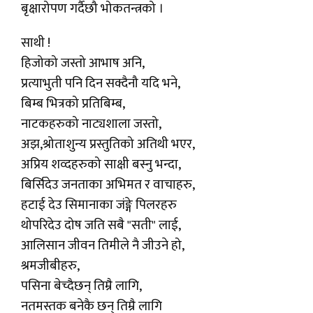
बृक्षारोपण गर्दैछौ भोकतन्त्रको ।
साथी !
हिजोको जस्तो आभाष अनि,
प्रत्याभुती पनि दिन सक्दैनौ यदि भने,
बिम्ब भित्रको प्रतिबिम्ब,
नाटकहरुको नाट्यशाला जस्तो,
अझ,श्रोताशुन्य प्रस्तुतिको अतिथी भएर,
अप्रिय शव्दहरुको साक्षी बस्नु भन्दा,
बिर्सिदेउ जनताका अभिमत र वाचाहरु,
हटाई देउ सिमानाका जंङ्गे पिलरहरु
थोपरिदेउ दोष जति सबै "सती" लाई,
आलिसान जीवन तिमीले नै जीउने हो,
श्रमजीबीहरु,
पसिना बेच्दैछन् तिम्रै लागि,
नतमस्तक बनेकै छन् तिम्रै लागि