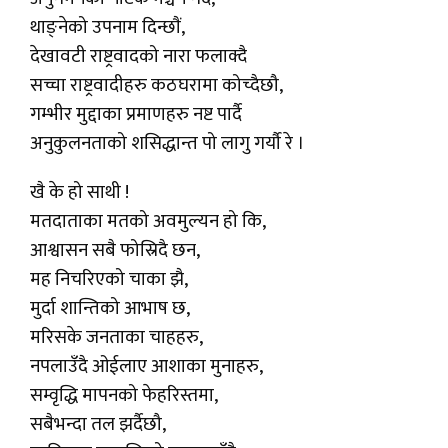
थाङ्नेको उपनाम दिन्छाैं,
देखावटी राष्ट्रवादको नारा फलाक्दै
सच्चा राष्ट्रवादीहरु कठघरामा कोच्दैछौ,
गम्भीर मुद्दाका प्रमाणहरु नष्ट पार्दै
अनुकुलनताको शसिद्धान्त पो लागु गर्यौ रे ।
खै के हो साथी !
मतदाताका मतको अवमुल्यन हो कि,
आश्वासन सबै फोस्रिदै छन,
मह निचरिएको चाका झै,
मुर्दा शान्तिको आभाष छ,
मरिसके जनताका चाहहरु,
नपलाउँदै ओईलाए आशाका मुनाहरु,
सम्वृद्धि मापनको फेहरिस्तमा,
सबैभन्दा तल झर्दैछौ,