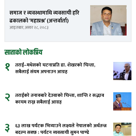
समाज र व्यवस्थामाथि व्यवसायी हरि
ढकालको ‘महाप्रश्न’ (अन्तर्वार्ता)
आइतबार, असार २८, २०८३
साताको लोकप्रिय
१
तराई–मधेसको घटनाप्रति डा. शेखरको चिन्ता,
सबैलाई संयम अपनाउन आग्रह
२
तराईको तनावबारे देउवाको चिन्ता, शान्ति र सद्भाव
कायम राख्न सबैलाई आग्रह
३
६३ लाख पर्यटक भित्र्याउने लक्ष्यले नेपालको अर्थतन्त्र
बदल्न सक्छ : पर्यटन व्यवसायी सुमन पाण्डे