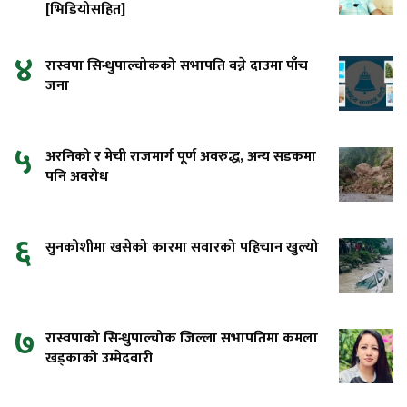
[भिडियोसहित]
४
रास्वपा सिन्धुपाल्चोकको सभापति बन्ने दाउमा पाँच
जना
५
अरनिको र मेची राजमार्ग पूर्ण अवरुद्ध, अन्य सडकमा
पनि अवरोध
६
सुनकोशीमा खसेको कारमा सवारको पहिचान खुल्यो
७
रास्वपाको सिन्धुपाल्चोक जिल्ला सभापतिमा कमला
खड्काको उम्मेदवारी