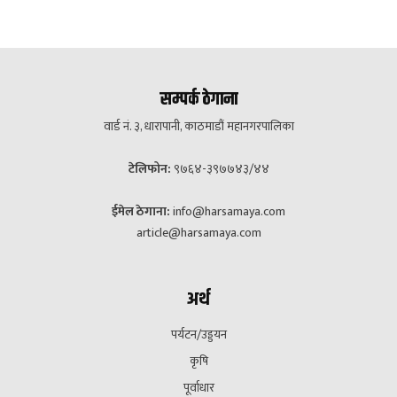
सम्पर्क ठेगाना
वार्ड नं. ३, धारापानी, काठमाडौं महानगरपालिका
टेलिफोन:
९७६४-३९७७४३/४४
ईमेल ठेगाना:
info@harsamaya.com
article@harsamaya.com
अर्थ
पर्यटन/उड्डयन
कृषि
पूर्वाधार