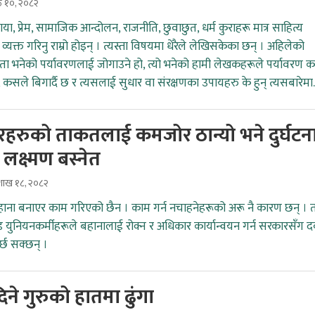
ठ १०, २०८२
ा, प्रेम, सामाजिक आन्दोलन, राजनीति, छुवाछुत, धर्म कुराहरू मात्र साहित्य
 व्यक्त गरिनु राम्रो होइन् । त्यस्ता विषयमा धेरैले लेखिसकेका छन् । अहिलेको
 भनेको पर्यावरणलाई जोगाउने हो, त्यो भनेको हामी लेखकहरूले पर्यावरण 
 छ, कसले बिगार्दै छ र त्यसलाई सुधार वा संरक्षणका उपायहरु के हुन् त्यसबारेमा.
रहरुको ताकतलाई कमजोर ठान्यो भने दुर्घटन
: लक्ष्मण बस्नेत
ैशाख १८, २०८२
बहाना बनाएर काम गरिएको छैन । काम गर्न नचाहनेहरूको अरू नै कारण छन् । 
्रेड युनियनकर्मीहरूले बहानालाई रोक्न र अधिकार कार्यान्वयन गर्न सरकारसँग 
र्छ सक्छन् ।
दिने गुरुको हातमा ढुंगा