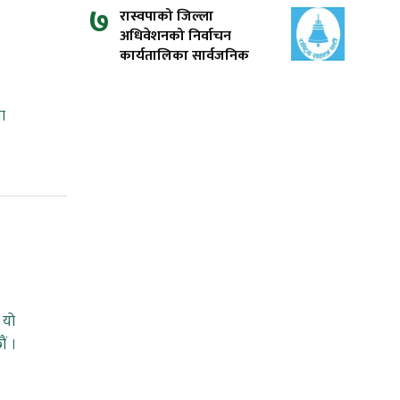
७
रास्वपाको जिल्ला
अधिवेशनको निर्वाचन
कार्यतालिका सार्वजनिक
ा
 यो
ौं ।