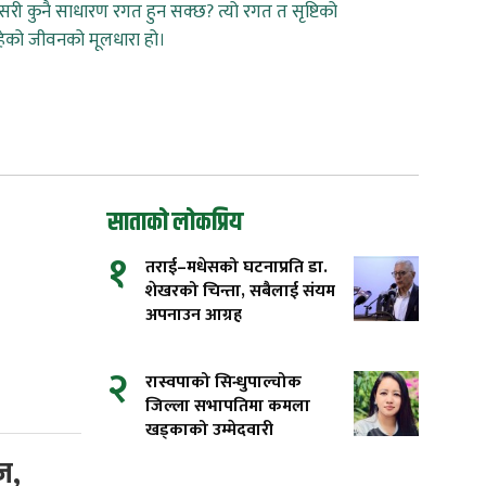
कसरी कुनै साधारण रगत हुन सक्छ? त्यो रगत त सृष्टिको
ेको जीवनको मूलधारा हो।
साताको लोकप्रिय
१
तराई–मधेसको घटनाप्रति डा.
शेखरको चिन्ता, सबैलाई संयम
अपनाउन आग्रह
२
रास्वपाको सिन्धुपाल्चोक
जिल्ला सभापतिमा कमला
खड्काको उम्मेदवारी
ज,