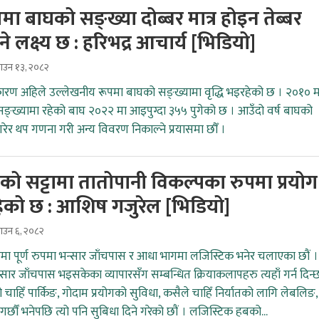
मा बाघको सङ्ख्या दोब्बर मात्र होइन तेब्बर
 लक्ष्य छ : हरिभद्र आचार्य [भिडियो] ​​​​​
साउन १३, २०८२
ण अहिले उल्लेखनीय रूपमा बाघको सङ्ख्यामा वृद्धि भइरहेको छ । २०१० म
ङ्ख्यामा रहेको बाघ २०२२ मा आइपुग्दा ३५५ पुगेको छ । आउँदो वर्ष बाघको
 गरेर थप गणना गरी अन्य विवरण निकाल्ने प्रयासमा छौँ ।
को सट्टामा तातोपानी विकल्पका रुपमा प्रयोग
ेको छ : आशिष गजुरेल [भिडियो]
साउन ६, २०८२
ा पूर्ण रुपमा भन्सार जाँचपास र आधा भागमा लजिस्टिक भनेर चलाएका छौं ।
सार जाँचपास भइसकेका व्यापारसँग सम्बन्धित क्रियाकलापहरु त्यहाँ गर्न दिन्छ
ो चाहिँ पार्किङ, गोदाम प्रयोगको सुविधा, कसैले चाहिँ निर्यातको लागि लेबलिङ,
 गर्छौं भनेपछि त्यो पनि सुबिधा दिने गरेको छौं । लजिस्टिक हबको...