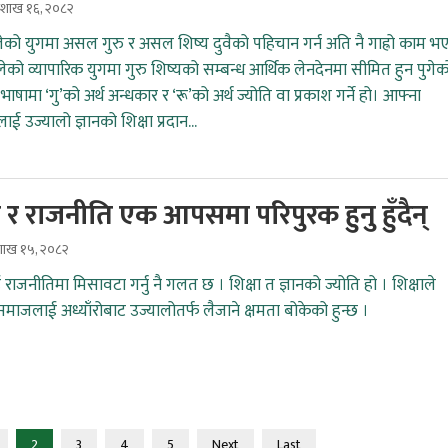
वैशाख १६, २०८२
ेको युगमा असल गुरु र असल शिष्य दुवैको पहिचान गर्न अति नै गाह्रो काम भ
ेको व्यापारिक युगमा गुरु शिष्यको सम्बन्ध आर्थिक लेनदेनमा सीमित हुन पुगे
 भाषामा ‘गु’को अर्थ अन्धकार र ‘रू’को अर्थ ज्योति वा प्रकाश गर्ने हो। आफ्ना
ाई उज्यालो ज्ञानको शिक्षा प्रदान...
ा र राजनीति एक आपसमा परिपुरक हुनु हुँदैन्
ैशाख १५, २०८२
 राजनीतिमा मिसावटा गर्नु नै गलत छ । शिक्षा त ज्ञानको ज्योति हो । शिक्षाले
 समाजलाई अध्याँरोबाट उज्यालोतर्फ लैजाने क्षमता बोकेको हुन्छ ।
2
3
4
5
Next
Last