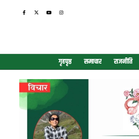
गृहपृष्ठ
समाचार
राजनीति