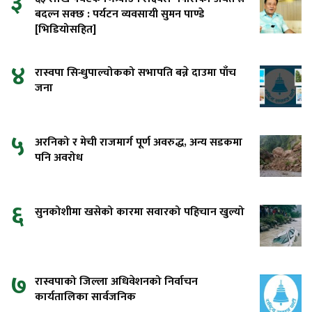
३
बदल्न सक्छ : पर्यटन व्यवसायी सुमन पाण्डे
[भिडियोसहित]
४
रास्वपा सिन्धुपाल्चोकको सभापति बन्ने दाउमा पाँच
जना
५
अरनिको र मेची राजमार्ग पूर्ण अवरुद्ध, अन्य सडकमा
पनि अवरोध
६
सुनकोशीमा खसेको कारमा सवारको पहिचान खुल्यो
७
रास्वपाको जिल्ला अधिवेशनको निर्वाचन
कार्यतालिका सार्वजनिक