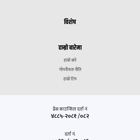
विशेष
हाम्रो बारेमा
हाम्रो बारे
गोपनीयता नीति
हाम्रो टिम
प्रेस काउन्सिल दर्ता नं
४८८५-२०८१ /०८२
दर्ता नं.