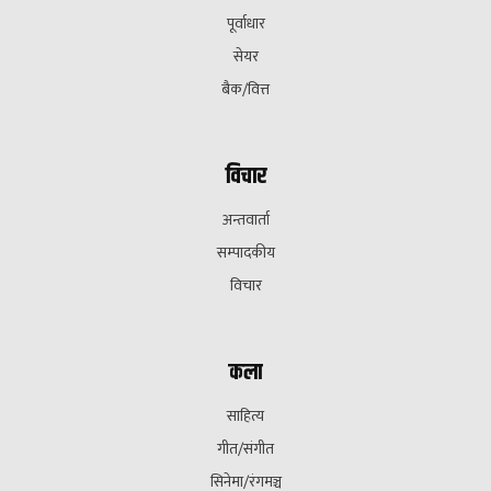
पूर्वाधार
सेयर
बैक/वित्त
विचार
अन्तवार्ता
सम्पादकीय
विचार
कला
साहित्य
गीत/संगीत
सिनेमा/रंगमञ्च