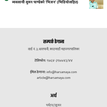
व्यवसायी सुमन पाण्डेको ‘भिजन’ (भिडियोसहित)
सम्पर्क ठेगाना
वार्ड नं. ३, धारापानी, काठमाडौं महानगरपालिका
टेलिफोन:
९७६४-३९७७४३/४४
ईमेल ठेगाना:
info@harsamaya.com
article@harsamaya.com
अर्थ
पर्यटन/उड्डयन