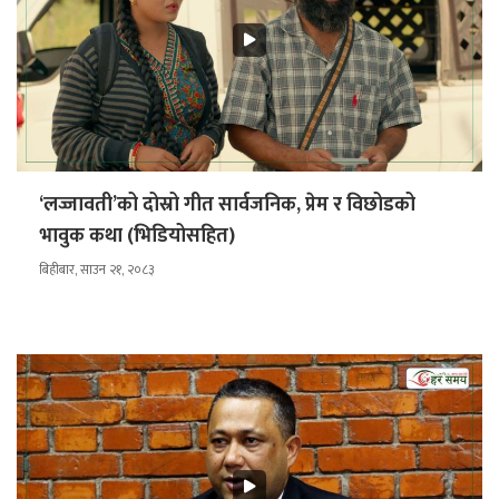
‘लज्जावती’को दोस्रो गीत सार्वजनिक, प्रेम र विछोडको
भावुक कथा (भिडियोसहित)
बिहीबार, साउन २१, २०८३