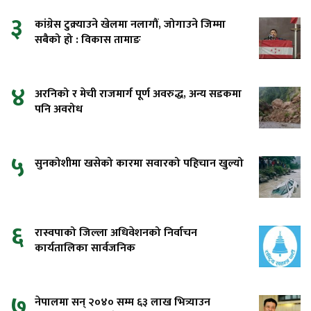
३
कांग्रेस टुक्र्याउने खेलमा नलागौं, जोगाउने जिम्मा
सबैको हो : विकास तामाङ
४
अरनिको र मेची राजमार्ग पूर्ण अवरुद्ध, अन्य सडकमा
पनि अवरोध
५
सुनकोशीमा खसेको कारमा सवारको पहिचान खुल्यो
६
रास्वपाको जिल्ला अधिवेशनको निर्वाचन
कार्यतालिका सार्वजनिक
७
नेपालमा सन् २०४० सम्म ६३ लाख भित्र्याउन