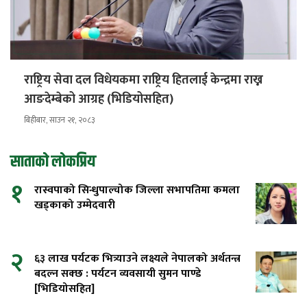
राष्ट्रिय सेवा दल विधेयकमा राष्ट्रिय हितलाई केन्द्रमा राख्न
आङदेम्बेको आग्रह (भिडियोसहित)
बिहीबार, साउन २१, २०८३
साताको लोकप्रिय
१
रास्वपाको सिन्धुपाल्चोक जिल्ला सभापतिमा कमला
खड्काको उम्मेदवारी
२
६३ लाख पर्यटक भित्र्याउने लक्ष्यले नेपालको अर्थतन्त्र
बदल्न सक्छ : पर्यटन व्यवसायी सुमन पाण्डे
[भिडियोसहित]