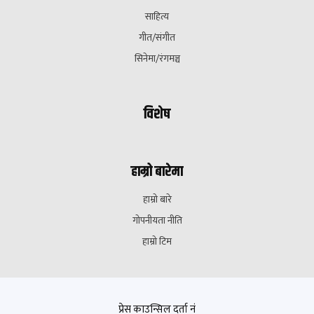
साहित्य
गीत/संगीत
सिनेमा/रंगमञ्च
विशेष
हाम्रो बारेमा
हाम्रो बारे
गोपनीयता नीति
हाम्रो टिम
प्रेस काउन्सिल दर्ता नं