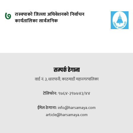
७
रास्वपाको जिल्ला अधिवेशनको निर्वाचन
कार्यतालिका सार्वजनिक
सम्पर्क ठेगाना
वार्ड नं. ३, धारापानी, काठमाडौं महानगरपालिका
टेलिफोन:
९७६४-३९७७४३/४४
ईमेल ठेगाना:
info@harsamaya.com
article@harsamaya.com