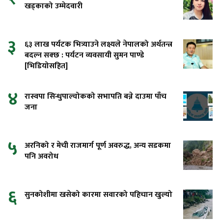
खड्काको उम्मेदवारी
३
६३ लाख पर्यटक भित्र्याउने लक्ष्यले नेपालको अर्थतन्त्र
बदल्न सक्छ : पर्यटन व्यवसायी सुमन पाण्डे
[भिडियोसहित]
४
रास्वपा सिन्धुपाल्चोकको सभापति बन्ने दाउमा पाँच
जना
५
अरनिको र मेची राजमार्ग पूर्ण अवरुद्ध, अन्य सडकमा
पनि अवरोध
६
सुनकोशीमा खसेको कारमा सवारको पहिचान खुल्यो