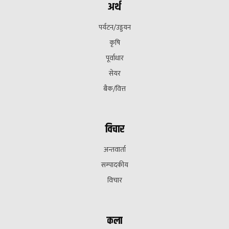
अर्थ
पर्यटन/उड्डयन
कृषि
पूर्वाधार
सेयर
बैक/वित्त
विचार
अन्तवार्ता
सम्पादकीय
विचार
कला