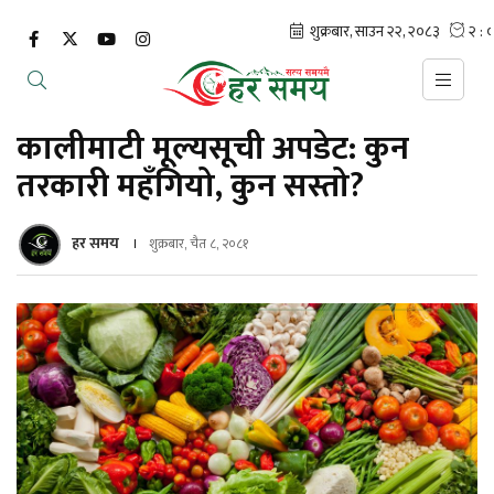
कालीमाटी मूल्यसूची अपडेट: कुन
तरकारी महँगियो, कुन सस्तो?
हर समय
शुक्रबार, चैत ८, २०८१