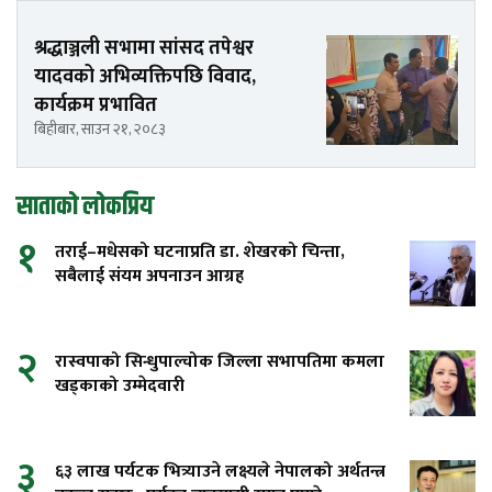
श्रद्धाञ्जली सभामा सांसद तपेश्वर
यादवको अभिव्यक्तिपछि विवाद,
कार्यक्रम प्रभावित
बिहीबार, साउन २१, २०८३
साताको लोकप्रिय
१
तराई–मधेसको घटनाप्रति डा. शेखरको चिन्ता,
सबैलाई संयम अपनाउन आग्रह
२
रास्वपाको सिन्धुपाल्चोक जिल्ला सभापतिमा कमला
खड्काको उम्मेदवारी
३
६३ लाख पर्यटक भित्र्याउने लक्ष्यले नेपालको अर्थतन्त्र