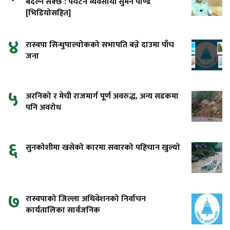
बदल्न सक्छ : पर्यटन व्यवसायी सुमन पाण्डे
[भिडियोसहित]
४
रास्वपा सिन्धुपाल्चोकको सभापति बन्ने दाउमा पाँच
जना
५
अरनिको र मेची राजमार्ग पूर्ण अवरुद्ध, अन्य सडकमा
पनि अवरोध
६
सुनकोशीमा खसेको कारमा सवारको पहिचान खुल्यो
७
रास्वपाको जिल्ला अधिवेशनको निर्वाचन
कार्यतालिका सार्वजनिक