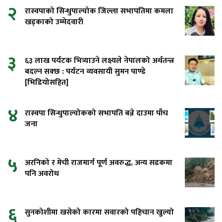
२
रास्वपाको सिन्धुपाल्चोक जिल्ला सभापतिमा कमला
खड्काको उम्मेदवारी
३
६३ लाख पर्यटक भित्र्याउने लक्ष्यले नेपालको अर्थतन्त्र
बदल्न सक्छ : पर्यटन व्यवसायी सुमन पाण्डे
[भिडियोसहित]
४
रास्वपा सिन्धुपाल्चोकको सभापति बन्ने दाउमा पाँच
जना
५
अरनिको र मेची राजमार्ग पूर्ण अवरुद्ध, अन्य सडकमा
पनि अवरोध
६
सुनकोशीमा खसेको कारमा सवारको पहिचान खुल्यो