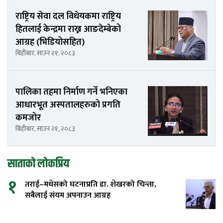
राष्ट्रिय सेवा दल विधेयकमा राष्ट्रिय
हितलाई केन्द्रमा राख्न आङदेम्बेको
आग्रह (भिडियोसहित)
बिहीबार, साउन २१, २०८३
पालिका तहमा निर्माण गर्ने भनिएका
आधारभूत अस्पतालहरुको प्रगति
कमजोर
बिहीबार, साउन २१, २०८३
साताको लोकप्रिय
१
तराई–मधेसको घटनाप्रति डा. शेखरको चिन्ता,
सबैलाई संयम अपनाउन आग्रह