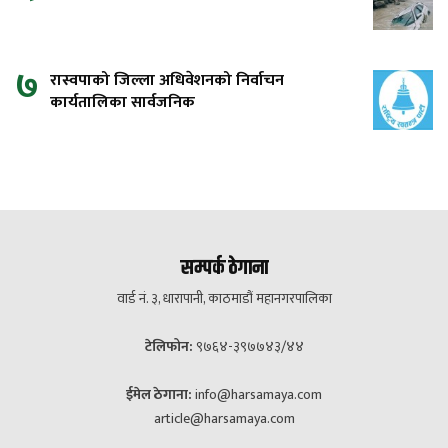
७
रास्वपाको जिल्ला अधिवेशनको निर्वाचन
कार्यतालिका सार्वजनिक
सम्पर्क ठेगाना
वार्ड नं. ३, धारापानी, काठमाडौं महानगरपालिका
टेलिफोन:
९७६४-३९७७४३/४४
ईमेल ठेगाना:
info@harsamaya.com
article@harsamaya.com