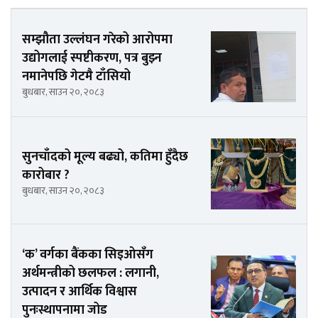
सम्झौता उल्लंघन गरेको आरोपमा
उद्योगलाई स्पष्टीकरण, पत्र बुझ्न
नमानेपछि गेटमै टाँसियो
बुधबार, साउन २०, २०८३
सुनचाँदको मूल्य बढ्यो, कतिमा हुँदैछ
कारोबार ?
बुधबार, साउन २०, २०८३
‘क’ वर्गका बैंकका सिइओसँग
अर्थमन्त्रीको छलफल : लगानी,
उत्पादन र आर्थिक विश्वास
पुनःस्थापनामा जोड