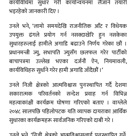
कार्यविधिमा सुधार गरी कार्यान्वयनमा लैजाने तयारी
भइरहेको जानकारी दिए ।
उनले भने, ‘लामो समयदेखि राजनीतिक आँट र विधेयक
उपयुक्त ढंगले प्रयोग गर्न नसक्दाखेरि हुन नसकेका
सुधारहरुलाई हामीले अगाडि बढाउने निर्णय गरेका छौं ।
प्रधानमन्त्री ज्यु, सभापति ज्युसँग छलफल गरेर पार्टीको
बाचापत्रमा उल्लेख भएका दर्जनौं ऐन, नियमावली,
कार्यविधिहरु सुर्धाने गरेर हामी अगाडि जाँदैछौं ।’
उनले निजी क्षेत्रको आत्मविश्वास पुनःस्थापित गर्दै देशमा
सकारात्मक परिवर्तनको सन्देश प्रवाह गर्न विभिन्न
महत्वाकांक्षी कार्यक्रम घोषणा गरिएको बताए । वाग्लेले
२०४८ सालपछि पहिलोपटक यति व्यापक दायराका आर्थिक
सुधारका कार्यक्रमहरू सार्वजनिक गरिएको दाबी गरे ।
उनले भने, ‘निजी क्षेत्रको आत्मविश्वासलाई पुनःस्थापित गर्ने,