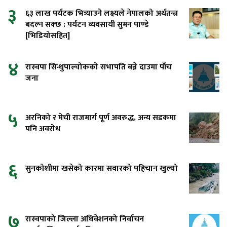
३
६३ लाख पर्यटक भित्र्याउने लक्ष्यले नेपालको अर्थतन्त्र
बदल्न सक्छ : पर्यटन व्यवसायी सुमन पाण्डे
[भिडियोसहित]
४
रास्वपा सिन्धुपाल्चोकको सभापति बन्ने दाउमा पाँच
जना
५
अरनिको र मेची राजमार्ग पूर्ण अवरुद्ध, अन्य सडकमा
पनि अवरोध
६
सुनकोशीमा खसेको कारमा सवारको पहिचान खुल्यो
७
रास्वपाको जिल्ला अधिवेशनको निर्वाचन