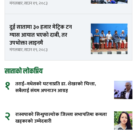
मंगलबार, साउन १९, २०८३
दुई सातामा ३० हजार मेट्रिक टन
ग्यास आयात भएको दाबी, तर
उपभोक्ता लाइनमै
मंगलबार, साउन १९, २०८३
साताको लोकप्रिय
१
तराई–मधेसको घटनाप्रति डा. शेखरको चिन्ता,
सबैलाई संयम अपनाउन आग्रह
२
रास्वपाको सिन्धुपाल्चोक जिल्ला सभापतिमा कमला
खड्काको उम्मेदवारी