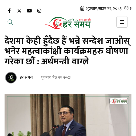
देशमा केही हुँदैछ हैं भन्ने सन्देश जाओस्
भनेर महत्वाकांक्षी कार्यक्रमहरु घोषणा
गरेका छौं : अर्थमन्त्री वाग्ले
हर समय
शुक्रबार, जेठ २२, २०८३