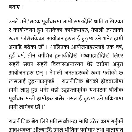
बताए ।
उनले भने, ‘सडक पूर्वाधारमा लामो समयदेखि थाति राखिएका
र कार्यान्वयन हुन नसकेका कार्यक्रमहरु, नेपाली जनताको
रकम फसिसकेका आयोजनाहरुलाई टुङ्ग्याउने भनेर हामी
अगाडि बढेका छौं । थालिएका आयोजनाहरुलाई एक वर्ष,
दुई वर्ष, तीन वर्षभित्र हुलाकीदेखि मध्यपहाडीदेखि लिएर
सहरी सघन सहरी विकासअन्तरगत धेरै ठाउँमा अपुरा
आयोजनाहरु छन् । नेपाली जनताहरुको रकम फसेको छ
त्यसलाई टुङ्ग्याउनुपर्छ । राजनीतिक श्रेयको होडबाजीमा
हामी लाग्नु हुन्न भनेर बडो उद्धारतापूर्वक यसपटक भौतीक
पूर्वाधार मन्त्री हामीहरु बसेर यसलाई टुङ्ग्याउने प्रक्रियामा
हामी लागेका छौं ।’
राजनीतिक श्रेय लिने प्रतिस्पर्धाभन्दा माथि उठेर काम गर्नुपर्ने
आवश्यकता औंल्याउँदै उनले भौतिक पूर्वाधार तथा यातायात