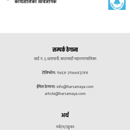
कार्यतालिका सार्वजनिक
सम्पर्क ठेगाना
वार्ड नं. ३, धारापानी, काठमाडौं महानगरपालिका
टेलिफोन:
९७६४-३९७७४३/४४
ईमेल ठेगाना:
info@harsamaya.com
article@harsamaya.com
अर्थ
पर्यटन/उड्डयन