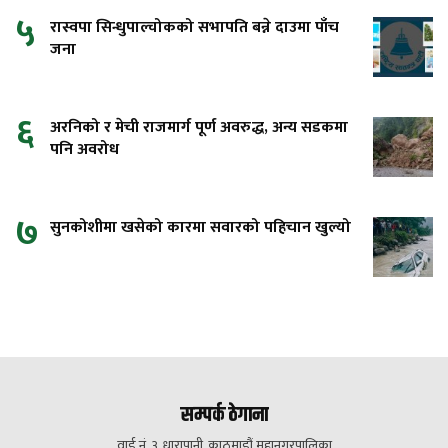
५
रास्वपा सिन्धुपाल्चोकको सभापति बन्ने दाउमा पाँच
जना
६
अरनिको र मेची राजमार्ग पूर्ण अवरुद्ध, अन्य सडकमा
पनि अवरोध
७
सुनकोशीमा खसेको कारमा सवारको पहिचान खुल्यो
सम्पर्क ठेगाना
वार्ड नं. ३, धारापानी, काठमाडौं महानगरपालिका