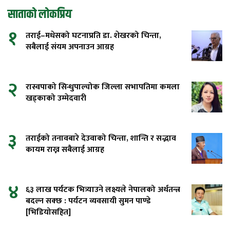
साताको लोकप्रिय
१
तराई–मधेसको घटनाप्रति डा. शेखरको चिन्ता,
सबैलाई संयम अपनाउन आग्रह
२
रास्वपाको सिन्धुपाल्चोक जिल्ला सभापतिमा कमला
खड्काको उम्मेदवारी
३
तराईको तनावबारे देउवाको चिन्ता, शान्ति र सद्भाव
कायम राख्न सबैलाई आग्रह
४
६३ लाख पर्यटक भित्र्याउने लक्ष्यले नेपालको अर्थतन्त्र
बदल्न सक्छ : पर्यटन व्यवसायी सुमन पाण्डे
[भिडियोसहित]