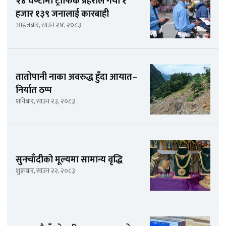
२४ घण्टामा ट्राफिक प्रहरीले गर्यो १
हजार १३९ जनालाई कारबाही
आइतबार, साउन २४, २०८३
तातोपानी नाका अवरुद्ध हुँदा आयात–
निर्यात ठप्प
शनिबार, साउन २३, २०८३
सुनचाँदीको मूल्यमा सामान्य वृद्धि
शुक्रबार, साउन २२, २०८३