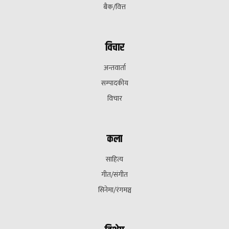
बैक/वित्त
विचार
अन्तवार्ता
सम्पादकीय
विचार
कला
साहित्य
गीत/संगीत
सिनेमा/रंगमञ्च