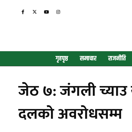
गृहपृष्ठ
समाचार
राजनीति
जेठ ७: जंगली च्याउ 
दलको अवरोधसम्म