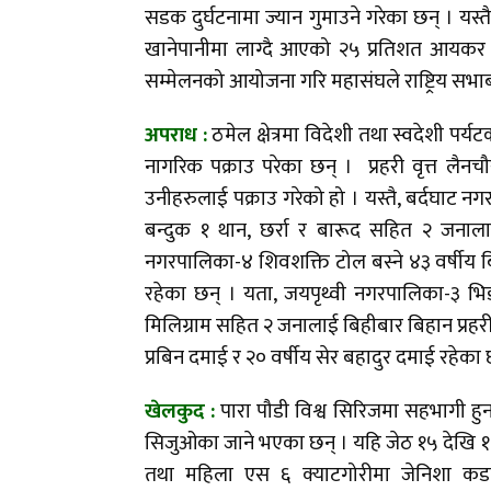
सडक दुर्घटनामा ज्यान गुमाउने गरेका छन् । यस्
खानेपानीमा लाग्दै आएको २५ प्रतिशत आयकर छ
सम्मेलनको आयोजना गरि महासंघले राष्ट्रिय सभाबा
अपराध :
ठमेल क्षेत्रमा विदेशी तथा स्वदेशी पर्
नागरिक पक्राउ परेका छन् । प्रहरी वृत्त लै
उनीहरुलाई पक्राउ गरेको हो । यस्तै, बर्दघाट
बन्दुक १ थान, छर्रा र बारूद सहित २ जनालाई 
नगरपालिका-४ शिवशक्ति टोल बस्ने ४३ वर्षीय 
रहेका छन् । यता, जयपृथ्वी नगरपालिका-३ भि
मिलिग्राम सहित २ जनालाई बिहीबार बिहान प्रहरील
प्रबिन दमाई र २० वर्षीय सेर बहादुर दमाई रहेका 
खेलकुद :
पारा पौडी विश्व सिरिजमा सहभागी 
सिजुओका जाने भएका छन् । यहि जेठ १५ देखि १७ ग
तथा महिला एस ६ क्याटगोरीमा जेनिशा कडायत