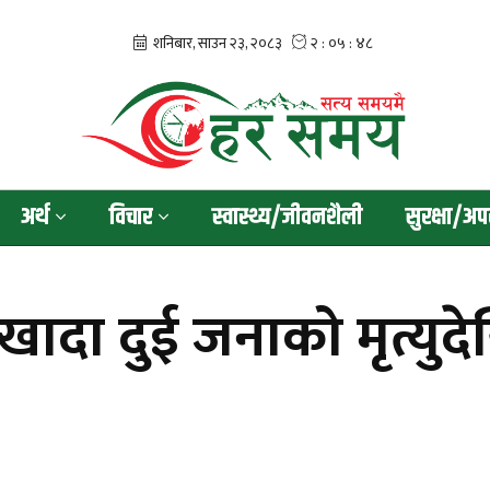
अर्थ
विचार
स्वास्थ्य/जीवनशैली
सुरक्षा/अप
खादा दुई जनाको मृत्युदे