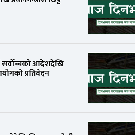
न सर्वोच्चको आदेशदेखि
योगको प्रतिवेदन