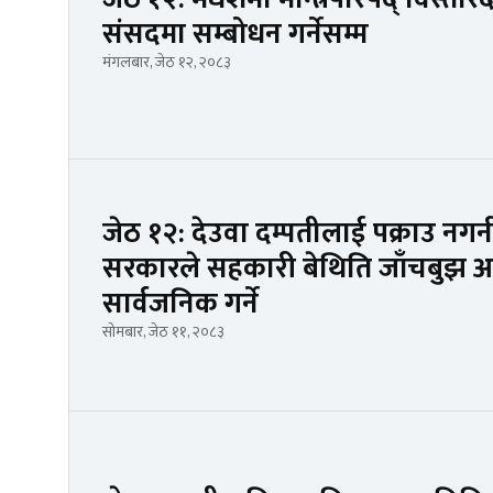
संसदमा सम्बोधन गर्नेसम्म
मंगलबार, जेठ १२, २०८३
जेठ १२: देउवा दम्पतीलाई पक्राउ नगर्
सरकारले सहकारी बेथिति जाँचबुझ आ
सार्वजनिक गर्ने
सोमबार, जेठ ११, २०८३