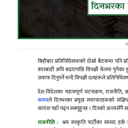
ग
बिहीबार प्रतिनिधिसभाको दोस्रो बैठकमा पनि प
कारबाही अघि बढाएपछि विपक्षी वेलमा पुगेका हुन् 
जवाफ दिनुपर्ने भन्दै विपक्षी दलहरूले प्रतिनिध
देश-विदेशका महत्वपूर्ण घटनाक्रम, राजनीति, 
समय
ले दिनभरका प्रमुख समाचारहरूको संक्ष
सारांश यहाँ पढ्न सक्नुहुन्छ । दिनको अन्त्यसँगै
राजनीति :
श्रम संस्कृति पार्टीका सांसद हर्