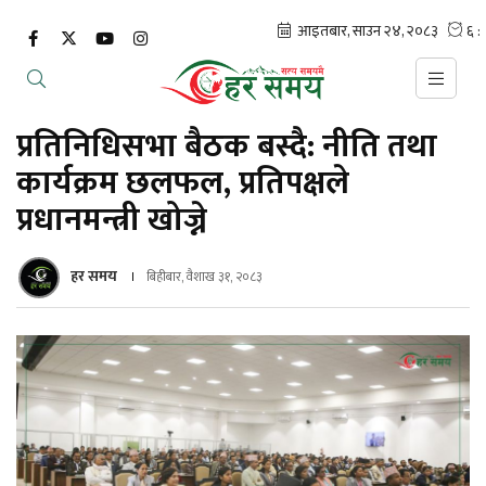
प्रतिनिधिसभा बैठक बस्दै: नीति तथा
कार्यक्रम छलफल‚ प्रतिपक्षले
प्रधानमन्त्री खोज्ने
हर समय
बिहीबार, वैशाख ३१, २०८३