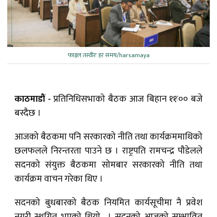
फाइल तस्वीरः हर समय/harsamaya
काठमाडौं -
प्रतिनिधिसभाको बैठक आज बिहान ११ः०० बजे
बस्दैछ ।
आजको बैठकमा पनि सरकारको नीति तथा कार्यक्रममाथिको
छलफलले निरन्तरता पाउने छ । राष्ट्रपति रामचन्द्र पौडेलले
सदनको संयुक्त बैठकमा सोमबार सरकारको नीति तथा
कार्यक्रम वाचन गरेका थिए ।
सदनको बुधबारको बैठक नियमित कार्यसूचीमा नै प्रवेश
नगरी स्थगित भएको थियो । सदनको आजको सम्भावित