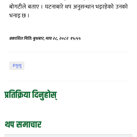
बोगटीले बताए । घटनाबारे थप अनुसन्धान भइरहेको उनको
भनाइ छ ।
प्रकाशित मिति: बुधबार, माघ २८, २०८२
१५:५५
#मृत्यु
प्रतिक्रिया दिनुहोस्
थप समाचार