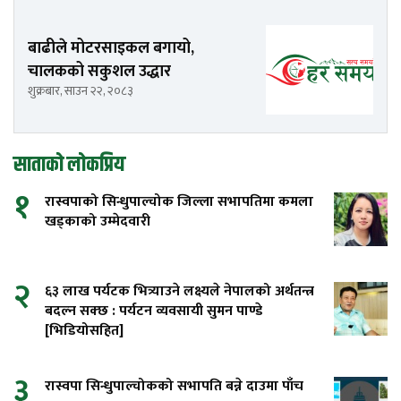
बाढीले मोटरसाइकल बगायो,
चालकको सकुशल उद्धार
शुक्रबार, साउन २२, २०८३
साताको लोकप्रिय
१
रास्वपाको सिन्धुपाल्चोक जिल्ला सभापतिमा कमला
खड्काको उम्मेदवारी
२
६३ लाख पर्यटक भित्र्याउने लक्ष्यले नेपालको अर्थतन्त्र
बदल्न सक्छ : पर्यटन व्यवसायी सुमन पाण्डे
[भिडियोसहित]
३
रास्वपा सिन्धुपाल्चोकको सभापति बन्ने दाउमा पाँच