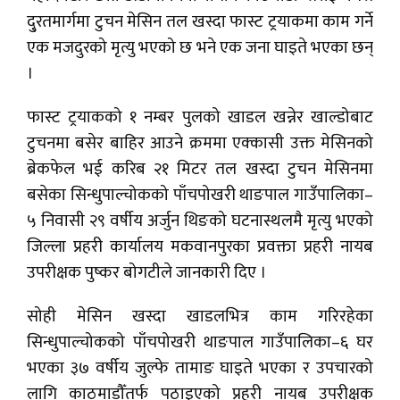
दु्रतमार्गमा टुचन मेसिन तल खस्दा फास्ट ट्रयाकमा काम गर्ने
एक मजदुरको मृत्यु भएको छ भने एक जना घाइते भएका छन्
।
फास्ट ट्रयाकको १ नम्बर पुलको खाडल खन्नेर खाल्डोबाट
टुचनमा बसेर बाहिर आउने क्रममा एक्कासी उक्त मेसिनको
ब्रेकफेल भई करिब २१ मिटर तल खस्दा टुचन मेसिनमा
बसेका सिन्धुपाल्चोकको पाँचपोखरी थाङपाल गाउँपालिका–
५ निवासी २९ वर्षीय अर्जुन थिङको घटनास्थलमै मृत्यु भएको
जिल्ला प्रहरी कार्यालय मकवानपुरका प्रवक्ता प्रहरी नायब
उपरीक्षक पुष्कर बोगटीले जानकारी दिए ।
सोही मेसिन खस्दा खाडलभित्र काम गरिरहेका
सिन्धुपाल्चोकको पाँचपोखरी थाङपाल गाउँपालिका–६ घर
भएका ३७ वर्षीय जुल्फे तामाङ घाइते भएका र उपचारको
लागि काठमाडौँतर्फ पठाइएको प्रहरी नायब उपरीक्षक