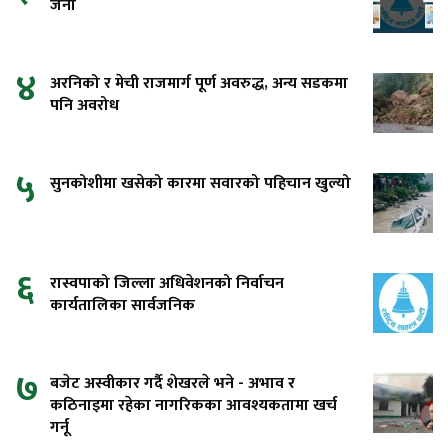
जना
४
अरनिको र मेची राजमार्ग पूर्ण अवरुद्ध, अन्य सडकमा
पनि अवरोध
५
सुनकोशीमा खसेको कारमा सवारको पहिचान खुल्यो
६
रास्वपाको जिल्ला अधिवेशनको निर्वाचन
कार्यतालिका सार्वजनिक
७
बजेट अस्वीकार गर्दै शेखरले भने - अभाव र
कठिनाइमा रहेका नागरिकका आवश्यकतामा खर्च
गर्नू