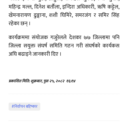
महिन्द्र मल्ल, दिनेश बर्तौला, इन्दिरा अधिकारी, ऋषि कट्टेल,
खेमनारायण ढुङ्गाना, शशी घिमिरे, समरजंग र समिर सिंह
रहेका छन् ।
कार्यक्रममा संयोजक गजुरेलले देशका ७७ जिल्लामा पनि
जिल्ला सयुक्त संघर्ष समिति गठन गरी संघर्षको कार्यकस
अघि बढाइने जानकारी दिए ।
प्रकाशित मिति: शुक्रबार, पुस २५, २०८२
१६:१४
#निर्वाचन बहिष्कार