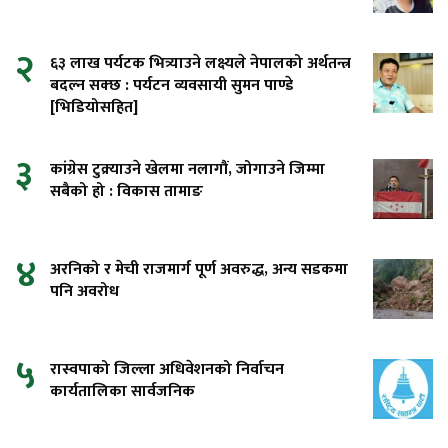
२
६३ लाख पर्यटक भित्र्याउने लक्ष्यले नेपालको अर्थतन्त्र
बदल्न सक्छ : पर्यटन व्यवसायी सुमन पाण्डे
[भिडियोसहित]
३
कांग्रेस टुक्र्याउने खेलमा नलागौं, जोगाउने जिम्मा
सबैको हो : विकास तामाङ
४
अरनिको र मेची राजमार्ग पूर्ण अवरुद्ध, अन्य सडकमा
पनि अवरोध
५
रास्वपाको जिल्ला अधिवेशनको निर्वाचन
कार्यतालिका सार्वजनिक