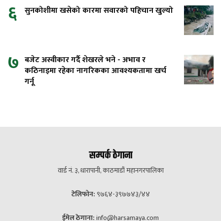
६
सुनकोशीमा खसेको कारमा सवारको पहिचान खुल्यो
७
बजेट अस्वीकार गर्दै शेखरले भने - अभाव र
कठिनाइमा रहेका नागरिकका आवश्यकतामा खर्च
गर्नू
सम्पर्क ठेगाना
वार्ड नं. ३, धारापानी, काठमाडौं महानगरपालिका
टेलिफोन:
९७६४-३९७७४३/४४
ईमेल ठेगाना:
info@harsamaya.com