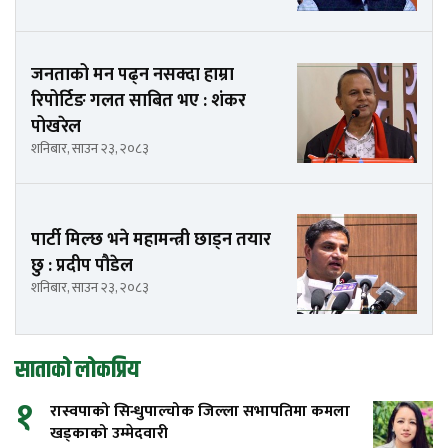
जनताको मन पढ्न नसक्दा हाम्रा
रिपोर्टिङ गलत साबित भए : शंकर
पोखरेल
शनिबार, साउन २३, २०८३
पार्टी मिल्छ भने महामन्त्री छाड्न तयार
छु : प्रदीप पौडेल
शनिबार, साउन २३, २०८३
साताको लोकप्रिय
१
रास्वपाको सिन्धुपाल्चोक जिल्ला सभापतिमा कमला
खड्काको उम्मेदवारी