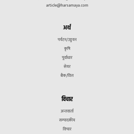
article@harsamaya.com
अर्थ
पर्यटन/उड्डयन
कृषि
पूर्वाधार
सेयर
बैक/वित्त
विचार
अन्तवार्ता
सम्पादकीय
विचार