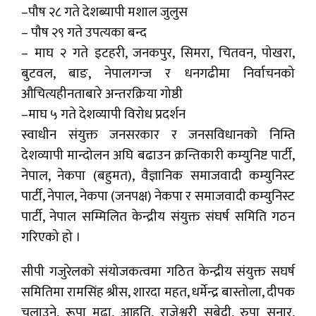
–पौष २८ गते देशब्यापी मशाल जुलुस
– पौष २९ गते उपत्यका बन्द
– माघ २ गते इटहरी, जनकपुर, सिमरा, चितवन, पोखरा,
बुटवल, बाङ, नेपालगन्ज र धनगढीमा निर्वाचनको
औचित्यहीनताबारे अन्तरक्रिया गोष्ठी
–माघ ५ गते देशव्यापी विरोध प्रदर्शन
स्वाधीन संयुक्त जनसरकार र जनसविधानको निम्ति
देशव्यापी मान्दोलन अघि बढाउन क्रन्तिकारी कम्युनिष्ट पार्टी,
नेपाल, नेकपा (बहुमत), वैज्ञानिक समाजवादी कम्युनिस्ट
पार्टी, नेपाल, नेकपा (जनपक्ष) नेकपा र समाजवादी कम्युनिस्ट
पार्टी, नेपाल सम्मिलित केन्द्रीय संयुक्त संघर्ष समिति गठन
गरिएको हो ।
सीपी गजुरेलको संयोजकत्वमा गठित केन्द्रीय संयुक्त सघर्ष
समितिमा रामसिंह श्रीस, शारदा महत, धर्मेन्द्र बास्तोला, दीपक
चलाउने, रूपा मुढा, आहुति, राजेश्वरी सुबेदी, रुपा सुनार,