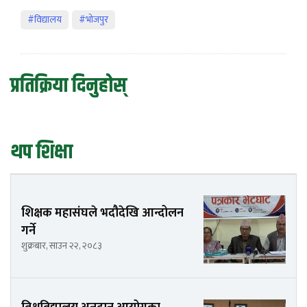
#विद्यालय
#भोजपुर
प्रतिक्रिया दिनुहोस्
थप शिक्षा
शिक्षक महासंघले भदौदेखि आन्दोलन
गर्ने
शुक्रबार, साउन २२, २०८३