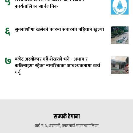
५
कार्यतालिका सार्वजनिक
६
सुनकोशीमा खसेको कारमा सवारको पहिचान खुल्यो
७
बजेट अस्वीकार गर्दै शेखरले भने - अभाव र
कठिनाइमा रहेका नागरिकका आवश्यकतामा खर्च
गर्नू
सम्पर्क ठेगाना
वार्ड नं. ३, धारापानी, काठमाडौं महानगरपालिका