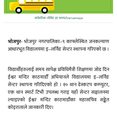
सांकेतिक तस्विरः हर समय/harsamaya
भोजपुर-
भोजपुर नगरपालिका–९ काफ्लेस्थित जनकल्याण
आधारभूत विद्यालयमा इ–लर्निङ सेन्टर स्थापना गरिएको छ ।
विद्यार्थीहरुलाई समय सापेक्ष प्रविधिमैत्री शिक्षणमा जोड दिन
ईश्वर मन्दिर काठमाडौँ अभियानले विद्यालयमा इ–लर्निङ
सेन्टर स्थापना गरिदिएको हो । १० थान डेस्कटप कम्प्युटर,
एक थान स्मार्ट टिभी उपलब्ध गराइ यहाँ सेन्टर सञ्चालनमा
ल्याइएको ईश्वर मन्दिर काठमाडौंका महासचिव सङ्केत
कोइरालाले जानकारी दिए।