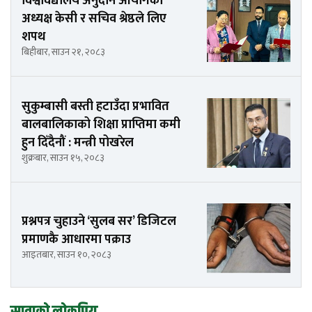
विश्वविद्यालय अनुदान आयोगका
अध्यक्ष केसी र सचिव श्रेष्ठले लिए
शपथ
बिहीबार, साउन २१, २०८३
सुकुम्बासी बस्ती हटाउँदा प्रभावित
बालबालिकाको शिक्षा प्राप्तिमा कमी
हुन दिँदैनौं : मन्त्री पोखरेल
शुक्रबार, साउन १५, २०८३
प्रश्नपत्र चुहाउने ‘सुलब सर’ डिजिटल
प्रमाणकै आधारमा पक्राउ
आइतबार, साउन १०, २०८३