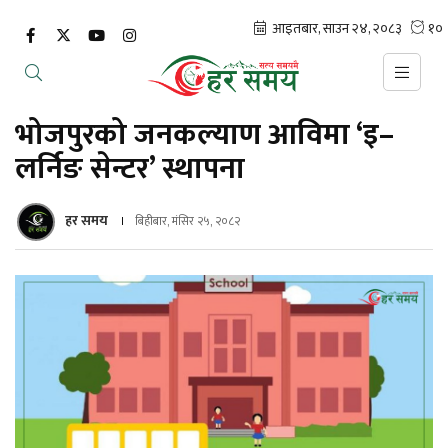
भोजपुरको जनकल्याण आविमा ‘इ–
लर्निङ सेन्टर’ स्थापना
हर समय
बिहीबार, मंसिर २५, २०८२