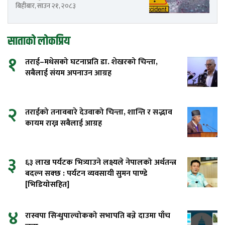
बिहीबार, साउन २१, २०८३
साताको लोकप्रिय
१
तराई–मधेसको घटनाप्रति डा. शेखरको चिन्ता,
सबैलाई संयम अपनाउन आग्रह
२
तराईको तनावबारे देउवाको चिन्ता, शान्ति र सद्भाव
कायम राख्न सबैलाई आग्रह
३
६३ लाख पर्यटक भित्र्याउने लक्ष्यले नेपालको अर्थतन्त्र
बदल्न सक्छ : पर्यटन व्यवसायी सुमन पाण्डे
[भिडियोसहित]
४
रास्वपा सिन्धुपाल्चोकको सभापति बन्ने दाउमा पाँच