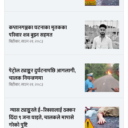
कप्तानगञ्जका घटनाका मृतकका
परिवार शव बुझ्न सहमत
बिहीबार, साउन २१, २०८३
पेट्रोल ट्याङ्कर दुर्घटनापछि आगलागी,
चालक नियन्त्रणमा
बिहीबार, साउन २१, २०८३
ग्यास ट्याङ्करले ई–रिक्सालाई ठक्कर
दिँदा ९ जना घाइते, चालकले मापासे
गरेको पुष्टि