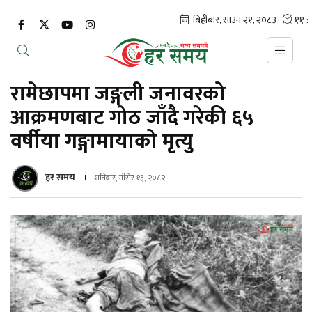
रामेछापमा जङ्गली जनावरको
आक्रमणबाट गोठ जाँदै गरेकी ६५
वर्षीया गङ्गामायाको मृत्यु
हर समय
शनिबार, मंसिर १३, २०८२