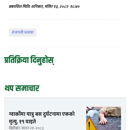
प्रकाशित मिति: शनिबार, मंसिर १३, २०८२
१८:४०
#जंगली जनावर
प्रतिक्रिया दिनुहोस्
थप समाचार
ग्वार्कोमा यात्रु बस दुर्घटनामा एकको
मृत्यु, १९ घाइते
बिहीबार, साउन २१, २०८३