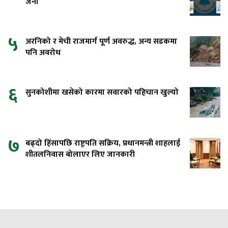
जना
५
अरनिको र मेची राजमार्ग पूर्ण अवरुद्ध, अन्य सडकमा
पनि अवरोध
६
सुनकोशीमा खसेको कारमा सवारको पहिचान खुल्यो
७
बढ्दो हिंसापछि राष्ट्रपति सक्रिय, प्रधानमन्त्री शाहलाई
शीतलनिवास बोलाएर लिए जानकारी