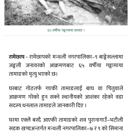
६५ वर्षीया गङ्गामाया तामाङ ।
रामेछाप -
रामेछापको मन्थली नगरपालिका–९ बाङ्गेसल्लामा
जङ्गली जनावरको आक्रमणबाट ६५ वर्षीया गङ्गामाया
तामाङको मृत्यु भएको छ।
घरबाट गोठतर्फ गएकी तामाङलाई बाघ वा चितुवाले
आक्रमण गरेको हुन सक्ने स्थानीयको आशंका रहेको वडा
सदस्य धनलाल तामाङले जानकारी दिए ।
घरमा एक्लै बस्दै आएकी तामाङको शव पुरानागाउँ–भटौली
सडक खण्डअन्तर्गत मन्थली नगरपालिका–७ र ९ को सिमाना