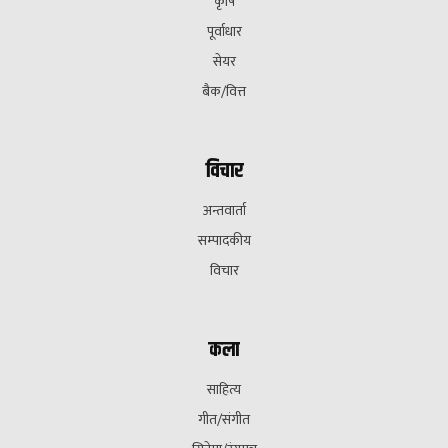
कृषि
पूर्वाधार
सेयर
बैक/वित्त
विचार
अन्तवार्ता
सम्पादकीय
विचार
कला
साहित्य
गीत/संगीत