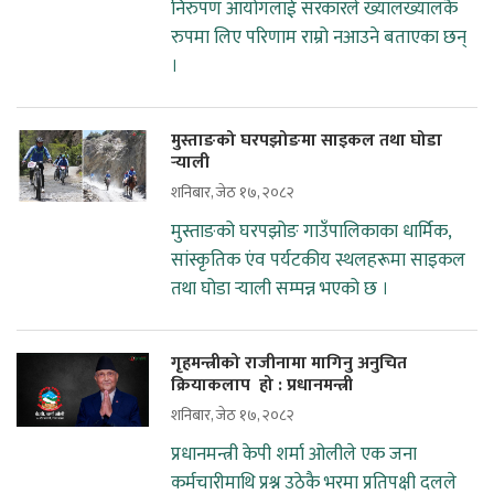
निरुपण आयोगलाई सरकारले ख्यालख्यालकै
रुपमा लिए परिणाम राम्रो नआउने बताएका छन्
।
मुस्ताङको घरपझोङमा साइकल तथा घोडा
र्‍याली
शनिबार, जेठ १७, २०८२
मुस्ताङको घरपझोङ गाउँपालिकाका धार्मिक,
सांस्कृतिक एंव पर्यटकीय स्थलहरूमा साइकल
तथा घोडा र्‍याली सम्पन्न भएको छ ।
गृहमन्त्रीको राजीनामा मागिनु अनुचित
क्रियाकलाप हो : प्रधानमन्त्री
शनिबार, जेठ १७, २०८२
प्रधानमन्त्री केपी शर्मा ओलीले एक जना
कर्मचारीमाथि प्रश्न उठेकै भरमा प्रतिपक्षी दलले