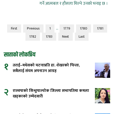
गर्ने आत्मबल र हौसला मिल्ने उनको भनाइ छ ।
...
First
Previous
1
1779
1780
1781
1782
1783
Next
Last
साताको लोकप्रिय
१
तराई–मधेसको घटनाप्रति डा. शेखरको चिन्ता,
सबैलाई संयम अपनाउन आग्रह
२
रास्वपाको सिन्धुपाल्चोक जिल्ला सभापतिमा कमला
खड्काको उम्मेदवारी