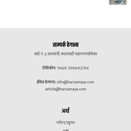
सम्पर्क ठेगाना
वार्ड नं. ३, धारापानी, काठमाडौं महानगरपालिका
टेलिफोन:
९७६४-३९७७४३/४४
ईमेल ठेगाना:
info@harsamaya.com
article@harsamaya.com
अर्थ
पर्यटन/उड्डयन