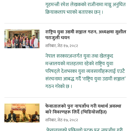
गृहमन्त्री रमेश लेखकको राजीनामा माग्नु अनुचित
क्रियाकलाप भएको बताएका छन् ।
राष्ट्रिय युवा उद्यमी सञ्जाल गठन, अध्यक्षमा सुशील
पराजुली चयन
शनिबार, जेठ १७, २०८२
नेपाल सरकारअन्तर्गत युवा तथा खेलकुद
मन्त्रालयको मातहतमा रहेको राष्ट्रिय युवा
परिषद्ले देशभरका युवा व्यवसायीहरूलाई एउटै
संरचनामा आबद्ध गर्दै ‘राष्ट्रिय युवा उद्यमी सञ्जाल’
गठन गरेको छ ।
फेवातालको पुनः नापजाँच गरी यथार्थ अवस्था
बारे विवरणहरू लिदैँ (भिडियोसहित)
शनिबार, जेठ १७, २०८२
फेवातालको पछिल्लो पटक पुनः नापजाँच गरी