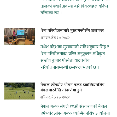
तालको यथार्थ अवस्था बारे विवरणहरू यकिन
गरिएका छन् ।
‘रेन’ परियोजनाबारे मुख्यमन्त्रीसँग छलफल
शनिबार, जेठ १७, २०८२
मधेश प्रदेशका मुख्यमन्त्री सतिशकुमार सिंह र
‘रेन’ परियोजनाका वरिष्ठ अनुकूलन अधिकृत
सन्तोष कुमार मोरबैता यादवबीच
परियोजनासम्बन्धी छलफल भएको छ ।
नेपाल एमेच्योर ओपन गल्फ च्याम्पियनसिप
मंगलबारदेखि गोकर्णमा हुने
शनिबार, जेठ १७, २०८२
नेपाल गल्फ संघले ११औं संस्करणको नेपाल
एमेच्योर ओपन गल्फ च्याम्पियनसिप आयोजना