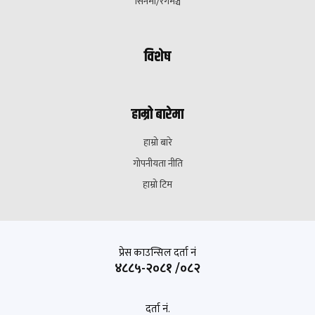
सिनेमा/रंगमञ्च
विशेष
हाम्रो बारेमा
हाम्रो बारे
गोपनीयता नीति
हाम्रो टिम
प्रेस काउन्सिल दर्ता नं
४८८५-२०८१ /०८२
दर्ता नं.