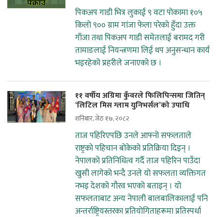
पिकअप गाडी भित्र लुकाई ९ वटा पोकामा १०५
किलो ९०० ग्राम गांजा फेला परेको हुँदा उक्त
गाँजा तथा पिकअप गाडी समेतलाई बरामद गरी
तामाङलाई नियन्त्रणमा लिई थप अनुसन्धान कार्य
भइरहेको प्रहरीले जनाएको छ ।
११ वर्षीय अग्रिमा कुँवरले फिलिपिन्समा जितिन्
‘लिटिल मिस ग्लाम युनिभर्सल’को उपाधि
शनिबार, जेठ १७, २०८२
ताज पहिरिएपछि उनले आफ्नो सफलताले
राष्ट्रको पहिचान बोकेको प्रतिक्रिया दिइन् ।
नेपालको प्रतिनिधित्व गर्दै ताज पहिरिन पाउँदा
खुसी लागेको भन्दै उनले यो सफलता व्यक्तिगत
नभइ देशको गौरव भएको बताइन् । यो
सफलताबाट अन्य नेपाली बालबालिकालाई पनि
अन्तर्राष्ट्रियस्तरका प्रतियोगिताहरूमा प्रतिस्पर्धा