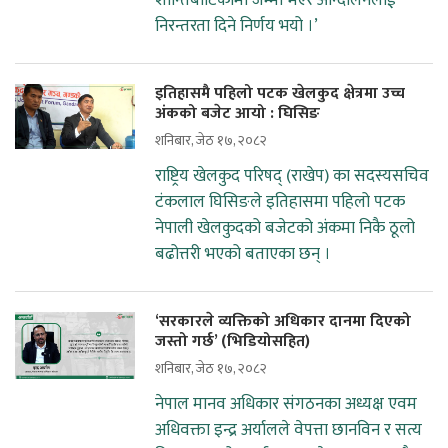
शान्तिबाटिकामा जम्मा भएर आन्दोलनलाई
निरन्तरता दिने निर्णय भयो ।’
इतिहासमै पहिलो पटक खेलकुद क्षेत्रमा उच्च
अंकको बजेट आयो : घिसिङ
शनिबार, जेठ १७, २०८२
राष्ट्रिय खेलकुद परिषद् (राखेप) का सदस्यसचिव
टंकलाल घिसिङले इतिहासमा पहिलो पटक
नेपाली खेलकुदको बजेटको अंकमा निकै ठूलो
बढोत्तरी भएको बताएका छन् ।
‘सरकारले व्यक्तिको अधिकार दानमा दिएको
जस्तो गर्छ’ (भिडियोसहित)
शनिबार, जेठ १७, २०८२
नेपाल मानव अधिकार संगठनका अध्यक्ष एवम
अधिवक्ता इन्द्र अर्यालले वेपत्ता छानविन र सत्य