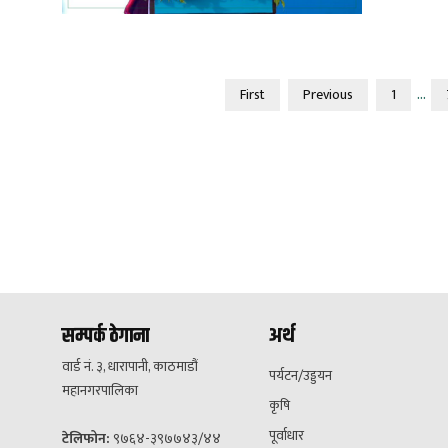
...
First
Previous
1
सम्पर्क ठेगाना
अर्थ
वार्ड नं. ३, धारापानी, काठमाडौं
पर्यटन/उड्डयन
महानगरपालिका
कृषि
पूर्वाधार
टेलिफोन:
९७६४-३९७७४३/४४