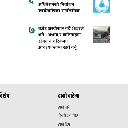
६
अधिवेशनको निर्वाचन
कार्यतालिका सार्वजनिक
७
बजेट अस्वीकार गर्दै शेखरले
भने - अभाव र कठिनाइमा
रहेका नागरिकका
आवश्यकतामा खर्च गर्नू
विशेष
हाम्रो बारेमा
हाम्रो बारे
गोपनीयता नीति
हाम्रो टिम