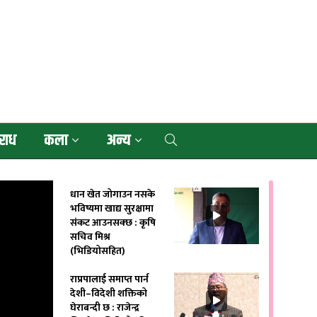
राध
कला
अन्य
धान खेत जोगाउन नसके
भविष्यमा खाद्य सुरक्षामा
संकट आउनसक्छ : कृषि
सचिव मिश्र
(भिडियोसहित)
राप्रपालाई समाप्त पार्न
देशी–विदेशी शक्तिको
घेराबन्दी छ : राजेन्द्र