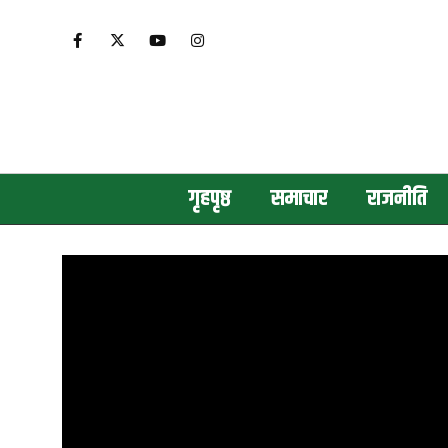
गृहपृष्ठ
समाचार
राजनीति