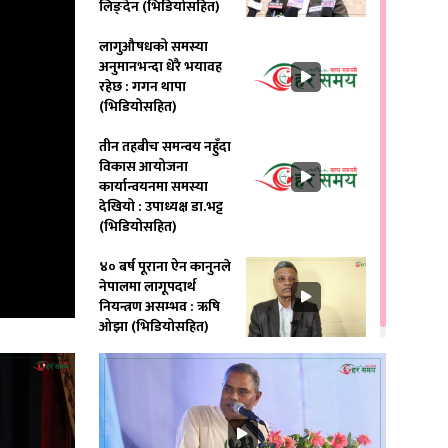
लिङ्देन (भिडियोसहित)
लागुऔषधको समस्या
अनुमानभन्दा धेरै भयावह
रहेछ : गगन थापा
(भिडियोसहित)
तीन तहबीच समन्वय नहुँदा
विकास आयोजना
कार्यान्वयनमा समस्या
देखियो : उपाध्यक्ष डा.भट्ट
(भिडियोसहित)
४० बर्ष पूराना ऐन कानुनले
नेपालमा लागूपदार्थ
नियन्त्रण असम्भव : ऋषि
ओझा (भिडियोसहित)