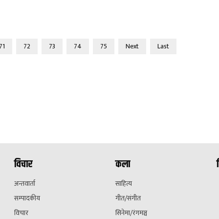
71
72
73
74
75
Next
Last
विचार
कला
अन्तवार्ता
साहित्य
सम्पादकीय
गीत/संगीत
विचार
सिनेमा/रंगमञ्च