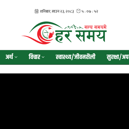
अर्थ
विचार
स्वास्थ्य/जीवनशैली
सुरक्षा/अप