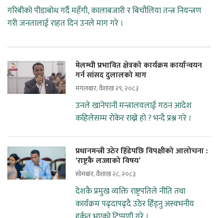
गरिबीको पीडाबोध गर्दै महँगी, कालाबजारी र बिचौलिया तन्त्र नियन्त्रण
गरी जनतालाई राहत दिन उनले माग गरे ।
मेलम्ची प्रभावित क्षेत्रको कार्यक्रम कार्यान्वयन
गर्न सांसद दुलालको माग
मंगलबार, वैशाख २९, २०८३
उनले खानेपानी मन्त्रालयलाई गठन आदेश
कहिलेसम्म रोकेर राख्ने हो ? भन्दै प्रश्न गरे ।
प्रधानमन्त्री उठेर हिँडेपछि विपक्षीको आलोचना :
‘राष्ट्रकै लज्जाको विषय’
सोमबार, वैशाख २८, २०८३
देशकै प्रमुख व्यक्ति राष्ट्रपतिले नीति तथा
कार्यक्रम पढ्दापढ्दै उठेर हिँड्नु अस्वभनीय
हर्कत भएको टिप्पणी गरे ।