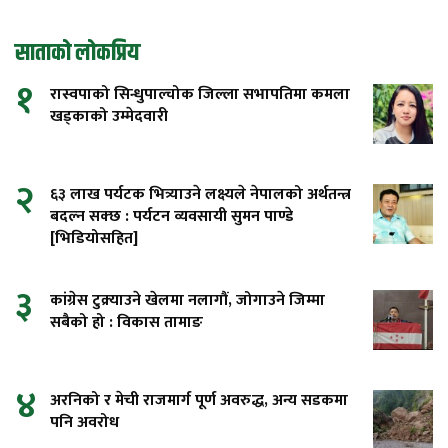
साताको लोकप्रिय
१
रास्वपाको सिन्धुपाल्चोक जिल्ला सभापतिमा कमला
खड्काको उम्मेदवारी
२
६३ लाख पर्यटक भित्र्याउने लक्ष्यले नेपालको अर्थतन्त्र
बदल्न सक्छ : पर्यटन व्यवसायी सुमन पाण्डे
[भिडियोसहित]
३
कांग्रेस टुक्र्याउने खेलमा नलागौं, जोगाउने जिम्मा
सबैको हो : विकास तामाङ
४
अरनिको र मेची राजमार्ग पूर्ण अवरुद्ध, अन्य सडकमा
पनि अवरोध