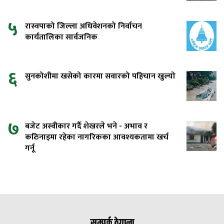
५
रास्वपाको जिल्ला अधिवेशनको निर्वाचन
कार्यतालिका सार्वजनिक
६
सुनकोशीमा खसेको कारमा सवारको पहिचान खुल्यो
७
बजेट अस्वीकार गर्दै शेखरले भने - अभाव र
कठिनाइमा रहेका नागरिकका आवश्यकतामा खर्च
गर्नू
सम्पर्क ठेगाना