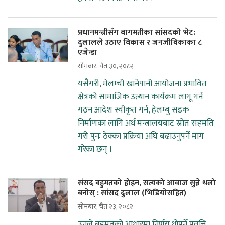
प्रधानमन्त्रीसँग बागमतीका सांसदको भेट:
दुलालले उठाए विकास र जनजीविकाका ८
एजेन्डा
सोमबार, चैत ३०, २०८२
यसैगरी, मेलम्ची खानेपानी आयोजना प्रभावित
क्षेत्रको सामाजिक उत्थान कार्यक्रम लागू गर्न
गठन आदेश स्वीकृत गर्न, हेलम्बु सडक
निर्माणका लागि अर्थ मन्त्रालयबाट स्रोत सहमति
गरी पुनः ठेक्का प्रक्रिया अघि बढाउनुपर्ने माग
गरेका छन् ।
संसद बहुमतको होइन, सत्यको आवाज सुन्ने थलो
बनोस् : सांसद दुलाल (भिडियोसहित)
सोमबार, चैत २३, २०८२
उनले बहुमतको आधारमा निर्णय थोपर्ने प्रवृत्ति