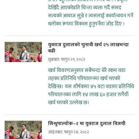
देखिँदै आएकोप्रति चिन्ता व्यक्त गर्दै संसद
सत्यको आवाज सुन्ने र त्यसलाई कार्यान्वयन गर्ने
थलोका रूपमा विकास हुनुपर्नेमा जोड दिए ।
युवराज दुलालको चुनावी खर्च २५ लाखभन्दा
बढी
शुक्रबार, फागुन २९, २०८२
खर्च विवरणअनुसार सबैभन्दा धेरै रकम वडा
तहका प्रतिनिधि परिचालनमा खर्च भएको
देखिन्छ। यस शीर्षकमा ४५ वटा वडामा प्रतिनिधि
परिचालनका लागि १४ लाख ६० हजार रुपैयाँ
खर्च भएको उल्लेख छ।
सिन्धुपाल्चोक–२ मा युवराज दुलाल विजयी
आइतबार, फागुन २४, २०८२