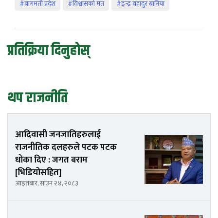
#बागमती प्रदेश
#विश्वासको मत
#इन्द्र बहादुर बानिया
प्रतिक्रिया दिनुहोस्
थप राजनीति
आदिवासी जनजातिहरुलाई
राजनीतिक दलहरुले पटक पटक
धोका दिए : जगत बराम
[भिडियोसहित]
आइतबार, साउन २४, २०८३