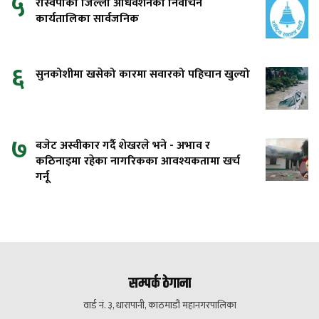
५
रास्वपाको जिल्ला अधिवेशनको निर्वाचन
कार्यतालिका सार्वजनिक
६
सुनकोशीमा खसेको कारमा सवारको पहिचान खुल्यो
७
बजेट अस्वीकार गर्दै शेखरले भने - अभाव र
कठिनाइमा रहेका नागरिकका आवश्यकतामा खर्च
गर्नू
सम्पर्क ठेगाना
वार्ड नं. ३, धारापानी, काठमाडौं महानगरपालिका