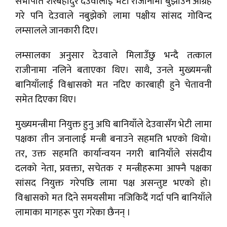
सभापति शेरबहादुर देउवालाई भेटी राजीनामा बुझाउन आग्रह
गरे पनि देउवाले नबुझेको लामा पक्षीय सांसद गोविन्द
लम्सालले जानकारी दिए।
लम्सालका अनुसार देउवाले मिलाउँछु भन्दै तत्काल
राजीनामा नलिने बताएका थिए। साथै, उनले मुख्यमन्त्री
बानियाँलाई विश्वासको मत नदिए कारबाही हुने चेतावनी
समेत दिएका थिए।
मुख्यमन्त्रीमा नियुक्त हुनु अघि बानियाँले देउवासँग भेटी लामा
पक्षका तीन जनालाई मन्त्री बनाउने सहमति भएको थियो।
तर, उक्त सहमति कार्यान्वयन नगरी बानियाँले संसदीय
दलको नेता, प्रवक्ता, सचेतक र मन्त्रीहरूमा आफ्नै पक्षका
सांसद नियुक्त गरेपछि लामा पक्ष असन्तुष्ट भएको हो।
विश्वासको मत दिने समयसीमा नजिकिदैं गर्दा पनि बानियाँले
लामाका मागहरू पुरा गरेका छैनन् ।