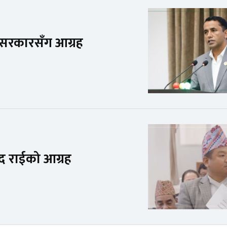
न सरकारसँग आग्रह
ंसद राईको आग्रह