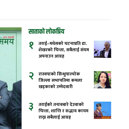
साताको लोकप्रिय
१
तराई–मधेसको घटनाप्रति डा.
शेखरको चिन्ता, सबैलाई संयम
अपनाउन आग्रह
२
रास्वपाको सिन्धुपाल्चोक
जिल्ला सभापतिमा कमला
खड्काको उम्मेदवारी
३
तराईको तनावबारे देउवाको
चिन्ता, शान्ति र सद्भाव कायम
राख्न सबैलाई आग्रह