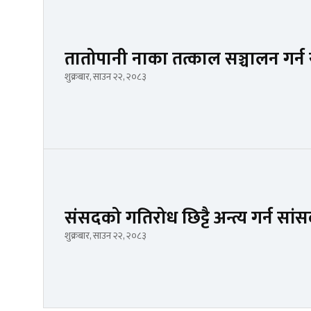
तातोपानी नाका तत्काल सञ्चालन गर्
शुक्रबार, साउन २२, २०८३
संसदको गतिरोध छिट्टै अन्त्य गर्न सा
शुक्रबार, साउन २२, २०८३