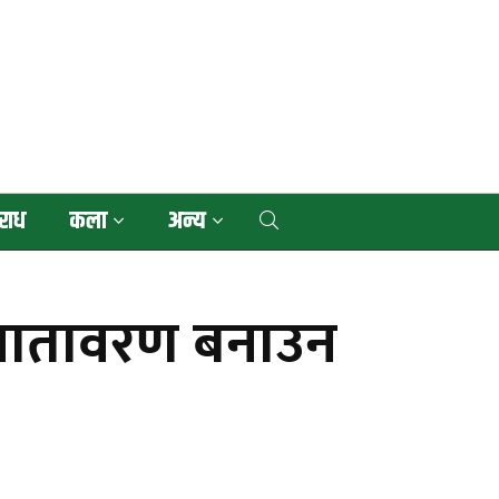
राध
कला
अन्य
 वातावरण बनाउन