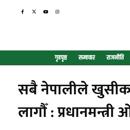
गृहपृष्ठ
समाचार
राजनीति
सबै नेपालीले खुसी
लागौँ : प्रधानमन्त्री