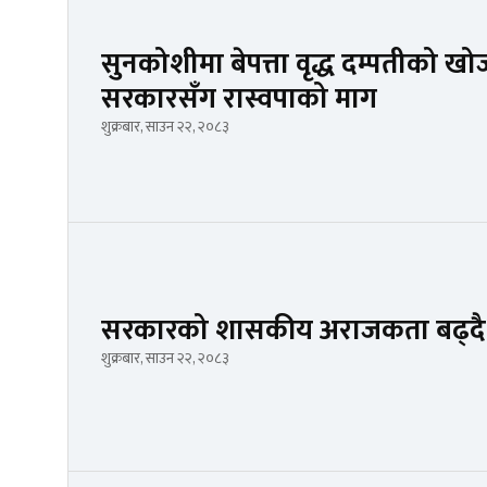
सुनकोशीमा बेपत्ता वृद्ध दम्पतीको ख
सरकारसँग रास्वपाको माग
शुक्रबार, साउन २२, २०८३
सरकारको शासकीय अराजकता बढ्दै
शुक्रबार, साउन २२, २०८३