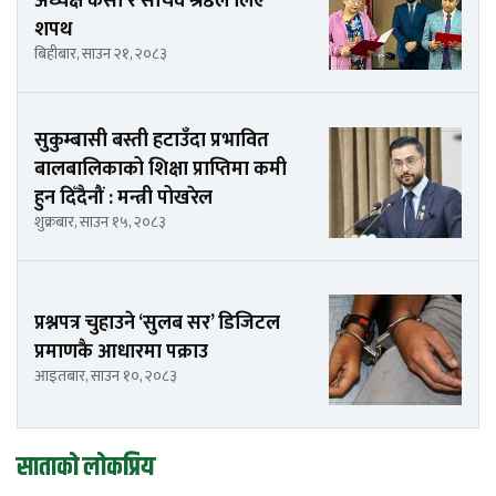
अध्यक्ष केसी र सचिव श्रेष्ठले लिए
शपथ
बिहीबार, साउन २१, २०८३
सुकुम्बासी बस्ती हटाउँदा प्रभावित
बालबालिकाको शिक्षा प्राप्तिमा कमी
हुन दिँदैनौं : मन्त्री पोखरेल
शुक्रबार, साउन १५, २०८३
प्रश्नपत्र चुहाउने ‘सुलब सर’ डिजिटल
प्रमाणकै आधारमा पक्राउ
आइतबार, साउन १०, २०८३
साताको लोकप्रिय