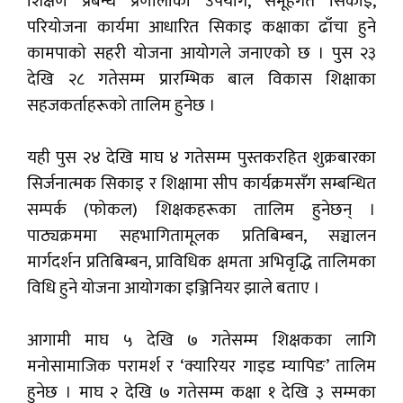
शिक्षण प्रबन्ध प्रणालीको उपयोग, समूहगत सिकाइ,
परियोजना कार्यमा आधारित सिकाइ कक्षाका ढाँचा हुने
कामपाको सहरी योजना आयोगले जनाएको छ । पुस २३
देखि २८ गतेसम्म प्रारम्भिक बाल विकास शिक्षाका
सहजकर्ताहरूको तालिम हुनेछ ।
यही पुस २४ देखि माघ ४ गतेसम्म पुस्तकरहित शुक्रबारका
सिर्जनात्मक सिकाइ र शिक्षामा सीप कार्यक्रमसँग सम्बन्धित
सम्पर्क (फोकल) शिक्षकहरूका तालिम हुनेछन् ।
पाठ्यक्रममा सहभागितामूलक प्रतिबिम्बन, सञ्चालन
मार्गदर्शन प्रतिबिम्बन, प्राविधिक क्षमता अभिवृद्धि तालिमका
विधि हुने योजना आयोगका इञ्जिनियर झाले बताए ।
आगामी माघ ५ देखि ७ गतेसम्म शिक्षकका लागि
मनोसामाजिक परामर्श र ‘क्यारियर गाइड म्यापिङ’ तालिम
हुनेछ । माघ २ देखि ७ गतेसम्म कक्षा १ देखि ३ सम्मका