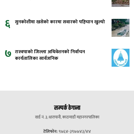
६
सुनकोशीमा खसेको कारमा सवारको पहिचान खुल्यो
७
रास्वपाको जिल्ला अधिवेशनको निर्वाचन
कार्यतालिका सार्वजनिक
सम्पर्क ठेगाना
वार्ड नं. ३, धारापानी, काठमाडौं महानगरपालिका
टेलिफोन:
९७६४-३९७७४३/४४