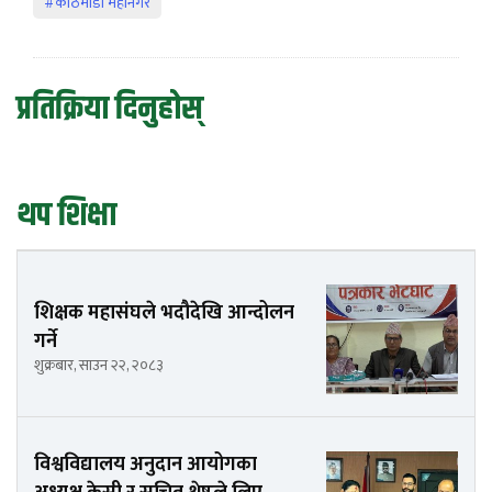
#काठमाडौँ महानगर
प्रतिक्रिया दिनुहोस्
थप शिक्षा
शिक्षक महासंघले भदौदेखि आन्दोलन
गर्ने
शुक्रबार, साउन २२, २०८३
विश्वविद्यालय अनुदान आयोगका