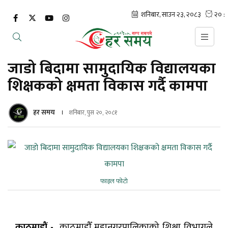
जाडो बिदामा सामुदायिक विद्यालयका
शिक्षकको क्षमता विकास गर्दै कामपा
हर समय
शनिबार, पुस २०, २०८१
फाइल फोटो
काठमाडौं -
काठमाडौँ महानगरपालिकाको शिक्षा विभागले