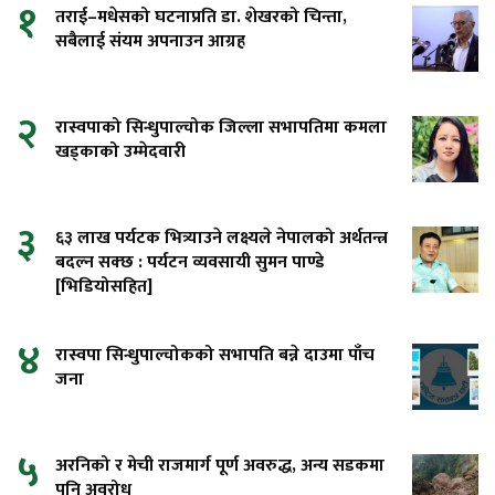
१
तराई–मधेसको घटनाप्रति डा. शेखरको चिन्ता,
सबैलाई संयम अपनाउन आग्रह
२
रास्वपाको सिन्धुपाल्चोक जिल्ला सभापतिमा कमला
खड्काको उम्मेदवारी
३
६३ लाख पर्यटक भित्र्याउने लक्ष्यले नेपालको अर्थतन्त्र
बदल्न सक्छ : पर्यटन व्यवसायी सुमन पाण्डे
[भिडियोसहित]
४
रास्वपा सिन्धुपाल्चोकको सभापति बन्ने दाउमा पाँच
जना
५
अरनिको र मेची राजमार्ग पूर्ण अवरुद्ध, अन्य सडकमा
पनि अवरोध