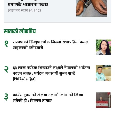
प्रमाणकै आधारमा पक्राउ
आइतबार, साउन १०, २०८३
साताको लोकप्रिय
१
रास्वपाको सिन्धुपाल्चोक जिल्ला सभापतिमा कमला
खड्काको उम्मेदवारी
२
६३ लाख पर्यटक भित्र्याउने लक्ष्यले नेपालको अर्थतन्त्र
बदल्न सक्छ : पर्यटन व्यवसायी सुमन पाण्डे
[भिडियोसहित]
३
कांग्रेस टुक्र्याउने खेलमा नलागौं, जोगाउने जिम्मा
सबैको हो : विकास तामाङ