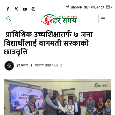
प्राविधिक उच्चशिक्षातर्फ ७ जना
विद्यार्थीलाई बागमती सरकाको
छात्रवृत्ति
हर समय
मंगलबार, असार २३, २०८३