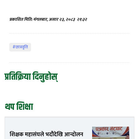
प्रकाशित मिति: मंगलबार, असार २३, २०८३
२१:३२
#छात्रवृत्ति
प्रतिक्रिया दिनुहोस्
थप शिक्षा
शिक्षक महासंघले भदौदेखि आन्दोलन