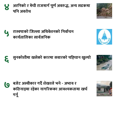
४
अरनिको र मेची राजमार्ग पूर्ण अवरुद्ध, अन्य सडकमा
पनि अवरोध
५
रास्वपाको जिल्ला अधिवेशनको निर्वाचन
कार्यतालिका सार्वजनिक
६
सुनकोशीमा खसेको कारमा सवारको पहिचान खुल्यो
७
बजेट अस्वीकार गर्दै शेखरले भने - अभाव र
कठिनाइमा रहेका नागरिकका आवश्यकतामा खर्च
गर्नू